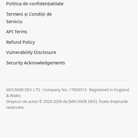
Politica de confidențialitate
Termeni și Condiții de
Serviciu
API Terms
Refund Policy
Vulnerability Disclosure
Security Acknowledgements
MECANIK DEV LTD · Company No. 17003013 · Registered in England
& Wales
Drepturi de autor © 2020-2026 de [MECANIK DEV]. Toate drepturile
rezervate.
Prețuim confidențialitatea ta