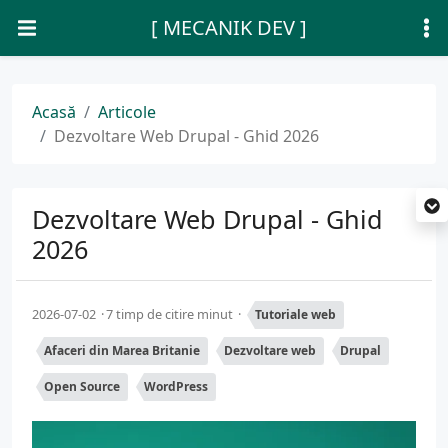
[ MECANIK DEV ]
Acasă
Articole
Dezvoltare Web Drupal - Ghid 2026
Dezvoltare Web Drupal - Ghid
2026
2026-07-02
7 timp de citire minut
Tutoriale web
Afaceri din Marea Britanie
Dezvoltare web
Drupal
Open Source
WordPress