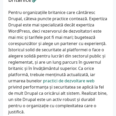
Pentru organizațiile britanice care cântăresc
Drupal, câteva puncte practice contează. Expertiza
Drupal este mai specializată decât expertiza
WordPress, deci rezervorul de dezvoltatori este
mai mic și tarifele pot fi mai mari; bugetează
corespunzător și alege un partener cu experiență.
Istoricul solid de securitate al platformei o face o
alegere solidă pentru lucrări din sectorul public și
reglementat, și are un lung parcurs în guvernul
britanic și în învățământul superior. Ca orice
platformă, trebuie menținută actualizată, iar
urmarea bunelor
practici de dezvoltare web
privind performanța și securitatea se aplică la fel
de mult Drupal ca oricărui alt sistem. Realizat bine,
un site Drupal este un activ robust și durabil
pentru o organizație cu complexitatea care o
justifică.