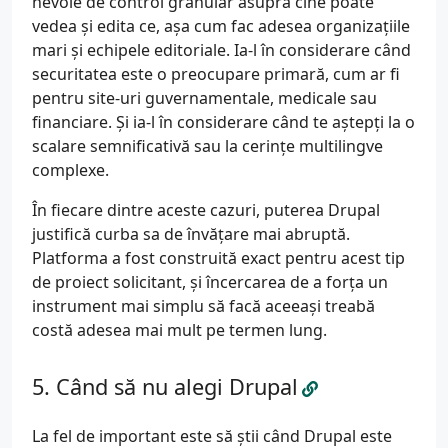
nevoie de control granular asupra cine poate
vedea și edita ce, așa cum fac adesea organizațiile
mari și echipele editoriale. Ia-l în considerare când
securitatea este o preocupare primară, cum ar fi
pentru site-uri guvernamentale, medicale sau
financiare. Și ia-l în considerare când te aștepți la o
scalare semnificativă sau la cerințe multilingve
complexe.
În fiecare dintre aceste cazuri, puterea Drupal
justifică curba sa de învățare mai abruptă.
Platforma a fost construită exact pentru acest tip
de proiect solicitant, și încercarea de a forța un
instrument mai simplu să facă aceeași treabă
costă adesea mai mult pe termen lung.
Când să nu alegi Drupal
La fel de important este să știi când Drupal este