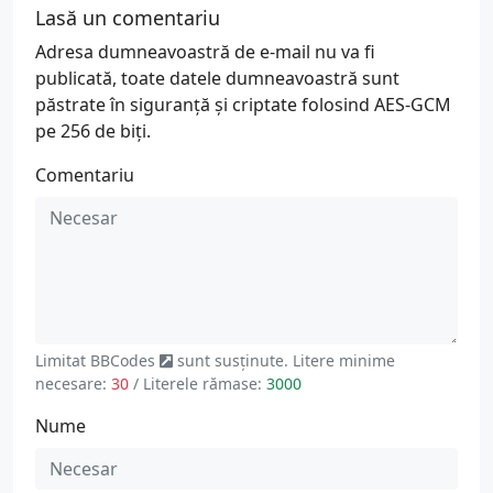
Lasă un comentariu
Adresa dumneavoastră de e-mail nu va fi
publicată, toate datele dumneavoastră sunt
păstrate în siguranță și criptate folosind AES-GCM
pe 256 de biți.
Comentariu
Limitat
BBCodes
sunt susținute. Litere minime
necesare:
30
/ Literele rămase:
3000
Nume