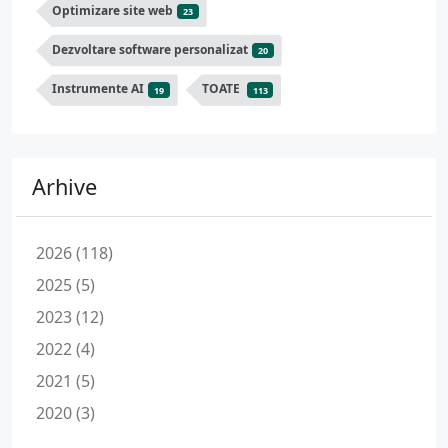
Optimizare site web
23
Dezvoltare software personalizat
20
Instrumente AI
TOATE
19
113
Arhive
2026 (118)
2025 (5)
2023 (12)
2022 (4)
2021 (5)
2020 (3)