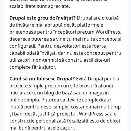
scalabilitate sunt apreciate.
Drupal este greu de învățat?
Drupal are o curbă
de învățare mai abruptă decât platformele
prietenoase pentru începători precum WordPress,
deoarece puterea sa vine cu mai multe concepte și
configurații. Pentru dezvoltatori este foarte
capabil odată învățat, dar nu este conceput pentru
utilizatorii non-tehnici să construiască site-uri
complexe fără ajutor.
Când să nu folosesc Drupal?
Evită Drupal pentru
proiecte simple precum un site broșură al unei
mici afaceri, un blog de bază sau un magazin
online simplu. Puterea sa devine complexitate
inutilă pentru nevoi simple, costând mai mult timp
și bani decât justifică proiectul. WordPress sau o
construcție personalizată focalizată este de obicei
mai bună pentru acele cazuri.