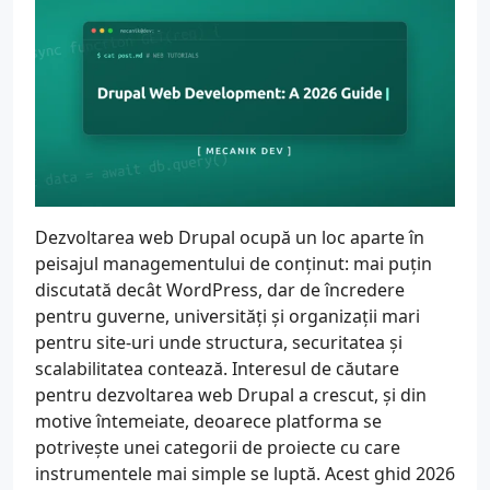
Dezvoltarea web Drupal ocupă un loc aparte în
peisajul managementului de conținut: mai puțin
discutată decât WordPress, dar de încredere
pentru guverne, universități și organizații mari
pentru site-uri unde structura, securitatea și
scalabilitatea contează. Interesul de căutare
pentru dezvoltarea web Drupal a crescut, și din
motive întemeiate, deoarece platforma se
potrivește unei categorii de proiecte cu care
instrumentele mai simple se luptă. Acest ghid 2026