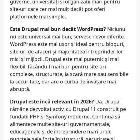
guverne, universități și organizații mari pentru
site-uri care cer mai mult decât pot oferi
platformele mai simple.
Este Drupal mai bun decât WordPress?
Niciunul
nu este universal mai bun; servesc nevoi diferite.
WordPress este mai ușor și ideal pentru bloguri,
site-uri de afaceri și majoritatea întreprinderilor
mici și mijlocii. Drupal este mai puternic și mai
flexibil, făcându-l mai bun pentru site-uri
complexe, structurate, la scară mare sau sensibile
la securitate, dar are o curbă de învățare mai
abruptă.
Drupal este încă relevant în 2026?
Da. Drupal
rămâne dezvoltat activ, cu Drupal 11 construit pe
fundații PHP și Symfony moderne. Continuă să
alimenteze multe site-uri guvernamentale,
educaționale și de întreprindere mari unde
punctele sale forte în structură, securitate și