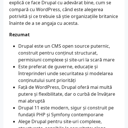
explică ce face Drupal cu adevărat bine, cum se
compară cu WordPress, când este alegerea
potrivită și ce trebuie să știe organizațiile britanice
înainte de a se angaja cu acesta.
Rezumat
Drupal este un CMS open source puternic,
construit pentru conținut structurat,
permisiuni complexe și site-uri la scară mare
Este preferat de guverne, educație și
întreprinderi unde securitatea și modelarea
conținutului sunt priorități
Față de WordPress, Drupal oferă mai multă
putere și flexibilitate, dar o curbă de învățare
mai abruptă
Drupal 11 este modern, sigur și construit pe
fundații PHP și Symfony contemporane
Alege Drupal pentru site-uri complexe,