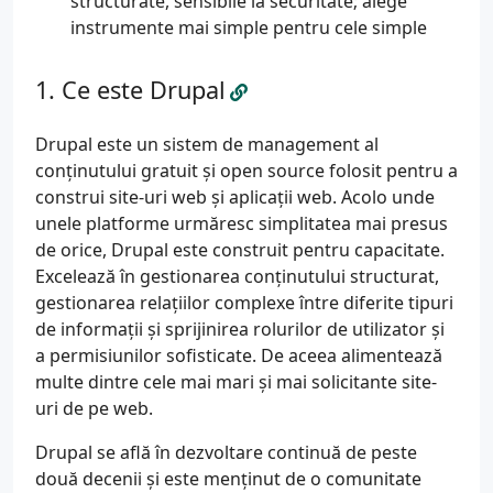
structurate, sensibile la securitate; alege
instrumente mai simple pentru cele simple
Ce este Drupal
Drupal este un sistem de management al
conținutului gratuit și open source folosit pentru a
construi site-uri web și aplicații web. Acolo unde
unele platforme urmăresc simplitatea mai presus
de orice, Drupal este construit pentru capacitate.
Excelează în gestionarea conținutului structurat,
gestionarea relațiilor complexe între diferite tipuri
de informații și sprijinirea rolurilor de utilizator și
a permisiunilor sofisticate. De aceea alimentează
multe dintre cele mai mari și mai solicitante site-
uri de pe web.
Drupal se află în dezvoltare continuă de peste
două decenii și este menținut de o comunitate