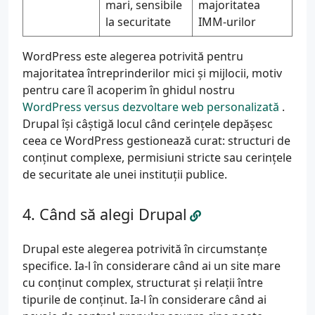
mari, sensibile
majoritatea
la securitate
IMM-urilor
WordPress este alegerea potrivită pentru
majoritatea întreprinderilor mici și mijlocii, motiv
pentru care îl acoperim în ghidul nostru
WordPress versus dezvoltare web personalizată
.
Drupal își câștigă locul când cerințele depășesc
ceea ce WordPress gestionează curat: structuri de
conținut complexe, permisiuni stricte sau cerințele
de securitate ale unei instituții publice.
Când să alegi Drupal
Drupal este alegerea potrivită în circumstanțe
specifice. Ia-l în considerare când ai un site mare
cu conținut complex, structurat și relații între
tipurile de conținut. Ia-l în considerare când ai