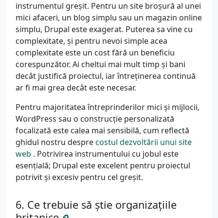
instrumentul greșit. Pentru un site broșură al unei
mici afaceri, un blog simplu sau un magazin online
simplu, Drupal este exagerat. Puterea sa vine cu
complexitate, și pentru nevoi simple acea
complexitate este un cost fără un beneficiu
corespunzător. Ai cheltui mai mult timp și bani
decât justifică proiectul, iar întreținerea continuă
ar fi mai grea decât este necesar.
Pentru majoritatea întreprinderilor mici și mijlocii,
WordPress sau o construcție personalizată
focalizată este calea mai sensibilă, cum reflectă
ghidul nostru despre
costul dezvoltării unui site
web
. Potrivirea instrumentului cu jobul este
esențială; Drupal este excelent pentru proiectul
potrivit și excesiv pentru cel greșit.
Ce trebuie să știe organizațiile
britanice