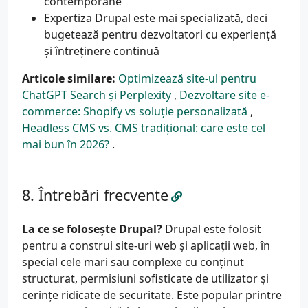
contemporane
Expertiza Drupal este mai specializată, deci
bugetează pentru dezvoltatori cu experiență
și întreținere continuă
Articole similare:
Optimizează site-ul pentru
ChatGPT Search și Perplexity
,
Dezvoltare site e-
commerce: Shopify vs soluție personalizată
,
Headless CMS vs. CMS tradițional: care este cel
mai bun în 2026?
.
Întrebări frecvente
La ce se folosește Drupal?
Drupal este folosit
pentru a construi site-uri web și aplicații web, în
special cele mari sau complexe cu conținut
structurat, permisiuni sofisticate de utilizator și
cerințe ridicate de securitate. Este popular printre