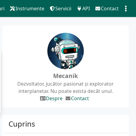
ri
Instrumente
Servicii
API
Contact
Mecanik
Dezvoltator, jucător pasionat și explorator
interplanetar. Nu poate exista decât unul.
Despre
Contact
Cuprins