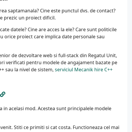
ea saptamanala? Cine este punctul dvs. de contact?
prezic un proiect dificil.
te datele? Cine are acces la ele? Care sunt politicile
ru orice proiect care implica date personale sau
ior de dezvoltare web si full-stack din Regatul Unit,
ori verificati pentru modele de angajament bazate pe
++ sau la nivel de sistem,
serviciul Mecanik hire C++
 in acelasi mod. Acestea sunt principalele modele
nit. Stiti ce primiti si cat costa. Functioneaza cel mai