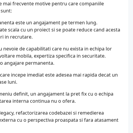
ele mai frecvente motive pentru care companiile
 sunt:
nenta este un angajament pe termen lung.
ate scala cu un proiect si se poate reduce cand acesta
ri in recrutare.
nevoie de capabilitati care nu exista in echipa lor
oltare mobila, expertiza specifica in securitate.
a o angajare permanenta.
care incepe imediat este adesea mai rapida decat un
se luni.
niu definit, un angajament la pret fix cu o echipa
ltarea interna continua nu o ofera.
 legacy, refactorizarea codebazei si remedierea
 externa cu o perspectiva proaspata si fara atasament