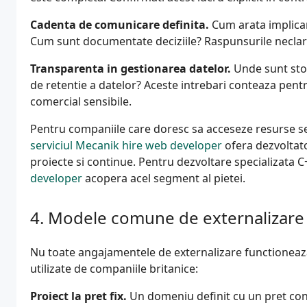
Cadenta de comunicare definita.
Cum arata implicar
Cum sunt documentate deciziile? Raspunsurile neclare 
Transparenta in gestionarea datelor.
Unde sunt stoca
de retentie a datelor? Aceste intrebari conteaza pent
comercial sensibile.
Pentru companiile care doresc sa acceseze resurse sen
serviciul Mecanik hire web developer
ofera dezvoltat
proiecte si continue. Pentru dezvoltare specializata C
developer
acopera acel segment al pietei.
Modele comune de externalizare
Nu toate angajamentele de externalizare functioneaza
utilizate de companiile britanice:
Proiect la pret fix.
Un domeniu definit cu un pret conve