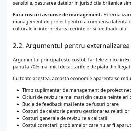
sensibile, pastrarea datelor in jurisdictia britanica si
Fara costuri ascunse de management.
Externalizar
management de proiect pentru a compensa latenta comu
culturale in interpretarea cerintelor si feedback-ului.
Argumentul pentru externalizarea
Argumentul principal este costul. Tarifele zilnice in Eu
pana la 70% mai mici decat tarifele de piata din Regat
Cu toate acestea, aceasta economie aparenta se reduc
Timp suplimentar de management de proiect ne
Cicluri de revizuire mai mari din cauza neinteleril
Bucle de feedback mai lente pe fusuri orare
Costuri de calatorie pentru gestionarea relatiilor
Costuri generale de revizuire a calitatii
Costul corectarii problemelor care nu ar fi aparut