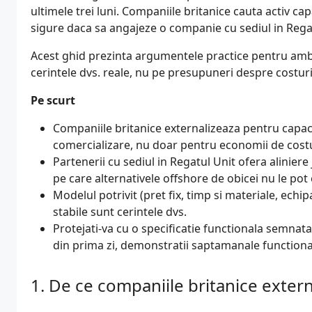
ultimele trei luni. Companiile britanice cauta activ c
sigure daca sa angajeze o companie cu sediul in Rega
Acest ghid prezinta argumentele practice pentru ambel
cerintele dvs. reale, nu pe presupuneri despre costuri
Pe scurt
Companiile britanice externalizeaza pentru capaci
comercializare, nu doar pentru economii de cost
Partenerii cu sediul in Regatul Unit ofera aliniere
pe care alternativele offshore de obicei nu le po
Modelul potrivit (pret fix, timp si materiale, ech
stabile sunt cerintele dvs.
Protejati-va cu o specificatie functionala semnata 
din prima zi, demonstratii saptamanale functional
De ce companiile britanice exter