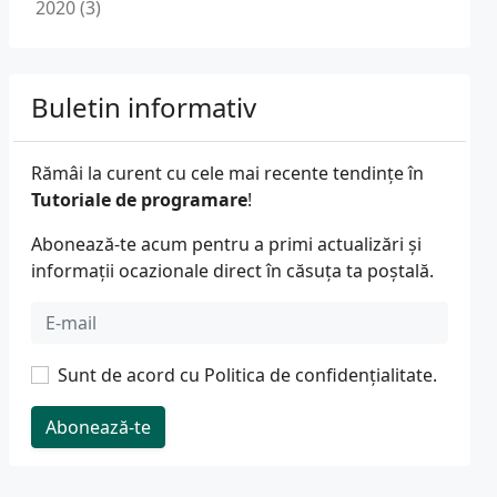
2020 (3)
Buletin informativ
Rămâi la curent cu cele mai recente tendințe în
Tutoriale de programare
!
Abonează-te acum pentru a primi actualizări și
informații ocazionale direct în căsuța ta poștală.
Sunt de acord cu
Politica de confidențialitate
.
Abonează-te