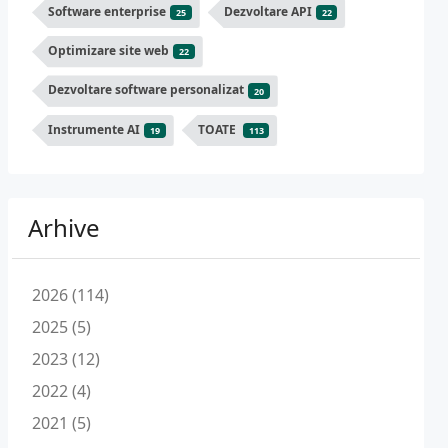
Software enterprise
Dezvoltare API
25
22
Optimizare site web
22
Dezvoltare software personalizat
20
Instrumente AI
TOATE
19
113
Arhive
2026 (114)
2025 (5)
2023 (12)
2022 (4)
2021 (5)