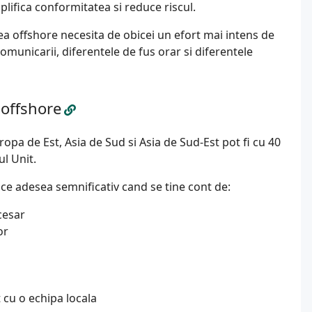
mplifica conformitatea si reduce riscul.
ea offshore necesita de obicei un efort mai intens de
nicarii, diferentele de fus orar si diferentele
 offshore
ropa de Est, Asia de Sud si Asia de Sud-Est pot fi cu 40
ul Unit.
e adesea semnificativ cand se tine cont de:
cesar
or
 cu o echipa locala