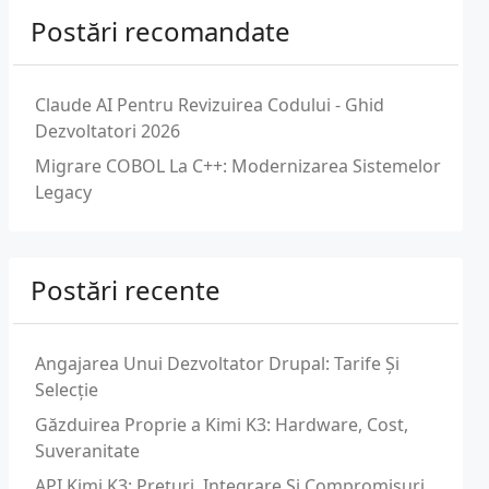
Postări recomandate
Claude AI Pentru Revizuirea Codului - Ghid
Dezvoltatori 2026
Migrare COBOL La C++: Modernizarea Sistemelor
Legacy
Postări recente
Angajarea Unui Dezvoltator Drupal: Tarife Și
Selecție
Găzduirea Proprie a Kimi K3: Hardware, Cost,
Suveranitate
API Kimi K3: Prețuri, Integrare Și Compromisuri