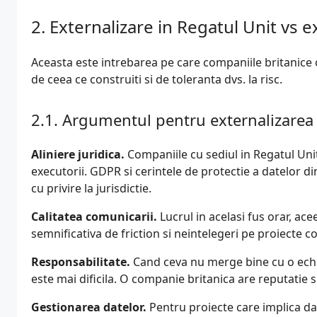
Externalizare in Regatul Unit vs e
Aceasta este intrebarea pe care companiile britanice 
de ceea ce construiti si de toleranta dvs. la risc.
Argumentul pentru externalizarea 
Aliniere juridica.
Companiile cu sediul in Regatul Uni
executorii. GDPR si cerintele de protectie a datelor di
cu privire la jurisdictie.
Calitatea comunicarii.
Lucrul in acelasi fus orar, ace
semnificativa de friction si neintelegeri pe proiecte 
Responsabilitate.
Cand ceva nu merge bine cu o echip
este mai dificila. O companie britanica are reputatie si
Gestionarea datelor.
Pentru proiecte care implica da