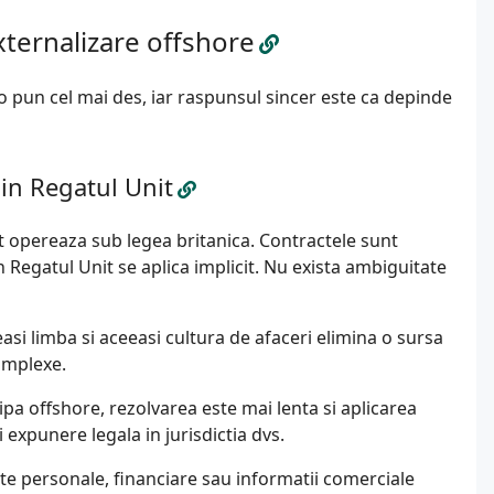
xternalizare offshore
o pun cel mai des, iar raspunsul sincer este ca depinde
in Regatul Unit
t opereaza sub legea britanica. Contractele sunt
n Regatul Unit se aplica implicit. Nu exista ambiguitate
easi limba si aceeasi cultura de afaceri elimina o sursa
complexe.
a offshore, rezolvarea este mai lenta si aplicarea
 expunere legala in jurisdictia dvs.
te personale, financiare sau informatii comerciale