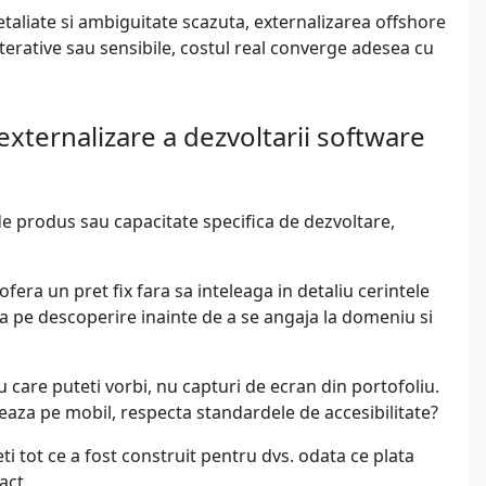
detaliate si ambiguitate scazuta, externalizarea offshore
terative sau sensibile, costul real converge adesea cu
externalizare a dezvoltarii software
de produs sau capacitate specifica de dezvoltare,
era un pret fix fara sa inteleaga in detaliu cerintele
a pe descoperire inainte de a se angaja la domeniu si
cu care puteti vorbi, nu capturi de ecran din portofoliu.
eaza pe mobil, respecta standardele de accesibilitate?
ti tot ce a fost construit pentru dvs. odata ce plata
act.