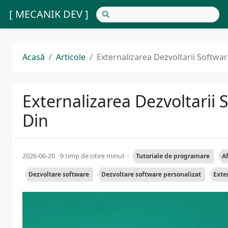
[ MECANIK DEV ]
Acasă
Articole
Externalizarea Dezvoltarii Softw
Externalizarea Dezvoltarii
Din
2026-06-20
9 timp de citire minut
Tutoriale de programare
Af
Dezvoltare software
Dezvoltare software personalizat
Exte