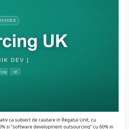
ativ ca subiect de cautare in Regatul Unit, cu
0% si “software development outsourcing” cu 60% in