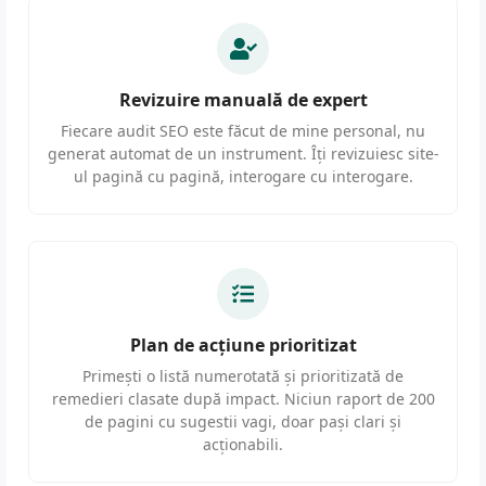
Revizuire manuală de expert
Fiecare audit SEO este făcut de mine personal, nu
generat automat de un instrument. Îți revizuiesc site-
ul pagină cu pagină, interogare cu interogare.
Plan de acțiune prioritizat
Primești o listă numerotată și prioritizată de
remedieri clasate după impact. Niciun raport de 200
de pagini cu sugestii vagi, doar pași clari și
acționabili.