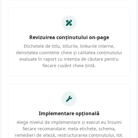
Revizuirea conținutului on-page
Etichetele de titlu, titlurile, linkurile interne,
densitatea cuvintelor cheie și calitatea conținutului
evaluate în raport cu intenția de căutare pentru
fiecare cuvânt cheie țintă.
Implementare opțională
Alege nivelul de implementare și execut eu însumi
fiecare recomandare: meta etichete, schema,
remedieri de viteză, restructurarea conținutului, tot.