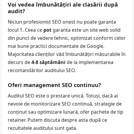
Voi vedea îmbunătățiri ale clasării după
audit?
Niciun profesionist SEO onest nu poate garanta
locul 1. Ceea ce
pot
garanta este un site web solid
din punct de vedere tehnic, optimizat conform celor
mai bune practici documentate de Google.
Majoritatea clienților văd îmbunătățiri măsurabile în
decurs de
4-8 săptămâni
de la implementarea
recomandărilor auditului SEO.
Oferi management SEO continuu?
Auditul SEO este o prestare unică. Totuși, dacă ai
nevoie de monitorizare SEO continuă, strategie de
conținut sau optimizare lunară, ofer pachete de tip
retainer. Putem discuta despre asta după ce
rezultatele auditului sunt gata.