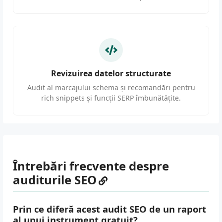
Revizuirea datelor structurate
Audit al marcajului schema și recomandări pentru
rich snippets și funcții SERP îmbunătățite.
Întrebări frecvente despre
auditurile SEO
Prin ce diferă acest audit SEO de un raport
al unui instrument gratuit?