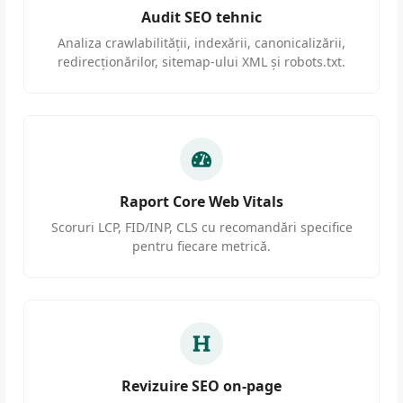
Audit SEO tehnic
Analiza crawlabilității, indexării, canonicalizării,
redirecționărilor, sitemap-ului XML și robots.txt.
Raport Core Web Vitals
Scoruri LCP, FID/INP, CLS cu recomandări specifice
pentru fiecare metrică.
Revizuire SEO on-page