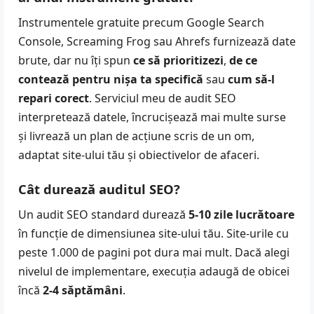
Instrumentele gratuite precum Google Search
Console, Screaming Frog sau Ahrefs furnizează date
brute, dar nu îți spun
ce să prioritizezi
,
de ce
contează pentru nișa ta specifică
sau
cum să-l
repari corect
. Serviciul meu de audit SEO
interpretează datele, încrucișează mai multe surse
și livrează un plan de acțiune scris de un om,
adaptat site-ului tău și obiectivelor de afaceri.
Cât durează auditul SEO?
Un audit SEO standard durează
5-10 zile lucrătoare
în funcție de dimensiunea site-ului tău. Site-urile cu
peste 1.000 de pagini pot dura mai mult. Dacă alegi
nivelul de implementare, execuția adaugă de obicei
încă
2-4 săptămâni
.