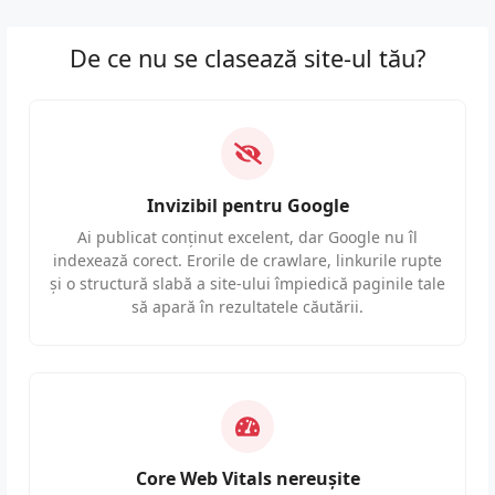
De ce nu se clasează site-ul tău?
Invizibil pentru Google
Ai publicat conținut excelent, dar Google nu îl
indexează corect. Erorile de crawlare, linkurile rupte
și o structură slabă a site-ului împiedică paginile tale
să apară în rezultatele căutării.
Core Web Vitals nereușite