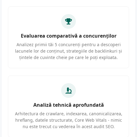
Evaluarea comparativă a concurenților
Analizez primii tăi 5 concurenți pentru a descoperi
lacunele lor de conținut, strategiile de backlinkuri și
țintele de cuvinte cheie pe care le poți exploata.
Analiză tehnică aprofundată
Arhitectura de crawlare, indexarea, canonicalizarea,
hreflang, datele structurate, Core Web Vitals - nimic
nu este trecut cu vederea în acest audit SEO.