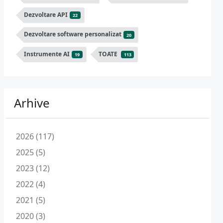
Dezvoltare API
22
Dezvoltare software personalizat
20
Instrumente AI
TOATE
19
113
Arhive
2026 (117)
2025 (5)
2023 (12)
2022 (4)
2021 (5)
2020 (3)