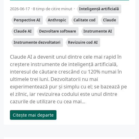
2026-06-17
8 timp de citire minut
Inteligență artificială
Perspective AI
Anthropic
Calitate cod
Claude
Claude AI
Dezvoltare software
Instrumente AI
Instrumente dezvoltatori
Revizuire cod AI
Claude AI a devenit unul dintre cele mai rapid în
creștere instrumente de inteligență artificială,
interesul de căutare crescând cu 120% numai în
ultimele trei luni. Dezvoltatorii nu mai
experimentează pur și simplu cu el; se bazează pe
el zilnic, iar revizuirea codului este unul dintre
cazurile de utilizare cu cea mai...
Citește mai departe