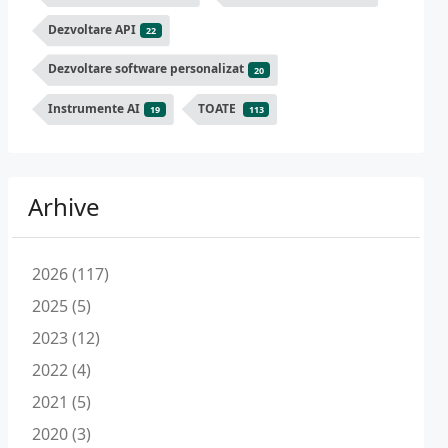
Dezvoltare API
22
Dezvoltare software personalizat
20
Instrumente AI
TOATE
19
113
Arhive
2026 (117)
2025 (5)
2023 (12)
2022 (4)
2021 (5)
2020 (3)