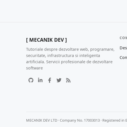
CO
[ MECANIK DEV ]
Des
Tutoriale despre dezvoltare web, programare,
securitate, infrastructura si inteligenta
Con
artificiala. Servicii profesionale de dezvoltare
software
MECANIK DEV LTD · Company No. 17003013 · Registered in 