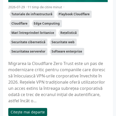
2026-07-29
11 timp de citire minut
Tutoriale de infrastructură
Playbook Cloudflare
Cloudflare
Edge Computing
Mari întreprinderi britanice
Rețelistică
Securitate cibernetică
Securitate web
Securitatea serverelor
Software enterprise
Migrarea la Cloudflare Zero Trust este un pas de
modernizare critic pentru companiile care doresc
să înlocuiască VPN-urile corporative învechite în
2026. Rețelele VPN tradiționale oferă utilizatorilor
un acces extins la întreaga subrețea corporativă
odată ce trec de ecranul inițial de autentificare,
astfel încât o...
Citește mai departe