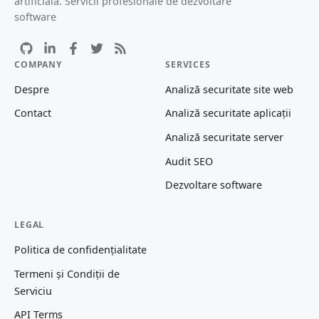
artificiala. Servicii profesionale de dezvoltare
software
COMPANY
SERVICES
Despre
Analiză securitate site web
Contact
Analiză securitate aplicații
Analiză securitate server
Audit SEO
Dezvoltare software
LEGAL
Politica de confidențialitate
Termeni și Condiții de
Serviciu
API Terms