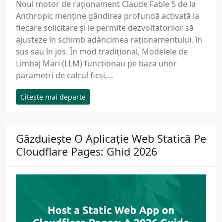
Noul motor de raționament Claude Fable 5 de la
Anthropic menține gândirea profundă activată la
fiecare solicitare și le permite dezvoltatorilor să
ajusteze în schimb adâncimea raționamentului, în
sus sau în jos. În mod tradițional, Modelele de
Limbaj Mari (LLM) funcționau pe baza unor
parametri de calcul ficși,...
Citește mai departe
Găzduiește O Aplicație Web Statică Pe
Cloudflare Pages: Ghid 2026