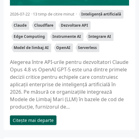
2026-07-22
13 timp de citire minut
Inteligență artificială
Claude
Cloudflare
Dezvoltare API
Edge Computing
Instrumente AI
Integrare AI
Model de limbaj AI
OpenAI
Serverless
Alegerea între API-urile pentru dezvoltatori Claude
Opus 4.8 vs OpenAI GPT-5 este una dintre primele
decizii critice pentru echipele care construiesc
aplicații enterprise de inteligență artificială în
2026. Pe măsură ce organizațiile integrează
Modele de Limbaj Mari (LLM) în bazele de cod de
producție, furnizorul de...
Citește mai departe