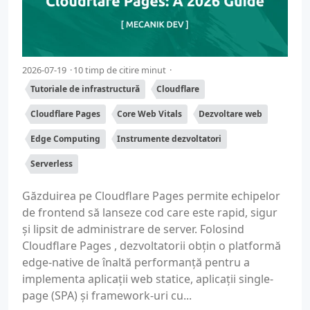
2026-07-19
10 timp de citire minut
Tutoriale de infrastructură
Cloudflare
Cloudflare Pages
Core Web Vitals
Dezvoltare web
Edge Computing
Instrumente dezvoltatori
Serverless
Găzduirea pe Cloudflare Pages permite echipelor
de frontend să lanseze cod care este rapid, sigur
și lipsit de administrare de server. Folosind
Cloudflare Pages , dezvoltatorii obțin o platformă
edge-native de înaltă performanță pentru a
implementa aplicații web statice, aplicații single-
page (SPA) și framework-uri cu...