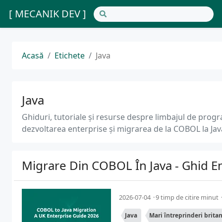
[ MECANIK DEV ]
Acasă
Etichete
Java
Java
Ghiduri, tutoriale și resurse despre limbajul de prog
dezvoltarea enterprise și migrarea de la COBOL la Jav
Migrare Din COBOL În Java - Ghid E
2026-07-04
9 timp de citire minut
Java
Mari întreprinderi brita