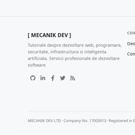
CO
[ MECANIK DEV ]
Des
Tutoriale despre dezvoltare web, programare,
securitate, infrastructura si inteligenta
Con
artificiala. Servicii profesionale de dezvoltare
software
MECANIK DEV LTD · Company No. 17003013 · Registered in 