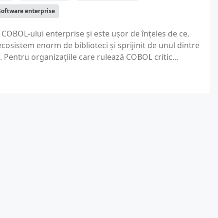
Software enterprise
COBOL-ului enterprise și este ușor de înțeles de ce.
ecosistem enorm de biblioteci și sprijinit de unul dintre
 Pentru organizațiile care rulează COBOL critic...