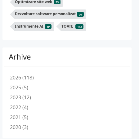
Optimizare site web
23
Dezvoltare software personalizat
20
Instrumente AI
TOATE
19
113
Arhive
2026 (118)
2025 (5)
2023 (12)
2022 (4)
2021 (5)
2020 (3)