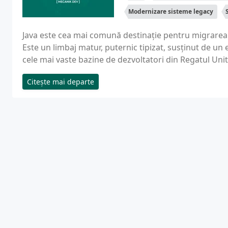
Modernizare sisteme legacy
Java este cea mai comună destinație pentru migrarea 
Este un limbaj matur, puternic tipizat, susținut de un 
cele mai vaste bazine de dezvoltatori din Regatul Unit.
Citește mai departe