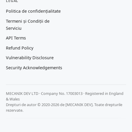
LEGAL
Politica de confidențialitate
Termeni și Condiții de
Serviciu
API Terms
Refund Policy
Vulnerability Disclosure
Security Acknowledgements
MECANIK DEV LTD · Company No. 17003013 · Registered in England
& Wales
Drepturi de autor © 2020-2026 de [MECANIK DEV]. Toate drepturile
rezervate.
Prețuim confidențialitatea ta