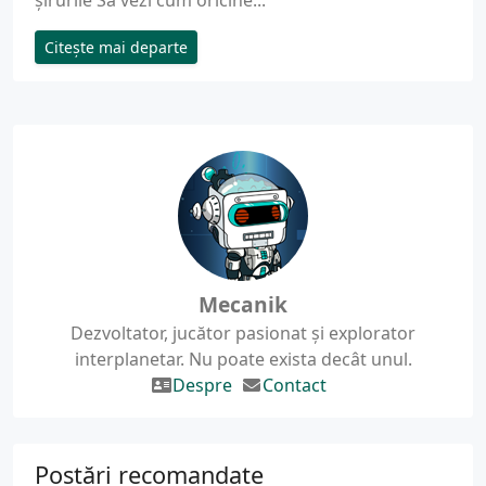
șirurile Să vezi cum oricine...
Citește mai departe
Mecanik
Dezvoltator, jucător pasionat și explorator
interplanetar. Nu poate exista decât unul.
Despre
Contact
Postări recomandate