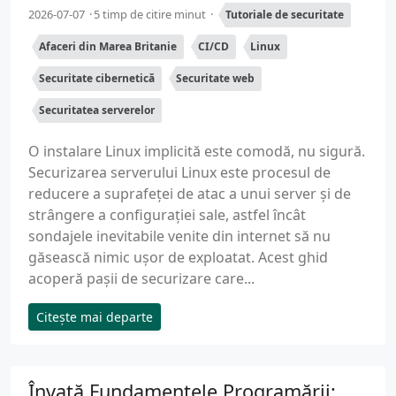
2026-07-07
5 timp de citire minut
Tutoriale de securitate
Afaceri din Marea Britanie
CI/CD
Linux
Securitate cibernetică
Securitate web
Securitatea serverelor
O instalare Linux implicită este comodă, nu sigură.
Securizarea serverului Linux este procesul de
reducere a suprafeței de atac a unui server și de
strângere a configurației sale, astfel încât
sondajele inevitabile venite din internet să nu
găsească nimic ușor de exploatat. Acest ghid
acoperă pașii de securizare care...
Citește mai departe
Învață Fundamentele Programării: