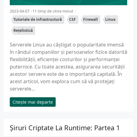
2023-04-07
11 timp de citire minut
Tutoriale de infrastructură
CSF
Firewall
Linux
Rețelistică
Serverele Linux au câștigat o popularitate imensă
în rândul companiilor și persoanelor fizice datorită
flexibilității, eficienței costurilor și performanței
puternice. Cu toate acestea, asigurarea securității
acestor servere este de o importanță capitală. În
acest articol, vom explora cum să vă protejați
serverele...
Citește mai departe
Șiruri Criptate La Runtime: Partea 1