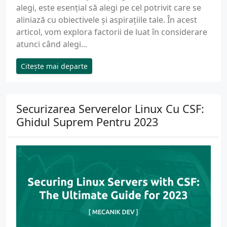
alegi, este esențial să alegi pe cel potrivit care se
aliniază cu obiectivele și aspirațiile tale. În acest
articol, vom explora factorii de luat în considerare
atunci când alegi...
Citește mai departe
Securizarea Serverelor Linux Cu CSF:
Ghidul Suprem Pentru 2023