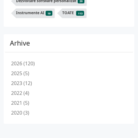
Dezvoltare software personalizat
20
Instrumente AI
TOATE
19
113
Arhive
2026 (120)
2025 (5)
2023 (12)
2022 (4)
2021 (5)
2020 (3)