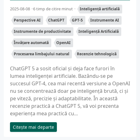
2025-08-08
6 timp de citire minut
Inteligență artificială
Perspective AI
ChatGPT
GPT-5
Instrumente AI
Instrumente de productivitate
Inteligență Artificială
Învățare automată
OpenAI
Procesarea limbajului natural
Recenzie tehnologică
ChatGPT 5 a sosit oficial și deja face furori în
lumea inteligenței artificiale. Bazându-se pe
succesul GPT-4, cea mai recentă versiune a OpenAI
nu se concentrează doar pe inteligență brută, ci și
pe viteză, precizie și adaptabilitate. În această
recenzie practică a ChatGPT 5, vă voi prezenta
experiența mea practică cu...
Citește mai departe