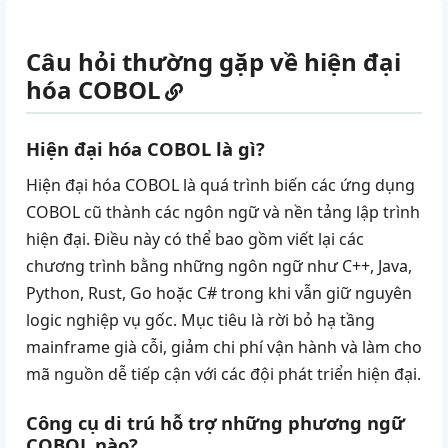
Câu hỏi thường gặp về hiện đại
hóa COBOL
Hiện đại hóa COBOL là gì?
Hiện đại hóa COBOL là quá trình biến các ứng dụng
COBOL cũ thành các ngôn ngữ và nền tảng lập trình
hiện đại. Điều này có thể bao gồm viết lại các
chương trình bằng những ngôn ngữ như
C++
,
Java
,
Python
, Rust, Go hoặc C# trong khi vẫn giữ nguyên
logic nghiệp vụ gốc. Mục tiêu là
rời bỏ hạ tầng
mainframe già cỗi
, giảm chi phí vận hành và làm cho
mã nguồn dễ tiếp cận với các đội phát triển hiện đại.
Công cụ di trú hỗ trợ những phương ngữ
COBOL nào?