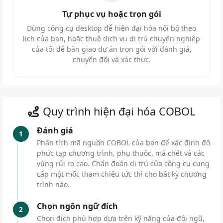
Tự phục vụ hoặc trọn gói
Dùng công cụ desktop để hiện đại hóa nội bộ theo
lịch của bạn, hoặc thuê dịch vụ di trú chuyên nghiệp
của tôi để bàn giao dự án trọn gói với đánh giá,
chuyển đổi và xác thực.
Quy trình hiện đại hóa COBOL
Đánh giá
1
Phân tích mã nguồn COBOL của bạn để xác định độ
phức tạp chương trình, phụ thuộc, mã chết và các
vùng rủi ro cao. Chẩn đoán di trú của công cụ cung
cấp một mốc tham chiếu tức thì cho bất kỳ chương
trình nào.
Chọn ngôn ngữ đích
2
Chọn đích phù hợp dựa trên kỹ năng của đội ngũ,