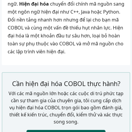
ngữ.
Hiện đại hóa
chuyển đổi chính mã nguồn sang
một ngôn ngữ hiện đại như
C++
,
Java
hoặc
Python
.
Đổi nền tảng nhanh hơn nhưng để lại cho bạn mã
COBOL và cùng một vấn đề thiếu hụt nhân lực. Hiện
đại hóa là một khoản đầu tư sâu hơn, loại bỏ hoàn
toàn sự phụ thuộc vào COBOL và mở mã nguồn cho
các lập trình viên hiện đại.
Cần hiện đại hóa COBOL thực hành?
Với các mã nguồn lớn hoặc các cuộc di trú phức tạp
cần sự tham gia của chuyên gia, tôi cung cấp dịch
vụ hiện đại hóa COBOL trọn gói bao gồm đánh giá,
thiết kế kiến trúc, chuyển đổi, kiểm thử và xác thực
song song.