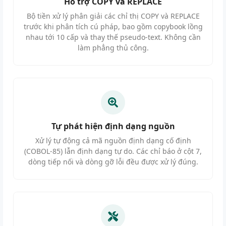
Hỗ trợ COPY và REPLACE
Bộ tiền xử lý phân giải các chỉ thị COPY và REPLACE
trước khi phân tích cú pháp, bao gồm copybook lồng
nhau tới 10 cấp và thay thế pseudo-text. Không cần
làm phẳng thủ công.
Tự phát hiện định dạng nguồn
Xử lý tự động cả mã nguồn định dạng cố định
(COBOL-85) lẫn định dạng tự do. Các chỉ báo ở cột 7,
dòng tiếp nối và dòng gỡ lỗi đều được xử lý đúng.