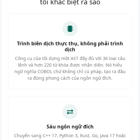
tôi khác biệt ra sao
Trình biên dịch thực thụ, không phải trình
dịch
Công cụ của tôi dựng một AST đầy đủ với 36 loại câu
lệnh và hơn 220 từ khóa được nhận diện. Nó hiểu
ngữ nghĩa COBOL chứ không chỉ cú pháp, tạo ra đầu
ra đúng phong cách của ngôn ngữ đích.
Sáu ngôn ngữ đích
Chuyển sang C++ 17, Python 3, Rust, Go, Java 17 hoặc