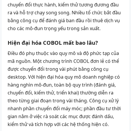
chuyển đổi thực hành, kiểm thử tương đương đầu
ra và hỗ trợ chạy song song. Nhiều tổ chức bắt đầu
bằng công cụ để đánh giá ban đầu rồi thuê dịch vụ
cho các mô-đun trọng yếu trong sản xuất.
Hiện đại hóa COBOL mất bao lâu?
Điều đó phụ thuộc vào quy mô và độ phức tạp của
mã nguồn. Một chương trình COBOL đơn lẻ có thể
được chuyển đổi trong vài phút bằng công cụ
desktop. Với hiện đại hóa quy mô doanh nghiệp có
hàng nghìn mô-đun, toàn bộ quy trình (đánh giá,
chuyển đổi, kiểm thử, triển khai) thường diễn ra
theo từng giai đoạn trong vài tháng. Công cụ xử lý
nhanh phần chuyển đổi máy móc; phần đầu tư thời
gian nằm ở việc rà soát các mục được đánh dấu,
kiểm thử và tích hợp với các hệ thống hiện có.