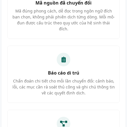
Mã nguồn đã chuyển đổi
Mã đúng phong cách, dễ đọc trong ngôn ngữ đích
bạn chọn, không phải phiên dịch từng dòng. Mỗi mô-
đun được cấu trúc theo quy ước của hệ sinh thái
đích.
Báo cáo di trú
Chẩn đoán chi tiết cho mỗi lần chuyển đổi: cảnh báo,
lỗi, các mục cần rà soát thủ công và ghi chú thông tin
về các quyết định dịch.