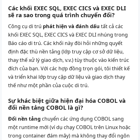
Các khối EXEC SQL, EXEC CICS và EXEC DLI
sẽ ra sao trong quá trình chuyển đổi?
Công cụ di trú
phát hiện và đánh dấu
tất cả các
khối EXEC SQL, EXEC CICS và EXEC DLI nhúng trong
Báo cáo di trú. Các khối này đòi hỏi những quyết
định đặc thù nền tảng (lớp truy cập cơ sở dữ liệu,
thay thế xử lý giao dịch, v.v.) tùy thuộc vào kiến trúc
đích của bạn. Với các hợp đồng trọn gói, tôi thiết kế
và triển khai lớp truy cập dữ liệu và giao dịch thay
thế như một phần của cuộc di trú.
Sự khác biệt giữa hiện đại hóa COBOL và
đổi nền tảng COBOL là gì?
Đổi nền tảng
chuyển các ứng dụng COBOL sang
một runtime mới (ví dụ chạy COBOL trên Linux hoặc
trong container đám mây) mà không thay đổi ngôn