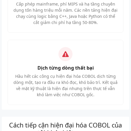
Cấp phép mainframe, phí MIPS và hạ tầng chuyên
dụng tốn hàng triệu mỗi năm. Các nền tảng hiện đại
chạy cùng logic bằng C++, Java hoặc Python có thể
cắt giảm chi phí hạ tầng 50-80%.
Dịch từng dòng thất bại
Hầu hết các công cụ hiện đại hóa COBOL dịch từng
dòng một, tạo ra đầu ra khó đọc, khó bảo trì. Kết quả
về mặt kỹ thuật là hiện đại nhưng trên thực tế vẫn
khó làm việc như COBOL gốc.
Cách tiếp cận hiện đại hóa COBOL của