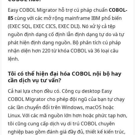
Easy COBOL Migrator hỗ trợ cú pháp chuẩn
COBOL-
85
cùng với các mở rộng mainframe IBM phổ biến
(EXEC SQL, EXEC CICS, EXEC DLI). Nó xử lý cả tệp
nguồn định dạng cố định lẫn định dạng tự do và tự
phát hiện định dạng nguồn. Bộ phân tích cú pháp
nhận diện hơn 220 từ khóa COBOL và 36 loại câu
lệnh.
Tôi có thể hiện đại hóa COBOL nội bộ hay
cần dịch vụ tư vấn?
Cả hai lựa chọn đều có. Công cụ desktop
Easy
COBOL Migrator
cho phép đội ngũ của bạn tự chạy
các lần chuyển đổi trên Windows, macOS hoặc
Linux. Với các mã nguồn lớn hơn hoặc phức tạp hơn,
tôi cũng cung cấp
dịch vụ di trú COBOL chuyên
nghiệp
bao gồm đánh giá đầy đủ, thiết kế kiến trúc,