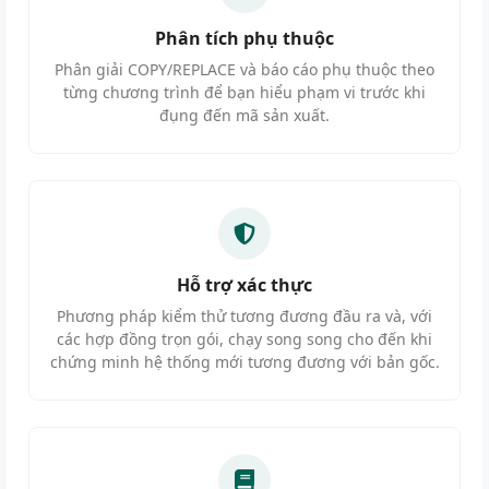
Phân tích phụ thuộc
Phân giải COPY/REPLACE và báo cáo phụ thuộc theo
từng chương trình để bạn hiểu phạm vi trước khi
đụng đến mã sản xuất.
Hỗ trợ xác thực
Phương pháp kiểm thử tương đương đầu ra và, với
các hợp đồng trọn gói, chạy song song cho đến khi
chứng minh hệ thống mới tương đương với bản gốc.