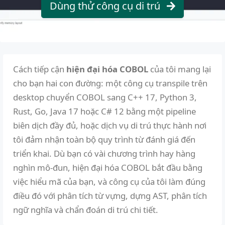
Dùng thử công cụ di trú
Cách tiếp cận
hiện đại hóa COBOL
của tôi mang lại
cho bạn hai con đường: một công cụ transpile trên
desktop chuyển COBOL sang C++ 17, Python 3,
Rust, Go, Java 17 hoặc C# 12 bằng một pipeline
biên dịch đầy đủ, hoặc dịch vụ di trú thực hành nơi
tôi đảm nhận toàn bộ quy trình từ đánh giá đến
triển khai. Dù bạn có vài chương trình hay hàng
nghìn mô-đun, hiện đại hóa COBOL bắt đầu bằng
việc hiểu mã của bạn, và công cụ của tôi làm đúng
điều đó với phân tích từ vựng, dựng AST, phân tích
ngữ nghĩa và chẩn đoán di trú chi tiết.