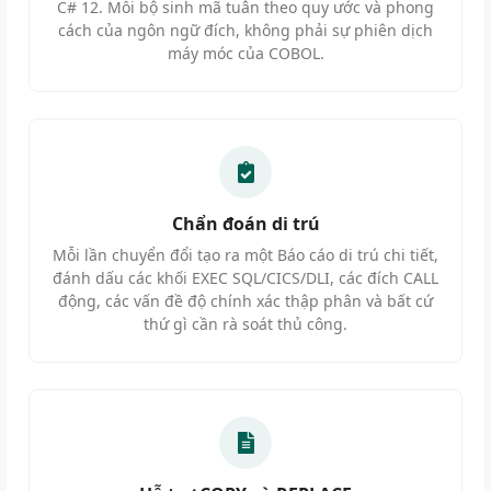
C# 12. Mỗi bộ sinh mã tuân theo quy ước và phong
cách của ngôn ngữ đích, không phải sự phiên dịch
máy móc của COBOL.
Chẩn đoán di trú
Mỗi lần chuyển đổi tạo ra một Báo cáo di trú chi tiết,
đánh dấu các khối EXEC SQL/CICS/DLI, các đích CALL
động, các vấn đề độ chính xác thập phân và bất cứ
thứ gì cần rà soát thủ công.