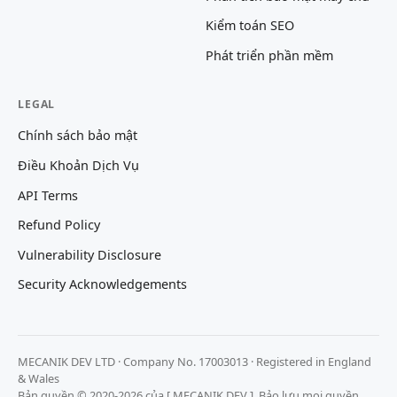
Kiểm toán SEO
Phát triển phần mềm
LEGAL
Chính sách bảo mật
Điều Khoản Dịch Vụ
API Terms
Refund Policy
Vulnerability Disclosure
Security Acknowledgements
MECANIK DEV LTD · Company No. 17003013 · Registered in England
& Wales
Bản quyền © 2020-2026 của [ MECANIK DEV ]. Bảo lưu mọi quyền.