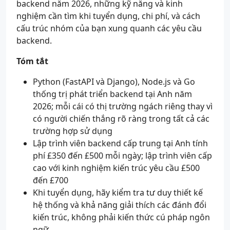
backend năm 2026, những kỹ năng và kinh
nghiệm cần tìm khi tuyển dụng, chi phí, và cách
cấu trúc nhóm của bạn xung quanh các yêu cầu
backend.
Tóm tắt
Python (FastAPI và Django), Node.js và Go
thống trị phát triển backend tại Anh năm
2026; mỗi cái có thị trường ngách riêng thay vì
có người chiến thắng rõ ràng trong tất cả các
trường hợp sử dụng
Lập trình viên backend cấp trung tại Anh tính
phí £350 đến £500 mỗi ngày; lập trình viên cấp
cao với kinh nghiệm kiến trúc yêu cầu £500
đến £700
Khi tuyển dụng, hãy kiểm tra tư duy thiết kế
hệ thống và khả năng giải thích các đánh đổi
kiến trúc, không phải kiến thức cú pháp ngôn
ngữ