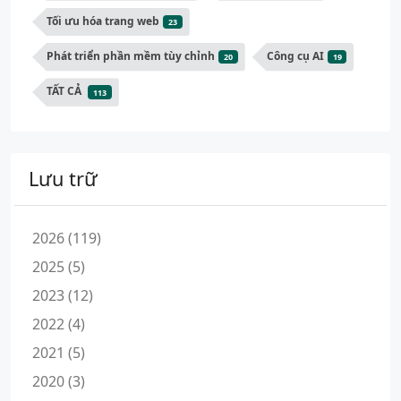
Tối ưu hóa trang web
23
Phát triển phần mềm tùy chỉnh
Công cụ AI
20
19
TẤT CẢ
113
Lưu trữ
2026 (119)
2025 (5)
2023 (12)
2022 (4)
2021 (5)
2020 (3)