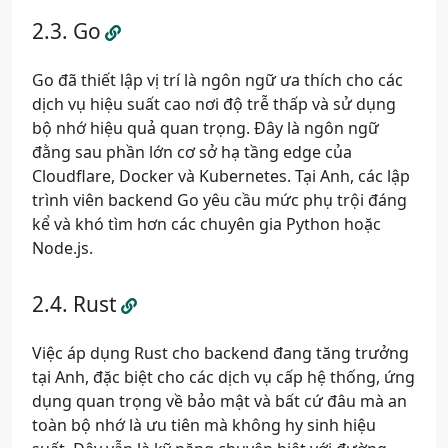
Go
Go đã thiết lập vị trí là ngôn ngữ ưa thích cho các
dịch vụ hiệu suất cao nơi độ trễ thấp và sử dụng
bộ nhớ hiệu quả quan trọng. Đây là ngôn ngữ
đằng sau phần lớn cơ sở hạ tầng edge của
Cloudflare, Docker và Kubernetes. Tại Anh, các lập
trình viên backend Go yêu cầu mức phụ trội đáng
kể và khó tìm hơn các chuyên gia Python hoặc
Node.js.
Rust
Việc áp dụng Rust cho backend đang tăng trưởng
tại Anh, đặc biệt cho các dịch vụ cấp hệ thống, ứng
dụng quan trọng về bảo mật và bất cứ đâu mà an
toàn bộ nhớ là ưu tiên mà không hy sinh hiệu