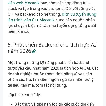
viên web Mecanik
bao gồm các hợp đồng full-
stack và tập trung vào backend. Đối với công việc
C++ và backend cấp hệ thống,
dịch vụ tuyển dụng
lập trình viên C++ Mecanik
cung cấp nguồn nhân
lực chuyên biệt mà các nhà tuyển dụng tổng quát
hiếm khi có.
Phát triển Backend cho tích hợp AI
năm 2026
Một trong những kỹ năng phát triển backend
được yêu cầu nhất năm 2026 là tích hợp API AI. Các
doanh nghiệp muốn thêm tính năng AI vào sản
phẩm của họ: tìm kiếm ngôn ngữ tự nhiên, xử lý
tài liệu, tạo mã, tóm tắt nội dung.
Lớp backend xử lý:
Xác thực và giới hạn tốc độ các cuộc gọi đến