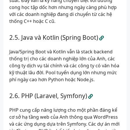
suất. Đây vẫn là kỹ năng chuyên biệt với đường
cong học tập dốc hơn nhưng ngày càng phù hợp
với các doanh nghiệp đang di chuyển từ các hệ
thống C++ hoặc C cũ.
Java và Kotlin (Spring Boot)
Java/Spring Boot và Kotlin vẫn là stack backend
thống trị cho các doanh nghiệp lớn của Anh, các
công ty dịch vụ tài chính và các công ty có văn hóa
kỹ thuật lâu đời. Pool tuyển dụng lớn nhưng mức
phí ngày cao hơn Python hoặc Node.js.
PHP (Laravel, Symfony)
PHP cung cấp năng lượng cho một phần đáng kể
cơ sở hạ tầng web của Anh thông qua WordPress
và các ứng dụng dựa trên Symfony. Các dự án mới