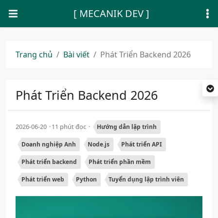
[ MECANIK DEV ]
Trang chủ
Bài viết
Phát Triển Backend 2026
Phát Triển Backend 2026
2026-06-20
11 phút đọc
Hướng dẫn lập trình
Doanh nghiệp Anh
Node.js
Phát triển API
Phát triển backend
Phát triển phần mềm
Phát triển web
Python
Tuyển dụng lập trình viên