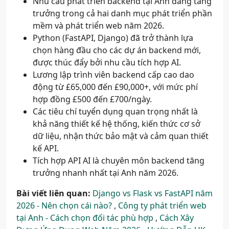
Nhu cầu phát triển backend tại Anh đang tăng
trưởng trong cả hai danh mục phát triển phần
mềm và phát triển web năm 2026.
Python (FastAPI, Django) đã trở thành lựa
chọn hàng đầu cho các dự án backend mới,
được thúc đẩy bởi nhu cầu tích hợp AI.
Lương lập trình viên backend cấp cao dao
động từ £65,000 đến £90,000+, với mức phí
hợp đồng £500 đến £700/ngày.
Các tiêu chí tuyển dụng quan trọng nhất là
khả năng thiết kế hệ thống, kiến thức cơ sở
dữ liệu, nhận thức bảo mật và cảm quan thiết
kế API.
Tích hợp API AI là chuyên môn backend tăng
trưởng nhanh nhất tại Anh năm 2026.
Bài viết liên quan:
Django vs Flask vs FastAPI năm
2026 - Nên chọn cái nào?
,
Công ty phát triển web
tại Anh - Cách chọn đối tác phù hợp
,
Cách Xây