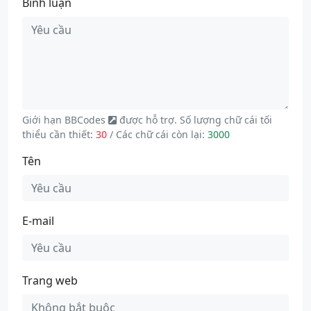
Bình luận
Giới hạn
BBCodes
được hỗ trợ. Số lượng chữ cái tối
thiểu cần thiết:
30
/ Các chữ cái còn lại:
3000
Tên
E-mail
Trang web