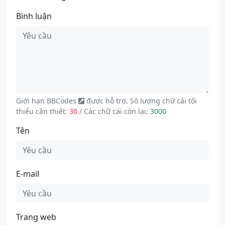
Bình luận
Giới hạn
BBCodes
được hỗ trợ. Số lượng chữ cái tối
thiểu cần thiết:
30
/ Các chữ cái còn lại:
3000
Tên
E-mail
Trang web