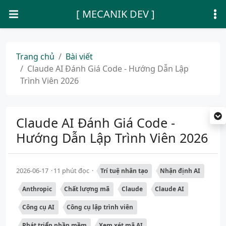
[ MECANIK DEV ]
Trang chủ
Bài viết
Claude AI Đánh Giá Code - Hướng Dẫn Lập
Trình Viên 2026
Claude AI Đánh Giá Code -
Hướng Dẫn Lập Trình Viên 2026
2026-06-17
11 phút đọc
Trí tuệ nhân tạo
Nhận định AI
Anthropic
Chất lượng mã
Claude
Claude AI
Công cụ AI
Công cụ lập trình viên
Phát triển phần mềm
Xem xét mã AI