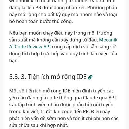
webhook kích hoạt đánh giá Claude. Đầu ra được
đăng lại lên PR dưới dạng nhận xét. Phương pháp
này mở rộng cho bất kỳ quy mô nhóm nào và loại
bỏ hoàn toàn bước thủ công.
Nếu bạn muốn chạy điều này trong môi trường
sản xuất mà không cần xây dựng từ đầu,
Mecanik
AI Code Review API
cung cấp dịch vụ sẵn sàng sử
dụng tích hợp trực tiếp vào quy trình làm việc của
bạn.
3. Tiện ích mở rộng IDE
Một số tiện ích mở rộng IDE hiện định tuyến các
yêu cầu đánh giá code thông qua Claude qua API.
Các lập trình viên nhận được phản hồi nội tuyến
trong khi viết, trước khi code đến PR. Điều này
phát hiện vấn đề sớm hơn và tốn ít chi phí hơn các
sửa chữa sau khi hợp nhất.