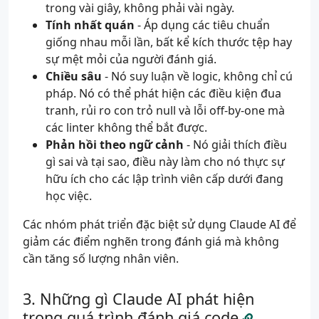
trong vài giây, không phải vài ngày.
Tính nhất quán
- Áp dụng các tiêu chuẩn
giống nhau mỗi lần, bất kể kích thước tệp hay
sự mệt mỏi của người đánh giá.
Chiều sâu
- Nó suy luận về logic, không chỉ cú
pháp. Nó có thể phát hiện các điều kiện đua
tranh, rủi ro con trỏ null và lỗi off-by-one mà
các linter không thể bắt được.
Phản hồi theo ngữ cảnh
- Nó giải thích điều
gì sai và tại sao, điều này làm cho nó thực sự
hữu ích cho các lập trình viên cấp dưới đang
học việc.
Các nhóm phát triển đặc biệt sử dụng Claude AI để
giảm các điểm nghẽn trong đánh giá mà không
cần tăng số lượng nhân viên.
Những gì Claude AI phát hiện
trong quá trình đánh giá code