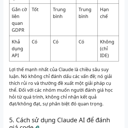
Gắn cờ
Tốt
Trung
Trung
Hạn
liên
bình
bình
chế
quan
GDPR
Khả
Có
Có
Có
Không
dụng
(chỉ
API
IDE)
Lợi thế mạnh nhất của Claude là chiều sâu suy
luận. Nó không chỉ đánh dấu các vấn đề; nó giải
thích rủi ro và thường đề xuất một giải pháp cụ
thể. Đối với các nhóm muốn người đánh giá học
hỏi từ quá trình, không chỉ nhận kết quả
đạt/không đạt, sự phân biệt đó quan trọng.
Cách sử dụng Claude AI để đánh
giá code