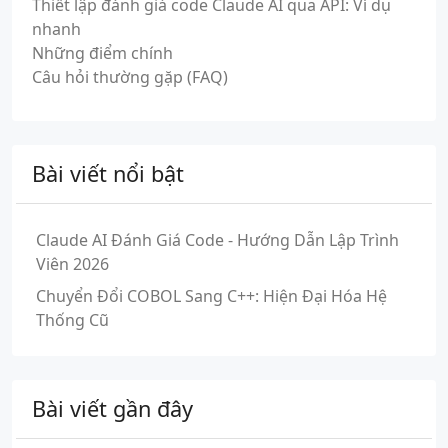
Thiết lập đánh giá code Claude AI qua API: Ví dụ
nhanh
Những điểm chính
Câu hỏi thường gặp (FAQ)
Bài viết nổi bật
Claude AI Đánh Giá Code - Hướng Dẫn Lập Trình
Viên 2026
Chuyển Đổi COBOL Sang C++: Hiện Đại Hóa Hệ
Thống Cũ
Bài viết gần đây