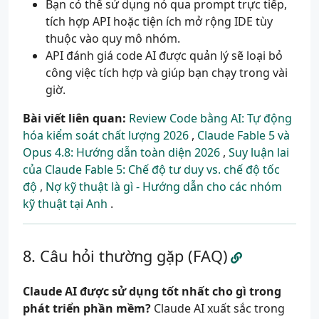
Bạn có thể sử dụng nó qua prompt trực tiếp,
tích hợp API hoặc tiện ích mở rộng IDE tùy
thuộc vào quy mô nhóm.
API đánh giá code AI được quản lý sẽ loại bỏ
công việc tích hợp và giúp bạn chạy trong vài
giờ.
Bài viết liên quan:
Review Code bằng AI: Tự động
hóa kiểm soát chất lượng 2026
,
Claude Fable 5 và
Opus 4.8: Hướng dẫn toàn diện 2026
,
Suy luận lai
của Claude Fable 5: Chế độ tư duy vs. chế độ tốc
độ
,
Nợ kỹ thuật là gì - Hướng dẫn cho các nhóm
kỹ thuật tại Anh
.
Câu hỏi thường gặp (FAQ)
Claude AI được sử dụng tốt nhất cho gì trong
phát triển phần mềm?
Claude AI xuất sắc trong