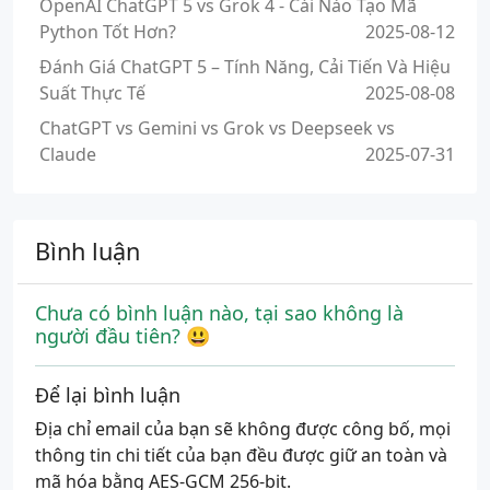
OpenAI ChatGPT 5 vs Grok 4 - Cái Nào Tạo Mã
Python Tốt Hơn?
2025-08-12
Đánh Giá ChatGPT 5 – Tính Năng, Cải Tiến Và Hiệu
Suất Thực Tế
2025-08-08
ChatGPT vs Gemini vs Grok vs Deepseek vs
Claude
2025-07-31
Bình luận
Chưa có bình luận nào, tại sao không là
người đầu tiên? 😃
Để lại bình luận
Địa chỉ email của bạn sẽ không được công bố, mọi
thông tin chi tiết của bạn đều được giữ an toàn và
mã hóa bằng AES-GCM 256-bit.