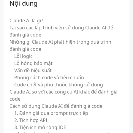
Nội dung
Claude AI là gì?
Tại sao các lập trình viên sử dụng Claude AI để
đánh giá code
Những gì Claude AI phát hiện trong quá trình
đánh giá code
Lỗi logic
Lỗ hổng bảo mật
Vấn đề hiệu suất
Phong cách code và tiêu chuẩn
Code chết và phụ thuộc không sử dụng
Claude AI so với các công cụ AI khác để đánh giá
code
Cách sử dụng Claude AI để đánh giá code
1. Đánh giá qua prompt trực tiếp
2. Tích hợp API
3. Tiện ích mở rộng IDE