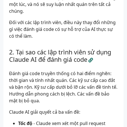
một lúc, và nó sẽ suy luận nhất quán trên tất cả
chúng.
Đối với các lập trình viên, điều này thay đổi những
gì việc đánh giá code có sự hỗ trợ của AI thực sự
có thể làm.
Tại sao các lập trình viên sử dụng
Claude AI để đánh giá code
Đánh giá code truyền thống có hai điểm nghẽn:
thời gian và tính nhất quán. Các kỹ sư cấp cao đắt
và bận rộn. Kỹ sư cấp dưới bỏ lỡ các vấn đề tinh tế.
Hướng dẫn phong cách bị lệch. Các vấn đề bảo
mật bị bỏ qua.
Claude AI giải quyết cả ba vấn đề:
Tốc độ
- Claude xem xét một pull request