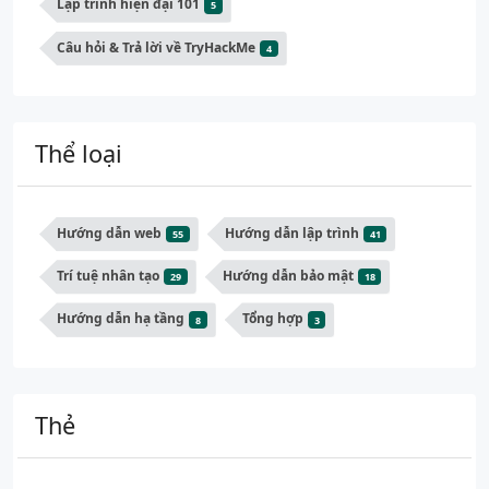
Lập trình hiện đại 101
5
Câu hỏi & Trả lời về TryHackMe
4
Thể loại
Hướng dẫn web
Hướng dẫn lập trình
55
41
Trí tuệ nhân tạo
Hướng dẫn bảo mật
29
18
Hướng dẫn hạ tầng
Tổng hợp
8
3
Thẻ