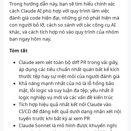
Trong hướng dẫn này, bạn sẽ tìm hiểu chính xác
cách Claude AI phù hợp với quy trình làm việc
đánh giá code hiện đại, những gì nó phát hiện mà
con người bỏ lỡ, cách so sánh với các công cụ AI
khác, và cách tích hợp nó vào quy trình của nhóm
bạn ngay hôm nay.
Tóm tắt
Claude xem xét toàn bộ diff PR trong vài giây,
áp dụng các tiêu chuẩn nhất quán bất kể kích
thước tệp hay sự mệt mỏi của người đánh giá
Khả năng mạnh nhất của nó là lỗ hổng bảo
mật, lỗi logic và suy luận đa tệp; yếu nhất ở
logic nghiệp vụ mới và các vấn đề kiến trúc
Tích hợp hiệu quả nhất kết nối Claude vào
CI/CD để đăng kết quả dưới dạng nhận xét nội
tuyến trước khi bất kỳ ai xem PR
Claude Sonnet là mô hình được khuyến nghị