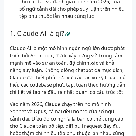
cho các tác vụ đánh giá code năm 2026; cửa
sổ ngữ cảnh dài cho phép suy luận trên nhiều
tệp phụ thuộc lẫn nhau cùng lúc
Claude AI là gì?
Claude AI là một mô hình ngôn ngữ lớn được phát
triển bởi Anthropic, được xây dựng với trọng tâm
mạnh mẽ vào sự an toàn, độ chính xác và khả
năng suy luận. Không giống chatbot đa mục đích,
Claude đặc biệt phù hợp với các tác vụ kỹ thuật: nó
hiểu các codebase phức tạp, tuân theo hướng dẫn
chi tiết và tạo ra đầu ra nhất quán, có cấu trúc tốt.
Vào năm 2026, Claude chạy trên họ mô hình
Sonnet và Opus, cả hai đều hỗ trợ cửa sổ ngữ
cảnh dài. Điều đó có nghĩa là bạn có thể cung cấp
cho Claude toàn bộ tệp, diff pull request đầy đủ,
hoặc thậm chí nhiều tệp phụ thuộc lẫn nhau cùng