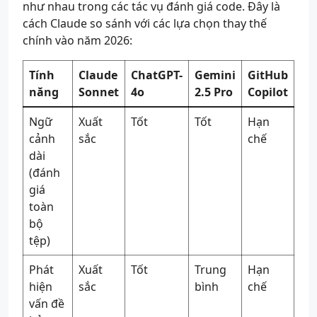
như nhau trong các tác vụ đánh giá code. Đây là
cách Claude so sánh với các lựa chọn thay thế
chính vào năm 2026:
Tính
Claude
ChatGPT-
Gemini
GitHub
năng
Sonnet
4o
2.5 Pro
Copilot
Ngữ
Xuất
Tốt
Tốt
Hạn
cảnh
sắc
chế
dài
(đánh
giá
toàn
bộ
tệp)
Phát
Xuất
Tốt
Trung
Hạn
hiện
sắc
bình
chế
vấn đề