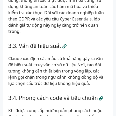
đúng, thông tin xác thực được mã hóa cứng, sử
dụng không an toàn các hàm mã hóa và thiếu
kiểm tra xác thực. Đối với các doanh nghiệp tuân
theo GDPR và các yêu cầu Cyber Essentials, lớp
đánh giá tự động này ngày càng trở nên quan
trọng.
Vấn đề hiệu suất
Claude xác định các mẫu có khả năng gây ra vấn
đề hiệu suất: truy vấn cơ sở dữ liệu N+1, tạo đối
tượng không cần thiết bên trong vòng lặp, các
lệnh gọi chặn trong ngữ cảnh không đồng bộ và
lựa chọn cấu trúc dữ liệu không hiệu quả.
Phong cách code và tiêu chuẩn
Khi được cung cấp hướng dẫn phong cách hoặc