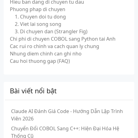
Hieu ban dang di chuyen tu dau
Phuong phap di chuyen
1. Chuyen doi tu dong
2. Viet lai song song
3. Di chuyen dan (Strangler Fig)
Chi phi di chuyen COBOL sang Python tai Anh
Cac rui ro chinh va cach quan ly chung
Nhung diem chinh can ghi nho
Cau hoi thuong gap (FAQ)
Bài viết nổi bật
Claude AI Đánh Giá Code - Hướng Dẫn Lập Trình
Viên 2026
Chuyển Đổi COBOL Sang C++: Hiện Đại Hóa Hệ
Thống Cũ