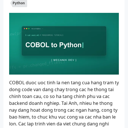
Python
COBOL duoc uoc tinh la nen tang cua hang tram ty
dong code van dang chay trong cac he thong tai
chinh toan cau, co so ha tang chinh phu va cac
backend doanh nghiep. Tai Anh, nhieu he thong
nay dang hoat dong trong cac ngan hang, cong ty
bao hiem, to chuc khu vuc cong va cac nha ban le
lon. Cac lap trinh vien da viet chung dang nghi