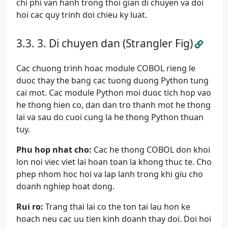
chi phi van hanh trong thoi gian di chuyen va doi
hoi cac quy trinh doi chieu ky luat.
3. Di chuyen dan (Strangler Fig)
Cac chuong trinh hoac module COBOL rieng le
duoc thay the bang cac tuong duong Python tung
cai mot. Cac module Python moi duoc tich hop vao
he thong hien co, dan dan tro thanh mot he thong
lai va sau do cuoi cung la he thong Python thuan
tuy.
Phu hop nhat cho:
Cac he thong COBOL don khoi
lon noi viec viet lai hoan toan la khong thuc te. Cho
phep nhom hoc hoi va lap lanh trong khi giu cho
doanh nghiep hoat dong.
Rui ro:
Trang thai lai co the ton tai lau hon ke
hoach neu cac uu tien kinh doanh thay doi. Doi hoi