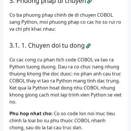
Phuong phap di chuyen
Co ba phuong phap chinh de di chuyen COBOL
sang Python, moi phuong phap co cac ho so rui ro
va chi phi khac nhau:
1. Chuyen doi tu dong
Co cac cong cu phan tich code COBOL va tao ra
Python tuong duong. Dau ra co chuc nang nhung
thuong khong the doc duoc: no phan anh cau truc
COBOL thay vi tao ra Python mang tinh dac trung.
Ket qua la Python hoat dong nhu COBOL nhung
khong giong cach mot lap trinh vien Python se viet
no.
Phu hop nhat cho:
Co so code lon noi muc tieu
chinh la loai bo su phu thuoc COBOL nhanh
chong, sau do la tai cau truc dan.