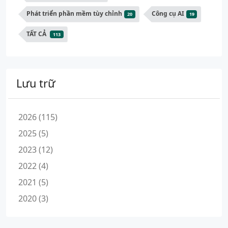
Phát triển phần mềm tùy chỉnh
Công cụ AI
20
19
TẤT CẢ
113
Lưu trữ
2026 (115)
2025 (5)
2023 (12)
2022 (4)
2021 (5)
2020 (3)