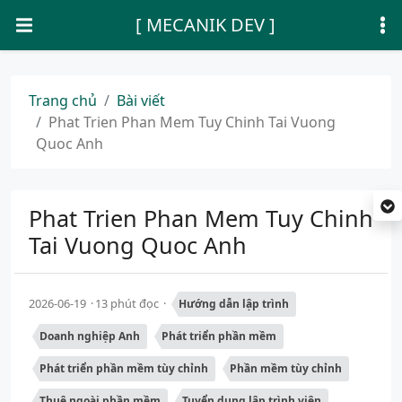
[ MECANIK DEV ]
Trang chủ
Bài viết
Phat Trien Phan Mem Tuy Chinh Tai Vuong
Quoc Anh
Phat Trien Phan Mem Tuy Chinh
Tai Vuong Quoc Anh
2026-06-19
13 phút đọc
Hướng dẫn lập trình
Doanh nghiệp Anh
Phát triển phần mềm
Phát triển phần mềm tùy chỉnh
Phần mềm tùy chỉnh
Thuê ngoài phần mềm
Tuyển dụng lập trình viên