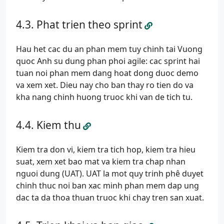
Phat trien theo sprint
Hau het cac du an phan mem tuy chinh tai Vuong
quoc Anh su dung phan phoi agile: cac sprint hai
tuan noi phan mem dang hoat dong duoc demo
va xem xet. Dieu nay cho ban thay ro tien do va
kha nang chinh huong truoc khi van de tich tu.
Kiem thu
Kiem tra don vi, kiem tra tich hop, kiem tra hieu
suat, xem xet bao mat va kiem tra chap nhan
nguoi dung (UAT). UAT la mot quy trinh phê duyet
chinh thuc noi ban xac minh phan mem dap ung
dac ta da thoa thuan truoc khi chay tren san xuat.