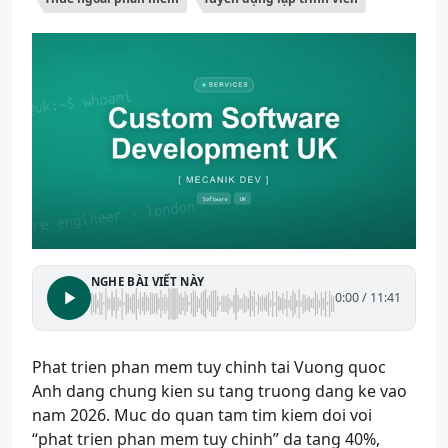
NGHE BÀI VIẾT NÀY
0:00
/
11:41
Phat trien phan mem tuy chinh tai Vuong quoc
Anh dang chung kien su tang truong dang ke vao
nam 2026. Muc do quan tam tim kiem doi voi
“phat trien phan mem tuy chinh” da tang 40%,