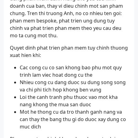
doanh cua ban, thay vi dieu chinh mot san pham
chung. Tren thi truong Anh, no co nhieu ten goi:
phan mem bespoke, phat trien ung dung tuy
chinh va phat trien phan mem theo yeu cau deu
mo ta cung mot thu.
Quyet dinh phat trien phan mem tuy chinh thuong
xuat hien khi:
Cac cong cu co san khong bao phu mot quy
trinh lam viec hoat dong cu the
Nhieu cong cu dang duoc su dung song song
va chi phi tich hop khong ben vung
Loi the canh tranh phu thuoc vao mot kha
nang khong the mua san duoc
Mot he thong cu da tro thanh ganh nang va
can thay the bang thu gi do duoc xay dung co
muc dich