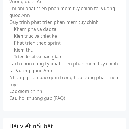
Vuong quoc Anh
Chi phi phat trien phan mem tuy chinh tai Vuong
quoc Anh
Quy trinh phat trien phan mem tuy chinh
Kham pha va dac ta
Kien truc va thiet ke
Phat trien theo sprint
Kiem thu
Trien khai va ban giao
Cach chon cong ty phat trien phan mem tuy chinh
tai Vuong quoc Anh
Nhung gi can bao gom trong hop dong phan mem
tuy chinh
Cac diem chinh
Cau hoi thuong gap (FAQ)
Bài viết nổi bật