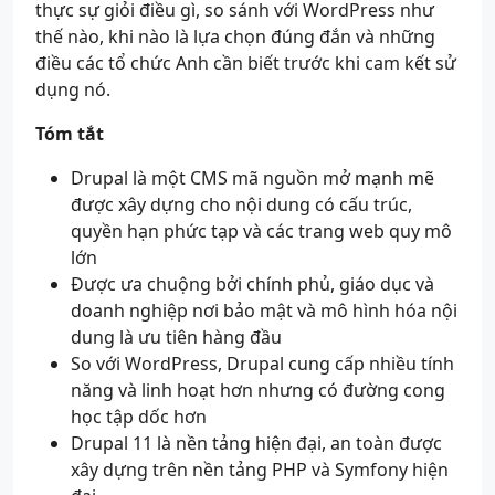
thực sự giỏi điều gì, so sánh với WordPress như
thế nào, khi nào là lựa chọn đúng đắn và những
điều các tổ chức Anh cần biết trước khi cam kết sử
dụng nó.
Tóm tắt
Drupal là một CMS mã nguồn mở mạnh mẽ
được xây dựng cho nội dung có cấu trúc,
quyền hạn phức tạp và các trang web quy mô
lớn
Được ưa chuộng bởi chính phủ, giáo dục và
doanh nghiệp nơi bảo mật và mô hình hóa nội
dung là ưu tiên hàng đầu
So với WordPress, Drupal cung cấp nhiều tính
năng và linh hoạt hơn nhưng có đường cong
học tập dốc hơn
Drupal 11 là nền tảng hiện đại, an toàn được
xây dựng trên nền tảng PHP và Symfony hiện