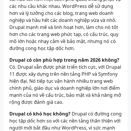
các nhu cầu khác nhau. WordPress dễ sử dụng
hơn và lý tưởng cho các blog, trang web doanh
nghiệp và hầu hết các doanh nghiệp vừa và nhỏ.
Drupal mạnh mẽ và linh hoạt hơn, làm cho nó tốt
hơn cho các trang web phức tạp, có cấu trúc, quy
mô lớn hoặc nhạy cảm về bảo mật, nhưng nó có
đường cong học tập dốc hơn.
Drupal có còn phù hợp trong năm 2026 không?
Có. Drupal vẫn được phát triển tích cực, với Drupal
11 được xây dựng trên nền tảng PHP và Symfony
hiện đại. Nó tiếp tục vận hành nhiều trang web
chính phủ, giáo dục và doanh nghiệp lớn nơi điểm
mạnh của nó về cấu trúc, bảo mật và khả năng mở
rộng được đánh giá cao.
Drupal có khó học không?
Drupal có đường cong
học tập dốc hơn so với các nền tảng thân thiện với
người mới bắt đầu như WordPress, vì sức mạnh