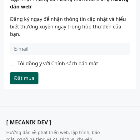
dẫn web
!
Đăng ký ngay để nhận thông tin cập nhật và hiểu
biết thường xuyên ngay trong hộp thư đến của
bạn.
Tôi đồng ý với
Chính sách bảo mật
.
Đặt mua
[ MECANIK DEV ]
Hướng dẫn về phát triển web, lập trình, bảo
mật, cơ sở hạ tầng và AI. Dịch vụ chuyên