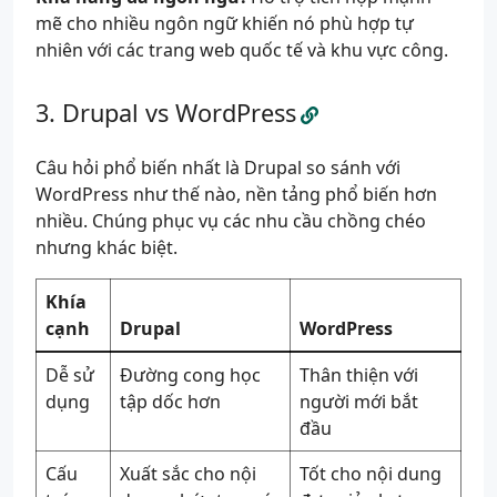
mẽ cho nhiều ngôn ngữ khiến nó phù hợp tự
nhiên với các trang web quốc tế và khu vực công.
Drupal vs WordPress
Câu hỏi phổ biến nhất là Drupal so sánh với
WordPress như thế nào, nền tảng phổ biến hơn
nhiều. Chúng phục vụ các nhu cầu chồng chéo
nhưng khác biệt.
Khía
cạnh
Drupal
WordPress
Dễ sử
Đường cong học
Thân thiện với
dụng
tập dốc hơn
người mới bắt
đầu
Cấu
Xuất sắc cho nội
Tốt cho nội dung