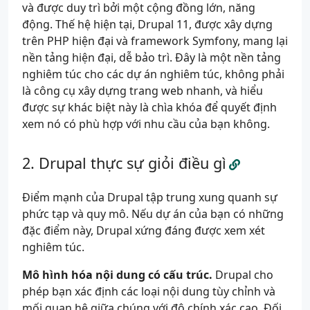
và được duy trì bởi một cộng đồng lớn, năng
động. Thế hệ hiện tại, Drupal 11, được xây dựng
trên PHP hiện đại và framework Symfony, mang lại
nền tảng hiện đại, dễ bảo trì. Đây là một nền tảng
nghiêm túc cho các dự án nghiêm túc, không phải
là công cụ xây dựng trang web nhanh, và hiểu
được sự khác biệt này là chìa khóa để quyết định
xem nó có phù hợp với nhu cầu của bạn không.
Drupal thực sự giỏi điều gì
Điểm mạnh của Drupal tập trung xung quanh sự
phức tạp và quy mô. Nếu dự án của bạn có những
đặc điểm này, Drupal xứng đáng được xem xét
nghiêm túc.
Mô hình hóa nội dung có cấu trúc.
Drupal cho
phép bạn xác định các loại nội dung tùy chỉnh và
mối quan hệ giữa chúng với độ chính xác cao. Đối