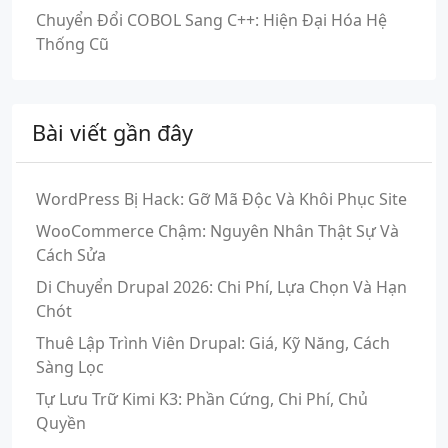
Chuyển Đổi COBOL Sang C++: Hiện Đại Hóa Hệ
Thống Cũ
Bài viết gần đây
WordPress Bị Hack: Gỡ Mã Độc Và Khôi Phục Site
WooCommerce Chậm: Nguyên Nhân Thật Sự Và
Cách Sửa
Di Chuyển Drupal 2026: Chi Phí, Lựa Chọn Và Hạn
Chót
Thuê Lập Trình Viên Drupal: Giá, Kỹ Năng, Cách
Sàng Lọc
Tự Lưu Trữ Kimi K3: Phần Cứng, Chi Phí, Chủ
Quyền