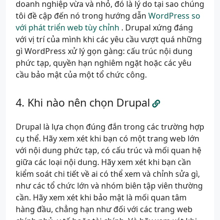
doanh nghiệp vừa và nhỏ, đó là lý do tại sao chúng
tôi đề cập đến nó trong hướng dẫn
WordPress so
với phát triển web tùy chỉnh
. Drupal xứng đáng
với vị trí của mình khi các yêu cầu vượt quá những
gì WordPress xử lý gọn gàng: cấu trúc nội dung
phức tạp, quyền hạn nghiêm ngặt hoặc các yêu
cầu bảo mật của một tổ chức công.
Khi nào nên chọn Drupal
Drupal là lựa chọn đúng đắn trong các trường hợp
cụ thể. Hãy xem xét khi bạn có một trang web lớn
với nội dung phức tạp, có cấu trúc và mối quan hệ
giữa các loại nội dung. Hãy xem xét khi bạn cần
kiểm soát chi tiết về ai có thể xem và chỉnh sửa gì,
như các tổ chức lớn và nhóm biên tập viên thường
cần. Hãy xem xét khi bảo mật là mối quan tâm
hàng đầu, chẳng hạn như đối với các trang web