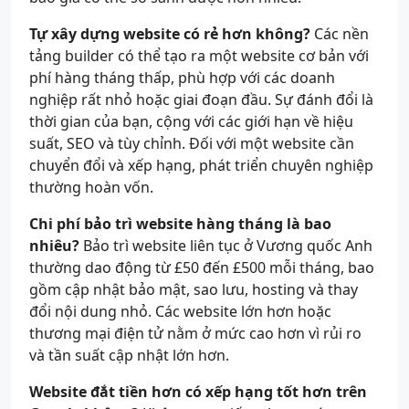
Tự xây dựng website có rẻ hơn không?
Các nền
tảng builder có thể tạo ra một website cơ bản với
phí hàng tháng thấp, phù hợp với các doanh
nghiệp rất nhỏ hoặc giai đoạn đầu. Sự đánh đổi là
thời gian của bạn, cộng với các giới hạn về hiệu
suất, SEO và tùy chỉnh. Đối với một website cần
chuyển đổi và xếp hạng, phát triển chuyên nghiệp
thường hoàn vốn.
Chi phí bảo trì website hàng tháng là bao
nhiêu?
Bảo trì website liên tục ở Vương quốc Anh
thường dao động từ £50 đến £500 mỗi tháng, bao
gồm cập nhật bảo mật, sao lưu, hosting và thay
đổi nội dung nhỏ. Các website lớn hơn hoặc
thương mại điện tử nằm ở mức cao hơn vì rủi ro
và tần suất cập nhật lớn hơn.
Website đắt tiền hơn có xếp hạng tốt hơn trên