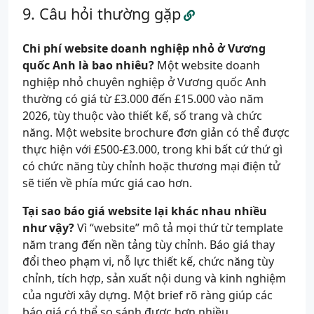
Câu hỏi thường gặp
Chi phí website doanh nghiệp nhỏ ở Vương
quốc Anh là bao nhiêu?
Một website doanh
nghiệp nhỏ chuyên nghiệp ở Vương quốc Anh
thường có giá từ £3.000 đến £15.000 vào năm
2026, tùy thuộc vào thiết kế, số trang và chức
năng. Một website brochure đơn giản có thể được
thực hiện với £500-£3.000, trong khi bất cứ thứ gì
có chức năng tùy chỉnh hoặc thương mại điện tử
sẽ tiến về phía mức giá cao hơn.
Tại sao báo giá website lại khác nhau nhiều
như vậy?
Vì “website” mô tả mọi thứ từ template
năm trang đến nền tảng tùy chỉnh. Báo giá thay
đổi theo phạm vi, nỗ lực thiết kế, chức năng tùy
chỉnh, tích hợp, sản xuất nội dung và kinh nghiệm
của người xây dựng. Một brief rõ ràng giúp các
báo giá có thể so sánh được hơn nhiều.