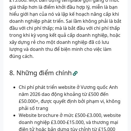
£15.000. Một bản dựng template gọn gàng ở mức
giá thấp hơn là điểm khởi đầu hợp lý, miễn là bạn
hiểu giới hạn của nó và lập kế hoạch nâng cấp khi
doanh nghiệp phát triển. Sai lầm không phải là bắt
đầu với chi phí thấp; mà là bắt đầu với chi phí thấp
trong khi kỳ vọng kết quả cấp doanh nghiệp, hoặc
xây dựng rẻ cho một doanh nghiệp đã có lưu
lượng và doanh thu để biện minh cho việc làm
đúng cách.
Những điểm chính
Chi phí phát triển website ở Vương quốc Anh
năm 2026 dao động khoảng từ £500 đến
£50.000+, được quyết định bởi phạm vi, không
phải số trang
Website brochure ở mức £500-£3.000, website
doanh nghiệp £3.000-£15.000, và thương mại
điện tử hoặc bản dựng tùy chỉnh từ £15.000