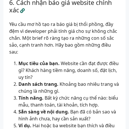
Cách nhận báo giá website chính
xác
Yêu cầu mơ hồ tạo ra báo giá bị thổi phồng, đầy
đệm vì developer phải tính giá cho sự không chắc
chắn. Một brief rõ ràng tạo ra những con số sắc
sảo, cạnh tranh hơn. Hãy bao gồm những điều
sau:
Mục tiêu của bạn.
Website cần đạt được điều
gì? Khách hàng tiềm năng, doanh số, đặt lịch,
uy tín?
Danh sách trang.
Khoảng bao nhiêu trang và
chúng là những gì.
Tính năng.
Bất kỳ chức năng cụ thể nào: biểu
mẫu, thanh toán, tài khoản, tích hợp.
Sẵn sàng về nội dung.
Bạn đã có bản sao và
hình ảnh chưa, hay cần sản xuất?
Ví dụ.
Hai hoặc ba website bạn thích và điều