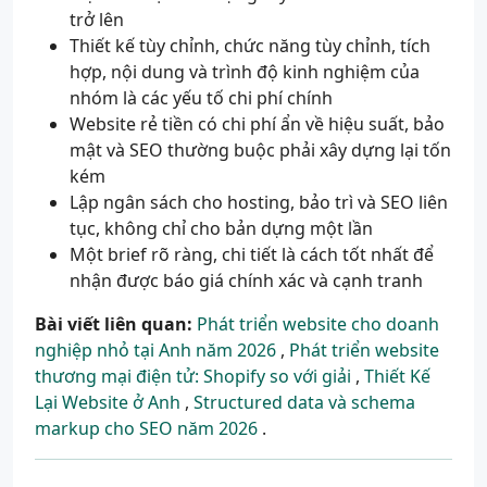
trở lên
Thiết kế tùy chỉnh, chức năng tùy chỉnh, tích
hợp, nội dung và trình độ kinh nghiệm của
nhóm là các yếu tố chi phí chính
Website rẻ tiền có chi phí ẩn về hiệu suất, bảo
mật và SEO thường buộc phải xây dựng lại tốn
kém
Lập ngân sách cho hosting, bảo trì và SEO liên
tục, không chỉ cho bản dựng một lần
Một brief rõ ràng, chi tiết là cách tốt nhất để
nhận được báo giá chính xác và cạnh tranh
Bài viết liên quan:
Phát triển website cho doanh
nghiệp nhỏ tại Anh năm 2026
,
Phát triển website
thương mại điện tử: Shopify so với giải
,
Thiết Kế
Lại Website ở Anh
,
Structured data và schema
markup cho SEO năm 2026
.