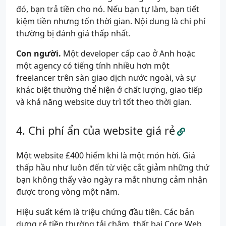
đó, bạn trả tiền cho nó. Nếu bạn tự làm, bạn tiết
kiệm tiền nhưng tốn thời gian. Nội dung là chi phí
thường bị đánh giá thấp nhất.
Con người.
Một developer cấp cao ở Anh hoặc
một agency có tiếng tính nhiều hơn một
freelancer trên sàn giao dịch nước ngoài, và sự
khác biệt thường thể hiện ở chất lượng, giao tiếp
và khả năng website duy trì tốt theo thời gian.
Chi phí ẩn của website giá rẻ
Một website £400 hiếm khi là một món hời. Giá
thấp hầu như luôn đến từ việc cắt giảm những thứ
bạn không thấy vào ngày ra mắt nhưng cảm nhận
được trong vòng một năm.
Hiệu suất kém là triệu chứng đầu tiên. Các bản
dựng rẻ tiền thường tải chậm, thất bại Core Web