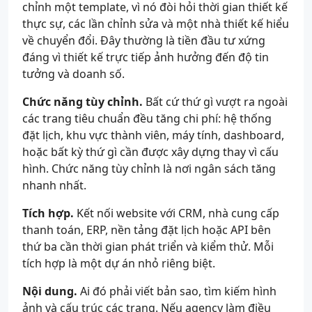
chỉnh một template, vì nó đòi hỏi thời gian thiết kế
thực sự, các lần chỉnh sửa và một nhà thiết kế hiểu
về chuyển đổi. Đây thường là tiền đầu tư xứng
đáng vì thiết kế trực tiếp ảnh hưởng đến độ tin
tưởng và doanh số.
Chức năng tùy chỉnh.
Bất cứ thứ gì vượt ra ngoài
các trang tiêu chuẩn đều tăng chi phí: hệ thống
đặt lịch, khu vực thành viên, máy tính, dashboard,
hoặc bất kỳ thứ gì cần được xây dựng thay vì cấu
hình. Chức năng tùy chỉnh là nơi ngân sách tăng
nhanh nhất.
Tích hợp.
Kết nối website với CRM, nhà cung cấp
thanh toán, ERP, nền tảng đặt lịch hoặc API bên
thứ ba cần thời gian phát triển và kiểm thử. Mỗi
tích hợp là một dự án nhỏ riêng biệt.
Nội dung.
Ai đó phải viết bản sao, tìm kiếm hình
ảnh và cấu trúc các trang. Nếu agency làm điều