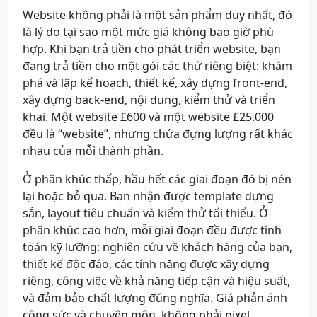
Website không phải là một sản phẩm duy nhất, đó
là lý do tại sao một mức giá không bao giờ phù
hợp. Khi bạn trả tiền cho phát triển website, bạn
đang trả tiền cho một gói các thứ riêng biệt: khám
phá và lập kế hoạch, thiết kế, xây dựng front-end,
xây dựng back-end, nội dung, kiểm thử và triển
khai. Một website £600 và một website £25.000
đều là “website”, nhưng chứa đựng lượng rất khác
nhau của mỗi thành phần.
Ở phân khúc thấp, hầu hết các giai đoạn đó bị nén
lại hoặc bỏ qua. Bạn nhận được template dựng
sẵn, layout tiêu chuẩn và kiểm thử tối thiểu. Ở
phân khúc cao hơn, mỗi giai đoạn đều được tính
toán kỹ lưỡng: nghiên cứu về khách hàng của bạn,
thiết kế độc đáo, các tính năng được xây dựng
riêng, công việc về khả năng tiếp cận và hiệu suất,
và đảm bảo chất lượng đúng nghĩa. Giá phản ánh
công sức và chuyên môn, không phải pixel.