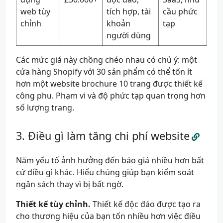
web tùy
tích hợp, tài
cầu phức
chỉnh
khoản
tạp
người dùng
Các mức giá này chồng chéo nhau có chủ ý: một
cửa hàng Shopify với 30 sản phẩm có thể tốn ít
hơn một website brochure 10 trang được thiết kế
công phu. Phạm vi và độ phức tạp quan trọng hơn
số lượng trang.
Điều gì làm tăng chi phí website
Năm yếu tố ảnh hưởng đến báo giá nhiều hơn bất
cứ điều gì khác. Hiểu chúng giúp bạn kiểm soát
ngân sách thay vì bị bất ngờ.
Thiết kế tùy chỉnh.
Thiết kế độc đáo được tạo ra
cho thương hiệu của bạn tốn nhiều hơn việc điều