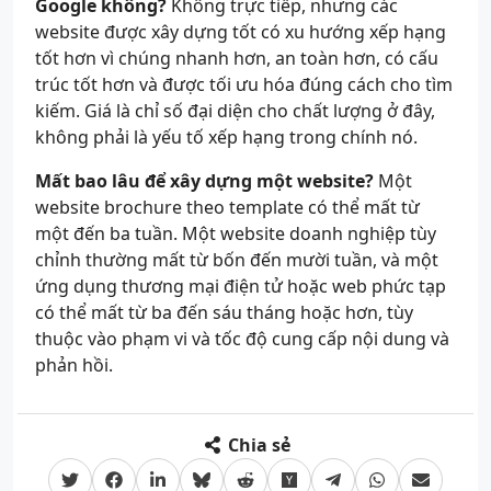
Google không?
Không trực tiếp, nhưng các
website được xây dựng tốt có xu hướng xếp hạng
tốt hơn vì chúng nhanh hơn, an toàn hơn, có cấu
trúc tốt hơn và được tối ưu hóa đúng cách cho tìm
kiếm. Giá là chỉ số đại diện cho chất lượng ở đây,
không phải là yếu tố xếp hạng trong chính nó.
Mất bao lâu để xây dựng một website?
Một
website brochure theo template có thể mất từ
một đến ba tuần. Một website doanh nghiệp tùy
chỉnh thường mất từ bốn đến mười tuần, và một
ứng dụng thương mại điện tử hoặc web phức tạp
có thể mất từ ba đến sáu tháng hoặc hơn, tùy
thuộc vào phạm vi và tốc độ cung cấp nội dung và
phản hồi.
Chia sẻ