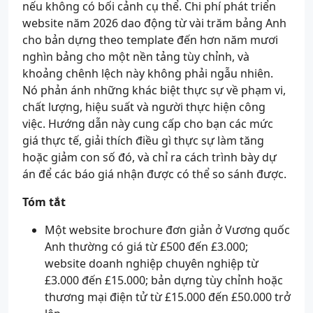
nếu không có bối cảnh cụ thể. Chi phí phát triển
website năm 2026 dao động từ vài trăm bảng Anh
cho bản dựng theo template đến hơn năm mươi
nghìn bảng cho một nền tảng tùy chỉnh, và
khoảng chênh lệch này không phải ngẫu nhiên.
Nó phản ánh những khác biệt thực sự về phạm vi,
chất lượng, hiệu suất và người thực hiện công
việc. Hướng dẫn này cung cấp cho bạn các mức
giá thực tế, giải thích điều gì thực sự làm tăng
hoặc giảm con số đó, và chỉ ra cách trình bày dự
án để các báo giá nhận được có thể so sánh được.
Tóm tắt
Một website brochure đơn giản ở Vương quốc
Anh thường có giá từ £500 đến £3.000;
website doanh nghiệp chuyên nghiệp từ
£3.000 đến £15.000; bản dựng tùy chỉnh hoặc
thương mại điện tử từ £15.000 đến £50.000 trở