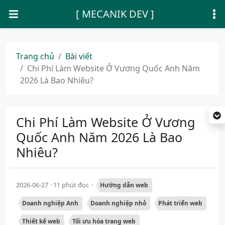
[ MECANIK DEV ]
Trang chủ
Bài viết
Chi Phí Làm Website Ở Vương Quốc Anh Năm
2026 Là Bao Nhiêu?
Chi Phí Làm Website Ở Vương
Quốc Anh Năm 2026 Là Bao
Nhiêu?
2026-06-27
11 phút đọc
Hướng dẫn web
Doanh nghiệp Anh
Doanh nghiệp nhỏ
Phát triển web
Thiết kế web
Tối ưu hóa trang web