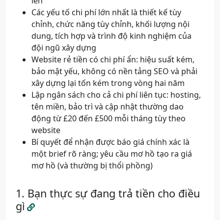
lên
Các yếu tố chi phí lớn nhất là thiết kế tùy
chỉnh, chức năng tùy chỉnh, khối lượng nội
dung, tích hợp và trình độ kinh nghiệm của
đội ngũ xây dựng
Website rẻ tiền có chi phí ẩn: hiệu suất kém,
bảo mật yếu, không có nền tảng SEO và phải
xây dựng lại tốn kém trong vòng hai năm
Lập ngân sách cho cả chi phí liên tục: hosting,
tên miền, bảo trì và cập nhật thường dao
động từ £20 đến £500 mỗi tháng tùy theo
website
Bí quyết để nhận được báo giá chính xác là
một brief rõ ràng; yêu cầu mơ hồ tạo ra giá
mơ hồ (và thường bị thổi phồng)
Bạn thực sự đang trả tiền cho điều
gì