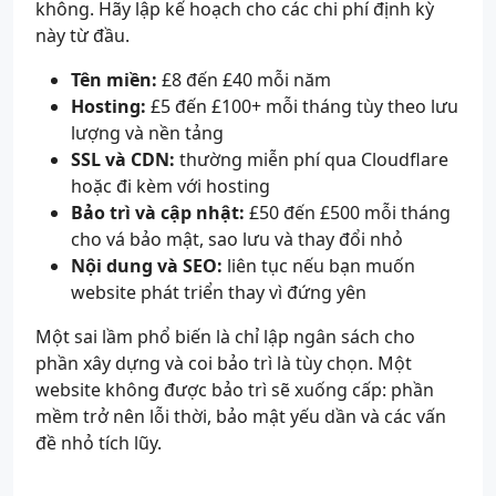
không. Hãy lập kế hoạch cho các chi phí định kỳ
này từ đầu.
Tên miền:
£8 đến £40 mỗi năm
Hosting:
£5 đến £100+ mỗi tháng tùy theo lưu
lượng và nền tảng
SSL và CDN:
thường miễn phí qua Cloudflare
hoặc đi kèm với hosting
Bảo trì và cập nhật:
£50 đến £500 mỗi tháng
cho vá bảo mật, sao lưu và thay đổi nhỏ
Nội dung và SEO:
liên tục nếu bạn muốn
website phát triển thay vì đứng yên
Một sai lầm phổ biến là chỉ lập ngân sách cho
phần xây dựng và coi bảo trì là tùy chọn. Một
website không được bảo trì sẽ xuống cấp: phần
mềm trở nên lỗi thời, bảo mật yếu dần và các vấn
đề nhỏ tích lũy.