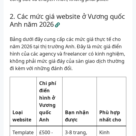
Các mức giá website ở Vương quốc
Anh năm 2026
Bảng dưới đây cung cấp các mức giá thực tế cho
năm 2026 tại thị trường Anh. Đây là mức giá điển
hình của các agency và freelancer có kinh nghiệm,
không phải mức giá đáy của sàn giao dịch thường
đi kèm với những đánh đổi.
Chi phí
điển
hình ở
Vương
Loại
quốc
Bạn nhận
Phù hợp
website
Anh
được
nhất cho
Template
£500 -
3-8 trang,
Kinh