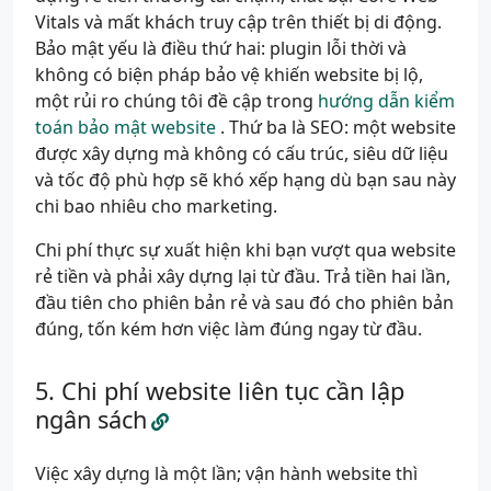
Vitals và mất khách truy cập trên thiết bị di động.
Bảo mật yếu là điều thứ hai: plugin lỗi thời và
không có biện pháp bảo vệ khiến website bị lộ,
một rủi ro chúng tôi đề cập trong
hướng dẫn kiểm
toán bảo mật website
. Thứ ba là SEO: một website
được xây dựng mà không có cấu trúc, siêu dữ liệu
và tốc độ phù hợp sẽ khó xếp hạng dù bạn sau này
chi bao nhiêu cho marketing.
Chi phí thực sự xuất hiện khi bạn vượt qua website
rẻ tiền và phải xây dựng lại từ đầu. Trả tiền hai lần,
đầu tiên cho phiên bản rẻ và sau đó cho phiên bản
đúng, tốn kém hơn việc làm đúng ngay từ đầu.
Chi phí website liên tục cần lập
ngân sách
Việc xây dựng là một lần; vận hành website thì