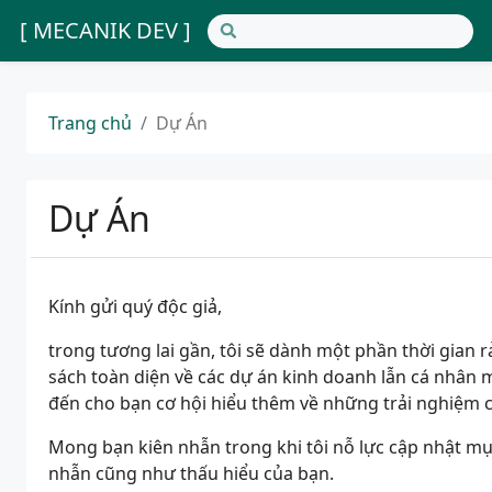
[ MECANIK DEV ]
Trang chủ
Dự Án
Dự Án
Kính gửi quý độc giả,
trong tương lai gần, tôi sẽ dành một phần thời gian 
sách toàn diện về các dự án kinh doanh lẫn cá nhân 
đến cho bạn cơ hội hiểu thêm về những trải nghiệm củ
Mong bạn kiên nhẫn trong khi tôi nỗ lực cập nhật mục
nhẫn cũng như thấu hiểu của bạn.