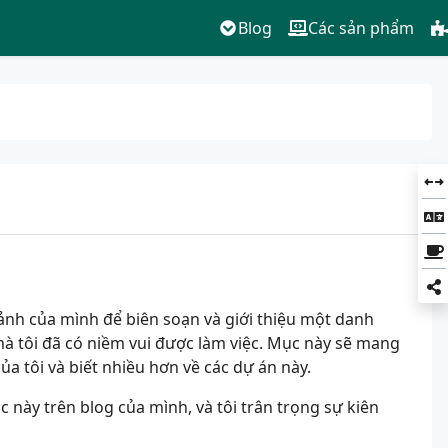
Blog
Các sản phẩm
rảnh của mình để biên soạn và giới thiệu một danh
mà tôi đã có niềm vui được làm việc. Mục này sẽ mang
a tôi và biết nhiều hơn về các dự án này.
 này trên blog của mình, và tôi trân trọng sự kiên