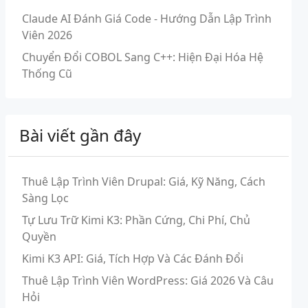
Claude AI Đánh Giá Code - Hướng Dẫn Lập Trình
Viên 2026
Chuyển Đổi COBOL Sang C++: Hiện Đại Hóa Hệ
Thống Cũ
Bài viết gần đây
Thuê Lập Trình Viên Drupal: Giá, Kỹ Năng, Cách
Sàng Lọc
Tự Lưu Trữ Kimi K3: Phần Cứng, Chi Phí, Chủ
Quyền
Kimi K3 API: Giá, Tích Hợp Và Các Đánh Đổi
Thuê Lập Trình Viên WordPress: Giá 2026 Và Câu
Hỏi