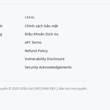
LEGAL
eb
Chính sách bảo mật
ng
Điều Khoản Dịch Vụ
API Terms
Refund Policy
Vulnerability Disclosure
Security Acknowledgements
uyền © 2020-2026 của [ MECANIK DEV ]. Bảo lưu mọi quyền.