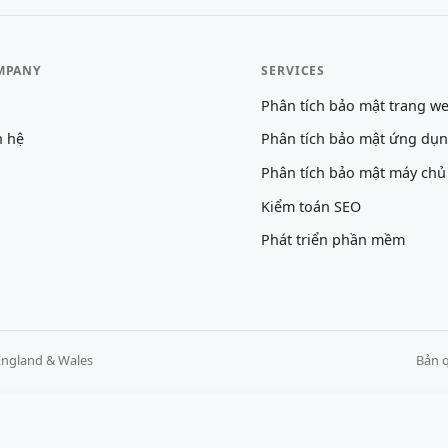
MPANY
SERVICES
Phân tích bảo mật trang w
n hệ
Phân tích bảo mật ứng dụ
Phân tích bảo mật máy chủ
Kiểm toán SEO
Phát triển phần mềm
England & Wales
Bản q