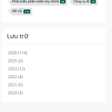
Phát triển phần mềm tùy chỉnh
Công cụ AI
20
19
TẤT CẢ
113
Lưu trữ
2026 (114)
2025 (5)
2023 (12)
2022 (4)
2021 (5)
2020 (3)