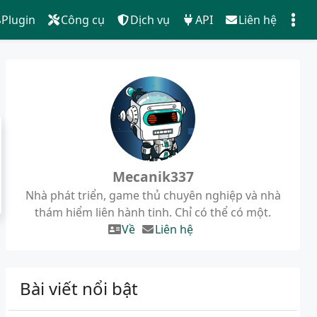
Plugin
Công cụ
Dịch vụ
API
Liên hệ
Mecanik337
Nhà phát triển, game thủ chuyên nghiệp và nhà
thám hiểm liên hành tinh. Chỉ có thể có một.
Về
Liên hệ
Bài viết nổi bật