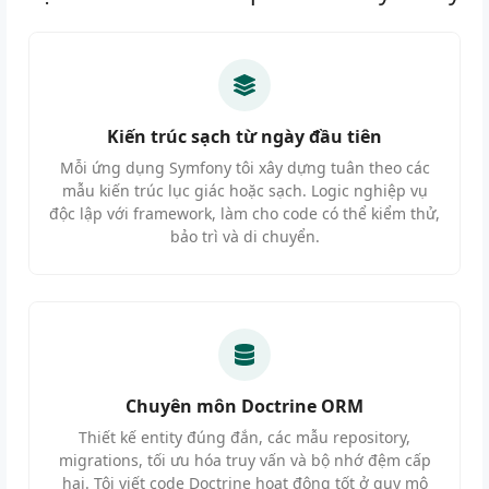
Kiến trúc sạch từ ngày đầu tiên
Mỗi ứng dụng Symfony tôi xây dựng tuân theo các
mẫu kiến trúc lục giác hoặc sạch. Logic nghiệp vụ
độc lập với framework, làm cho code có thể kiểm thử,
bảo trì và di chuyển.
Chuyên môn Doctrine ORM
Thiết kế entity đúng đắn, các mẫu repository,
migrations, tối ưu hóa truy vấn và bộ nhớ đệm cấp
hai. Tôi viết code Doctrine hoạt động tốt ở quy mô