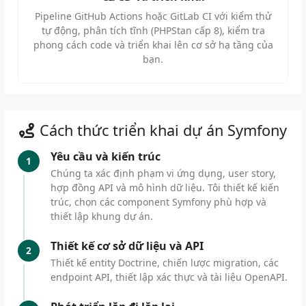
Pipeline GitHub Actions hoặc GitLab CI với kiểm thử
tự động, phân tích tĩnh (PHPStan cấp 8), kiểm tra
phong cách code và triển khai lên cơ sở hạ tầng của
bạn.
Cách thức triển khai dự án Symfony
Yêu cầu và kiến trúc
1
Chúng ta xác định phạm vi ứng dụng, user story,
hợp đồng API và mô hình dữ liệu. Tôi thiết kế kiến
trúc, chọn các component Symfony phù hợp và
thiết lập khung dự án.
Thiết kế cơ sở dữ liệu và API
2
Thiết kế entity Doctrine, chiến lược migration, các
endpoint API, thiết lập xác thực và tài liệu OpenAPI.