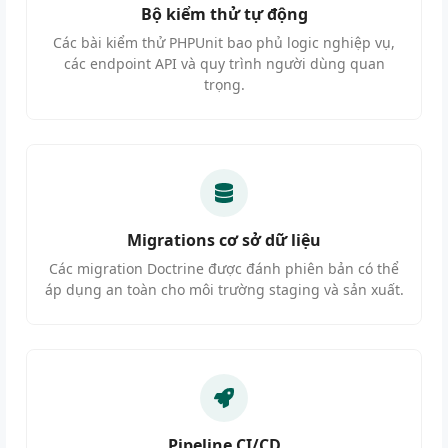
Bộ kiểm thử tự động
Các bài kiểm thử PHPUnit bao phủ logic nghiệp vụ,
các endpoint API và quy trình người dùng quan
trọng.
Migrations cơ sở dữ liệu
Các migration Doctrine được đánh phiên bản có thể
áp dụng an toàn cho môi trường staging và sản xuất.
Pipeline CI/CD