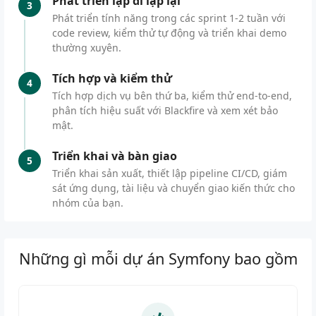
Phát triển lặp đi lặp lại
3
Phát triển tính năng trong các sprint 1-2 tuần với
code review, kiểm thử tự động và triển khai demo
thường xuyên.
Tích hợp và kiểm thử
4
Tích hợp dịch vụ bên thứ ba, kiểm thử end-to-end,
phân tích hiệu suất với Blackfire và xem xét bảo
mật.
Triển khai và bàn giao
5
Triển khai sản xuất, thiết lập pipeline CI/CD, giám
sát ứng dụng, tài liệu và chuyển giao kiến thức cho
nhóm của bạn.
Những gì mỗi dự án Symfony bao gồm