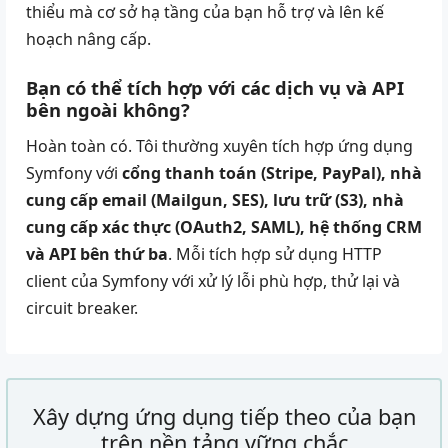
thiểu mà cơ sở hạ tầng của bạn hỗ trợ và lên kế
hoạch nâng cấp.
Bạn có thể tích hợp với các dịch vụ và API
bên ngoài không?
Hoàn toàn có. Tôi thường xuyên tích hợp ứng dụng
Symfony với
cổng thanh toán (Stripe, PayPal), nhà
cung cấp email (Mailgun, SES), lưu trữ (S3), nhà
cung cấp xác thực (OAuth2, SAML), hệ thống CRM
và API bên thứ ba
. Mỗi tích hợp sử dụng HTTP
client của Symfony với xử lý lỗi phù hợp, thử lại và
circuit breaker.
Xây dựng ứng dụng tiếp theo của bạn
trên nền tảng vững chắc