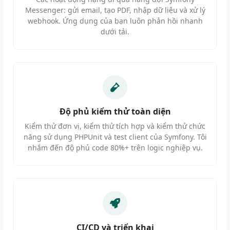
Messenger: gửi email, tạo PDF, nhập dữ liệu và xử lý
webhook. Ứng dụng của bạn luôn phản hồi nhanh
dưới tải.
Độ phủ kiểm thử toàn diện
Kiểm thử đơn vị, kiểm thử tích hợp và kiểm thử chức
năng sử dụng PHPUnit và test client của Symfony. Tôi
nhắm đến độ phủ code 80%+ trên logic nghiệp vụ.
CI/CD và triển khai