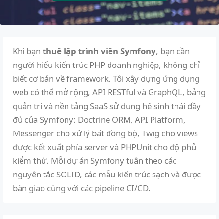
Khi bạn
thuê lập trình viên Symfony
, bạn cần
người hiểu kiến trúc PHP doanh nghiệp, không chỉ
biết cơ bản về framework. Tôi xây dựng ứng dụng
web có thể mở rộng, API RESTful và GraphQL, bảng
quản trị và nền tảng SaaS sử dụng hệ sinh thái đầy
đủ của Symfony: Doctrine ORM, API Platform,
Messenger cho xử lý bất đồng bộ, Twig cho views
được kết xuất phía server và PHPUnit cho độ phủ
kiểm thử. Mỗi dự án Symfony tuân theo các
nguyên tắc SOLID, các mẫu kiến trúc sạch và được
bàn giao cùng với các pipeline CI/CD.