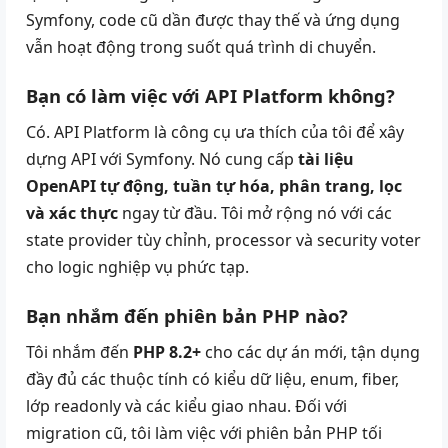
Symfony, code cũ dần được thay thế và ứng dụng
vẫn hoạt động trong suốt quá trình di chuyển.
Bạn có làm việc với API Platform không?
Có. API Platform là công cụ ưa thích của tôi để xây
dựng API với Symfony. Nó cung cấp
tài liệu
OpenAPI tự động, tuần tự hóa, phân trang, lọc
và xác thực
ngay từ đầu. Tôi mở rộng nó với các
state provider tùy chỉnh, processor và security voter
cho logic nghiệp vụ phức tạp.
Bạn nhắm đến phiên bản PHP nào?
Tôi nhắm đến
PHP 8.2+
cho các dự án mới, tận dụng
đầy đủ các thuộc tính có kiểu dữ liệu, enum, fiber,
lớp readonly và các kiểu giao nhau. Đối với
migration cũ, tôi làm việc với phiên bản PHP tối