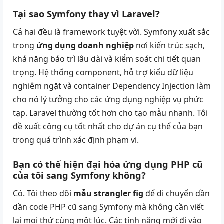
Tại sao Symfony thay vì Laravel?
Cả hai đều là framework tuyệt vời. Symfony xuất sắc
trong
ứng dụng doanh nghiệp
nơi kiến trúc sạch,
khả năng bảo trì lâu dài và kiểm soát chi tiết quan
trọng. Hệ thống component, hỗ trợ kiểu dữ liệu
nghiêm ngặt và container Dependency Injection làm
cho nó lý tưởng cho các ứng dụng nghiệp vụ phức
tạp. Laravel thường tốt hơn cho tạo mẫu nhanh. Tôi
đề xuất công cụ tốt nhất cho dự án cụ thể của bạn
trong quá trình xác định phạm vi.
Bạn có thể hiện đại hóa ứng dụng PHP cũ
của tôi sang Symfony không?
Có. Tôi theo dõi
mẫu strangler fig
để di chuyển dần
dần code PHP cũ sang Symfony mà không cần viết
lại mọi thứ cùng một lúc. Các tính năng mới đi vào