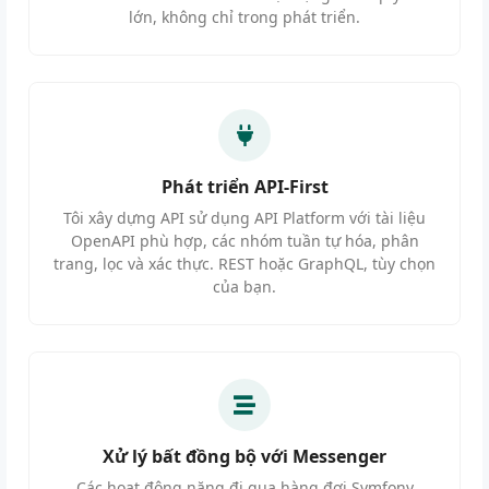
lớn, không chỉ trong phát triển.
Phát triển API-First
Tôi xây dựng API sử dụng API Platform với tài liệu
OpenAPI phù hợp, các nhóm tuần tự hóa, phân
trang, lọc và xác thực. REST hoặc GraphQL, tùy chọn
của bạn.
Xử lý bất đồng bộ với Messenger
Các hoạt động nặng đi qua hàng đợi Symfony