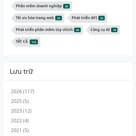
Phần mềm doanh nghiệp
26
Tối ưu hóa trang web
Phát triển API
23
22
Phát triển phần mềm tùy chỉnh
Công cụ AI
20
19
TẤT CẢ
113
Lưu trữ
2026 (117)
2025 (5)
2023 (12)
2022 (4)
2021 (5)