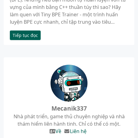
vựng của mình bằng C++ thuần túy thì sao? Hãy
làm quen với Tiny BPE Trainer - một trình huấn
luyện BPE cực nhanh, chỉ tập trung vào tiêu...
Tiếp tục đọc
Mecanik337
Nhà phát triển, game thủ chuyên nghiệp và nhà
thám hiểm liên hành tinh. Chỉ có thể có một.
Về
Liên hệ