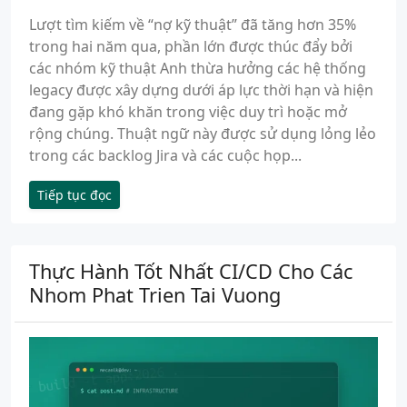
Lượt tìm kiếm về “nợ kỹ thuật” đã tăng hơn 35%
trong hai năm qua, phần lớn được thúc đẩy bởi
các nhóm kỹ thuật Anh thừa hưởng các hệ thống
legacy được xây dựng dưới áp lực thời hạn và hiện
đang gặp khó khăn trong việc duy trì hoặc mở
rộng chúng. Thuật ngữ này được sử dụng lỏng lẻo
trong các backlog Jira và các cuộc họp...
Tiếp tục đọc
Thực Hành Tốt Nhất CI/CD Cho Các
Nhom Phat Trien Tai Vuong