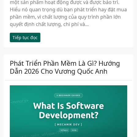
một sản phẩm hoạt động được và được bảo trì.
Hiểu nó quan trọng dù bạn phát triển hay đặt mua
phần mềm, vì chất lượng của quy trình phần lớn
quyết định chất lượng, chi phí và...
Tiếp tục đọc
Phát Triển Phần Mềm Là Gì? Hướng
Dẫn 2026 Cho Vương Quốc Anh