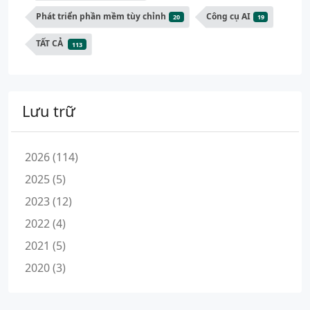
Phát triển phần mềm tùy chỉnh
Công cụ AI
20
19
TẤT CẢ
113
Lưu trữ
2026 (114)
2025 (5)
2023 (12)
2022 (4)
2021 (5)
2020 (3)