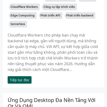
Cloudflare Workers
Công cụ lập trình viên
Edge Computing
Phát triển API
Phát triển backend
Serverless
Cloudflare Workers cho phép bạn chạy mã
backend tại edge, gần với người dùng, mà không
cần quản lý máy chủ. Với API, sự kết hợp giữa cold
start gần như bằng không, phân phối toàn cầu và
lưu trữ tích hợp chặt chẽ khiến Workers trở thành
nền tảng thuyết phục vào năm 2026. Hướng dẫn
này giải thích cách một Cloudflare...
Tiếp tục đọc
Ứng Dụng Desktop Đa Nền Tảng Với
Qt Và QML