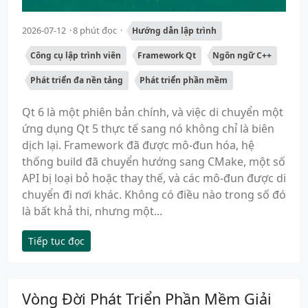
2026-07-12
8 phút đọc
Hướng dẫn lập trình
Công cụ lập trình viên
Framework Qt
Ngôn ngữ C++
Phát triển đa nền tảng
Phát triển phần mềm
Qt 6 là một phiên bản chính, và việc di chuyển một
ứng dụng Qt 5 thực tế sang nó không chỉ là biên
dịch lại. Framework đã được mô-đun hóa, hệ
thống build đã chuyển hướng sang CMake, một số
API bị loại bỏ hoặc thay thế, và các mô-đun được di
chuyển đi nơi khác. Không có điều nào trong số đó
là bất khả thi, nhưng một...
Tiếp tục đọc
Vòng Đời Phát Triển Phần Mềm Giải