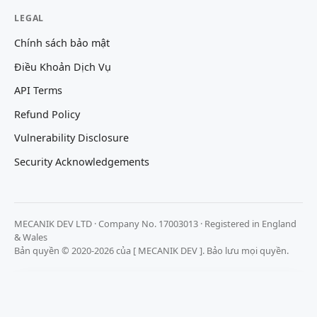
LEGAL
Chính sách bảo mật
Điều Khoản Dịch Vụ
API Terms
Refund Policy
Vulnerability Disclosure
Security Acknowledgements
MECANIK DEV LTD · Company No. 17003013 · Registered in England
& Wales
Bản quyền © 2020-2026 của [ MECANIK DEV ]. Bảo lưu mọi quyền.
Chúng tôi coi trọng quyền riêng tư của bạn