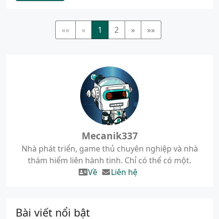
««
«
1
2
»
»»
Mecanik337
Nhà phát triển, game thủ chuyên nghiệp và nhà
thám hiểm liên hành tinh. Chỉ có thể có một.
Về
Liên hệ
Bài viết nổi bật