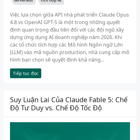
Serverless
Tích hợp AI
Việc lựa chọn giữa API nhà phát triển Claude Opus
4.8 vs OpenAI GPT-5 là một trong những quyết
định quan trọng đầu tiên đối với các đội ngũ xây
dựng ứng dụng AI doanh nghiệp năm 2026. Khi
các tổ chức tích hợp các Mô hình Ngôn ngữ Lớn
(LLM) vào mã nguồn production, nhà cung cấp mô
hình bạn chọn sẽ quyết định khả năng...
Tiếp tục đọc
Suy Luận Lai Của Claude Fable 5: Chế
Độ Tư Duy vs. Chế Độ Tốc Độ