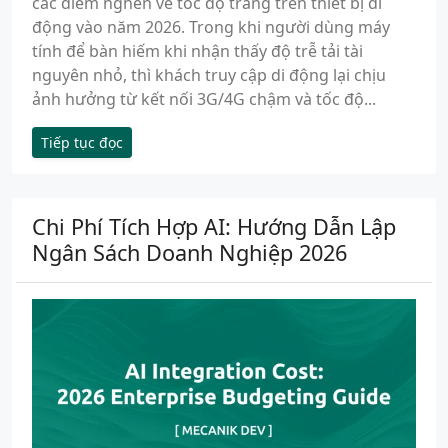
các điểm nghẽn về tốc độ trang trên thiết bị di
động vào năm 2026. Trong khi người dùng máy
tính để bàn hiếm khi nhận thấy độ trễ tải tài
nguyên nhỏ, thì khách truy cập di động lại chịu
ảnh hưởng từ kết nối 3G/4G chậm và tốc độ...
Tiếp tục đọc
Chi Phí Tích Hợp AI: Hướng Dẫn Lập
Ngân Sách Doanh Nghiệp 2026