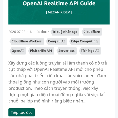
2026-07-22
16 phút đọc
Trí tuệ nhân tạo
Cloudflare
Cloudflare Workers
Công cụ AI
Edge Computing
OpenAI
Phát triển API
Serverless
Tích hợp AI
Xây dựng các luồng truyền tải âm thanh có độ trễ
cực thấp với OpenAI Realtime API mới cho phép
các nhà phát triển triển khai các voice agent đàm
thoại giống như con người vào môi trường
production. Theo cách truyền thống, việc xây
dựng một giao diện thoại đồng nghĩa với việc kết
chuỗi ba lớp mô hình riêng biệt: nhận...
Tiếp tục đọc