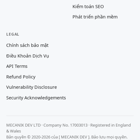
Kiểm toán SEO
Phát triển phần mềm
LEGAL
Chính sách bảo mật
Điều Khoản Dịch Vụ
API Terms
Refund Policy
Vulnerability Disclosure
Security Acknowledgements
MECANIK DEV LTD · Company No. 17003013 · Registered in England
& Wales
Bản quyền © 2020-2026 của [ MECANIK DEV ]. Bảo lưu mọi quyền.