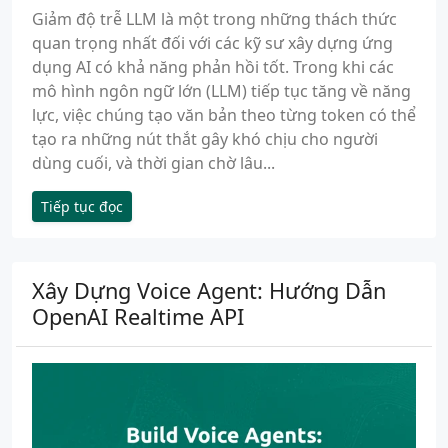
Giảm độ trễ LLM là một trong những thách thức
quan trọng nhất đối với các kỹ sư xây dựng ứng
dụng AI có khả năng phản hồi tốt. Trong khi các
mô hình ngôn ngữ lớn (LLM) tiếp tục tăng về năng
lực, việc chúng tạo văn bản theo từng token có thể
tạo ra những nút thắt gây khó chịu cho người
dùng cuối, và thời gian chờ lâu...
Tiếp tục đọc
Xây Dựng Voice Agent: Hướng Dẫn
OpenAI Realtime API