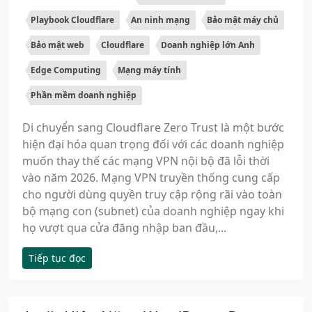
Playbook Cloudflare
An ninh mạng
Bảo mật máy chủ
Bảo mật web
Cloudflare
Doanh nghiệp lớn Anh
Edge Computing
Mạng máy tính
Phần mềm doanh nghiệp
Di chuyển sang Cloudflare Zero Trust là một bước
hiện đại hóa quan trọng đối với các doanh nghiệp
muốn thay thế các mạng VPN nội bộ đã lỗi thời
vào năm 2026. Mạng VPN truyền thống cung cấp
cho người dùng quyền truy cập rộng rãi vào toàn
bộ mạng con (subnet) của doanh nghiệp ngay khi
họ vượt qua cửa đăng nhập ban đầu,...
Tiếp tục đọc