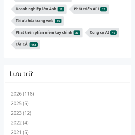
Doanh nghiệp lớn Anh
Phát triển API
27
23
Tối ưu hóa trang web
23
Phát triển phần mềm tùy chỉnh
Công cụ AI
20
19
TẤT CẢ
113
Lưu trữ
2026 (118)
2025 (5)
2023 (12)
2022 (4)
2021 (5)