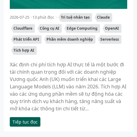
2026-07-25
13 phút đọc
Trí tuệ nhân tạo
Claude
Cloudflare
Công cụ AI
Edge Computing
OpenAI
Phát triển API
Phần mềm doanh nghiệp
Serverless
Tích hợp AI
Xác định chi phí tích hợp AI thực tế là một bước đi
tài chính quan trọng đối với các doanh nghiệp
Vương quốc Anh (UK) muốn triển khai các Large
Language Models (LLM) vào năm 2026. Tích hợp AI
vào các ứng dụng phần mềm sẽ tự động hóa các
quy trình dịch vụ khách hàng, tăng năng suất và
mở khóa các thông tin chi tiết từ...
Tiếp tục đọc