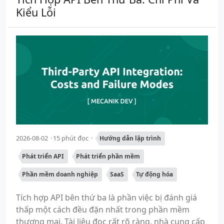
Kiểu Lỗi
2026-08-02
15 phút đọc
Hướng dẫn lập trình
Phát triển API
Phát triển phần mềm
Phần mềm doanh nghiệp
SaaS
Tự động hóa
Tích hợp API bên thứ ba là phần việc bị đánh giá
thấp một cách đều đặn nhất trong phần mềm
thương mại. Tài liệu đọc rất rõ ràng, nhà cung cấp