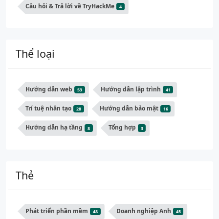
Câu hỏi & Trả lời về TryHackMe
4
Thể loại
Hướng dẫn web
Hướng dẫn lập trình
53
41
Trí tuệ nhân tạo
Hướng dẫn bảo mật
28
16
Hướng dẫn hạ tầng
Tổng hợp
8
3
Thẻ
Phát triển phần mềm
Doanh nghiệp Anh
48
45