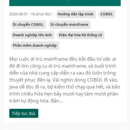
2026-08-01
16 phút đọc
Hướng dẫn lập trình
COBOL
Di chuyển COBOL
Di chuyển mainframe
Doanh nghiệp lớn Anh
Hiện đại hóa hệ thống cũ
Phần mềm doanh nghiệp
Mọi cuộc di trú mainframe đều bắt đầu từ việc ai
đó đi tìm công cụ di trú mainframe, và buổi trình
diễn của nhà cung cấp diễn ra sau đó luôn trông
thuyết phục đến lạ. Vài nghìn dòng COBOL đi vào,
Java dễ đọc đi ra, bộ kiểm thử chạy qua hết, và bản
trình chiếu hứa hẹn bảy mươi hay tám mươi phần
trăm tự động hóa. Bản...
Tiếp tục đọc