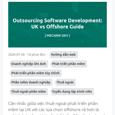
2026-07-26
14 phút đọc
Hướng dẫn web
Doanh nghiệp lớn Anh
Phát triển phần mềm
Phát triển phần mềm tùy chỉnh
Phần mềm doanh nghiệp
Thuê ngoài
Thuê ngoài phần mềm
Tuyển dụng lập trình viên
Cân nhắc giữa việc thuê ngoài phát triển phần
mềm tại UK với các lựa chọn offshore rẻ hơn là