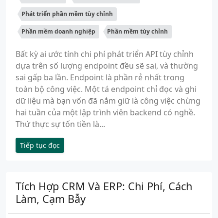
Phát triển phần mềm tùy chỉnh
Phần mềm doanh nghiệp
Phần mềm tùy chỉnh
Bất kỳ ai ước tính chi phí phát triển API tùy chỉnh
dựa trên số lượng endpoint đều sẽ sai, và thường
sai gấp ba lần. Endpoint là phần rẻ nhất trong
toàn bộ công việc. Một tá endpoint chỉ đọc và ghi
dữ liệu mà bạn vốn đã nắm giữ là công việc chừng
hai tuần của một lập trình viên backend có nghề.
Thứ thực sự tốn tiền là...
Tiếp tục đọc
Tích Hợp CRM Và ERP: Chi Phí, Cách
Làm, Cạm Bẫy