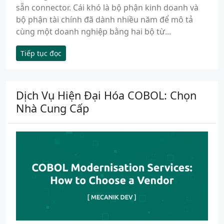
sẵn connector. Cái khó là bộ phận kinh doanh và
bộ phận tài chính đã dành nhiều năm để mô tả
cùng một doanh nghiệp bằng hai bộ từ...
Tiếp tục đọc
Dịch Vụ Hiện Đại Hóa COBOL: Chọn
Nhà Cung Cấp