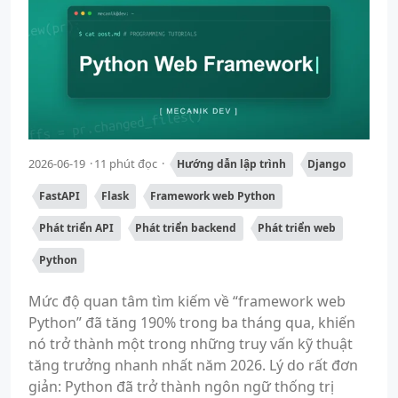
2026-06-19
11 phút đọc
Hướng dẫn lập trình
Django
FastAPI
Flask
Framework web Python
Phát triển API
Phát triển backend
Phát triển web
Python
Mức độ quan tâm tìm kiếm về “framework web
Python” đã tăng 190% trong ba tháng qua, khiến
nó trở thành một trong những truy vấn kỹ thuật
tăng trưởng nhanh nhất năm 2026. Lý do rất đơn
giản: Python đã trở thành ngôn ngữ thống trị