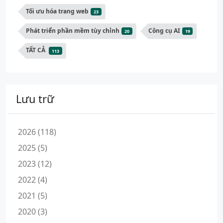
Tối ưu hóa trang web
23
Phát triển phần mềm tùy chỉnh
Công cụ AI
20
19
TẤT CẢ
113
Lưu trữ
2026 (118)
2025 (5)
2023 (12)
2022 (4)
2021 (5)
2020 (3)