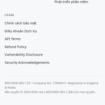
Phát triển phần mềm
LEGAL
Chính sách bảo mật
Điều Khoản Dịch Vụ
API Terms
Refund Policy
Vulnerability Disclosure
Security Acknowledgements
MECANIK DEV LTD · Company No. 17003013 · Registered in England
& Wales
Bản quyền © 2020-2026 của [ MECANIK DEV ]. Bảo lưu mọi quyền.