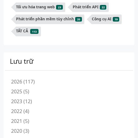
Tối ưu hóa trang web
Phát triển API
23
22
Phát triển phần mềm tùy chỉnh
Công cụ AI
20
19
TẤT CẢ
113
Lưu trữ
2026 (117)
2025 (5)
2023 (12)
2022 (4)
2021 (5)
2020 (3)