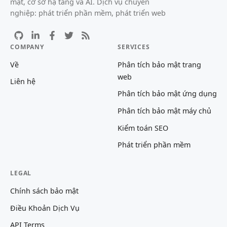
mật, cơ sở hạ tầng và AI. Dịch vụ chuyên
nghiệp: phát triển phần mềm, phát triển web
COMPANY
SERVICES
Về
Phân tích bảo mật trang
web
Liên hệ
Phân tích bảo mật ứng dụng
Phân tích bảo mật máy chủ
Kiểm toán SEO
Phát triển phần mềm
LEGAL
Chính sách bảo mật
Điều Khoản Dịch Vụ
API Terms