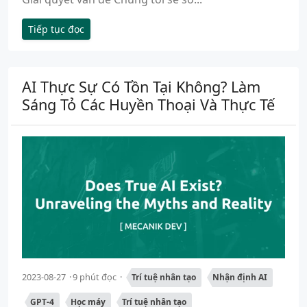
Tiếp tục đọc
AI Thực Sự Có Tồn Tại Không? Làm
Sáng Tỏ Các Huyền Thoại Và Thực Tế
2023-08-27
9 phút đọc
Trí tuệ nhân tạo
Nhận định AI
GPT-4
Học máy
Trí tuệ nhân tạo