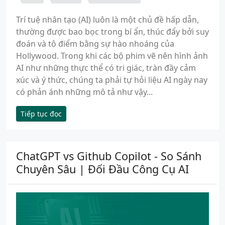
Trí tuệ nhân tạo (AI) luôn là một chủ đề hấp dẫn,
thường được bao bọc trong bí ẩn, thúc đẩy bởi suy
đoán và tô điểm bằng sự hào nhoáng của
Hollywood. Trong khi các bộ phim vẽ nên hình ảnh
AI như những thực thể có tri giác, tràn đầy cảm
xúc và ý thức, chúng ta phải tự hỏi liệu AI ngày nay
có phản ánh những mô tả như vậy...
Tiếp tục đọc
ChatGPT vs Github Copilot - So Sánh
Chuyên Sâu | Đối Đầu Công Cụ AI