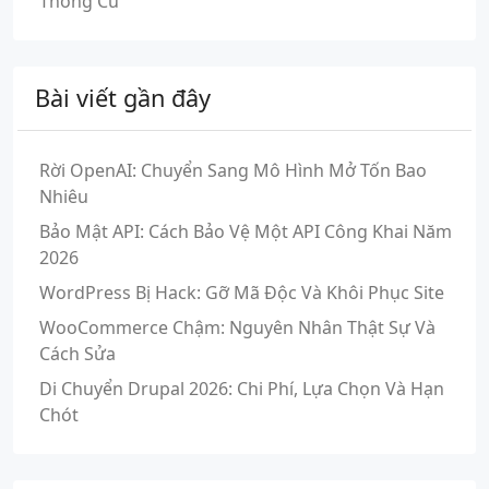
Thống Cũ
Bài viết gần đây
Rời OpenAI: Chuyển Sang Mô Hình Mở Tốn Bao
Nhiêu
Bảo Mật API: Cách Bảo Vệ Một API Công Khai Năm
2026
WordPress Bị Hack: Gỡ Mã Độc Và Khôi Phục Site
WooCommerce Chậm: Nguyên Nhân Thật Sự Và
Cách Sửa
Di Chuyển Drupal 2026: Chi Phí, Lựa Chọn Và Hạn
Chót