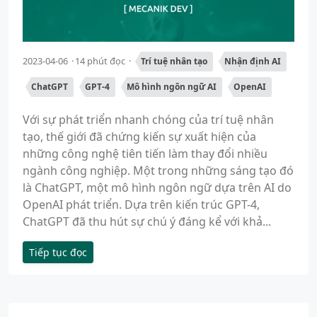
2023-04-06
14 phút đọc
Trí tuệ nhân tạo
Nhận định AI
ChatGPT
GPT-4
Mô hình ngôn ngữ AI
OpenAI
Với sự phát triển nhanh chóng của trí tuệ nhân
tạo, thế giới đã chứng kiến sự xuất hiện của
những công nghệ tiên tiến làm thay đổi nhiều
ngành công nghiệp. Một trong những sáng tạo đó
là ChatGPT, một mô hình ngôn ngữ dựa trên AI do
OpenAI phát triển. Dựa trên kiến trúc GPT-4,
ChatGPT đã thu hút sự chú ý đáng kể với khả...
Tiếp tục đọc