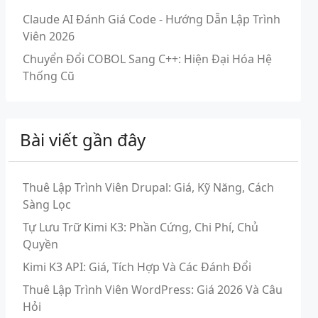
Claude AI Đánh Giá Code - Hướng Dẫn Lập Trình
Viên 2026
Chuyển Đổi COBOL Sang C++: Hiện Đại Hóa Hệ
Thống Cũ
Bài viết gần đây
Thuê Lập Trình Viên Drupal: Giá, Kỹ Năng, Cách
Sàng Lọc
Tự Lưu Trữ Kimi K3: Phần Cứng, Chi Phí, Chủ
Quyền
Kimi K3 API: Giá, Tích Hợp Và Các Đánh Đổi
Thuê Lập Trình Viên WordPress: Giá 2026 Và Câu
Hỏi