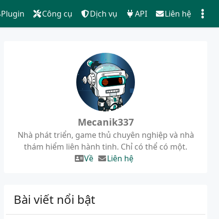
Plugin
Công cụ
Dịch vụ
API
Liên hệ
Mecanik337
Nhà phát triển, game thủ chuyên nghiệp và nhà
thám hiểm liên hành tinh. Chỉ có thể có một.
Về
Liên hệ
Bài viết nổi bật