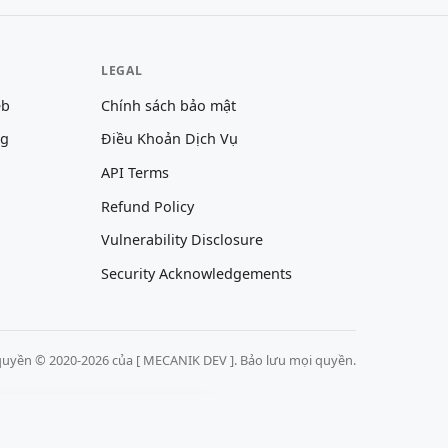
LEGAL
eb
Chính sách bảo mật
ng
Điều Khoản Dịch Vụ
API Terms
Refund Policy
Vulnerability Disclosure
Security Acknowledgements
uyền © 2020-2026 của [ MECANIK DEV ]. Bảo lưu mọi quyền.