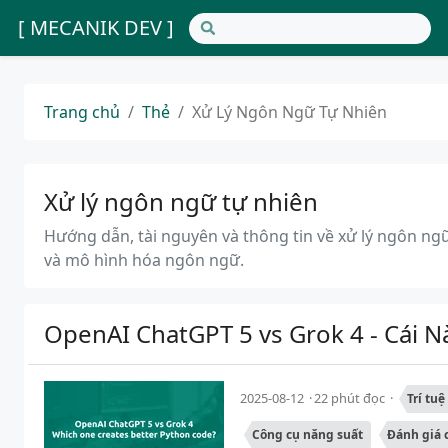
[ MECANIK DEV ]
Trang chủ
Thẻ
Xử Lý Ngôn Ngữ Tự Nhiên
Xử lý ngôn ngữ tự nhiên
Hướng dẫn, tài nguyên và thông tin về xử lý ngôn ngữ
và mô hình hóa ngôn ngữ.
OpenAI ChatGPT 5 vs Grok 4 - Cái 
2025-08-12
22 phút đọc
Trí tu
Công cụ năng suất
Đánh giá 