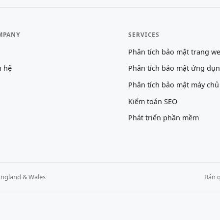
MPANY
SERVICES
Phân tích bảo mật trang w
n hệ
Phân tích bảo mật ứng dụ
Phân tích bảo mật máy chủ
Kiểm toán SEO
Phát triển phần mềm
England & Wales
Bản q