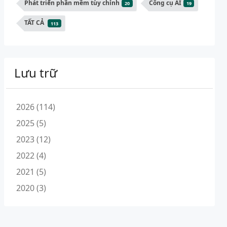
Phát triển phần mềm tùy chỉnh
Công cụ AI
20
19
TẤT CẢ
113
Lưu trữ
2026 (114)
2025 (5)
2023 (12)
2022 (4)
2021 (5)
2020 (3)