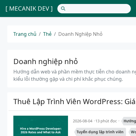
[ MECANIK DEV ]
Trang chủ
Thẻ
Doanh Nghiệp Nhỏ
Doanh nghiệp nhỏ
Hướng dẫn web và phần mềm thực tiễn cho doanh ngh
kiểu lỗi thường gặp và chi phí khắc phục chúng.
Thuê Lập Trình Viên WordPress: Giá
2026-08-04
13 phút đọc
Hướng
Tuyển dụng lập trình viên
Wo