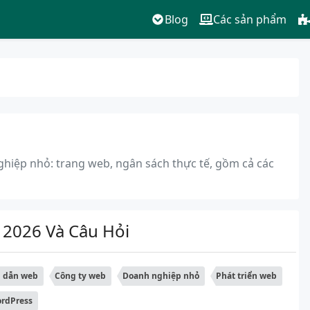
Blog
Các sản phẩm
iệp nhỏ: trang web, ngân sách thực tế, gồm cả các
 2026 Và Câu Hỏi
 dẫn web
Công ty web
Doanh nghiệp nhỏ
Phát triển web
rdPress