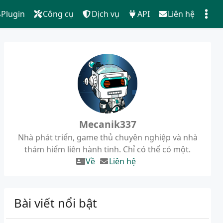
Plugin
Công cụ
Dịch vụ
API
Liên hệ
Mecanik337
Nhà phát triển, game thủ chuyên nghiệp và nhà
thám hiểm liên hành tinh. Chỉ có thể có một.
Về
Liên hệ
Bài viết nổi bật