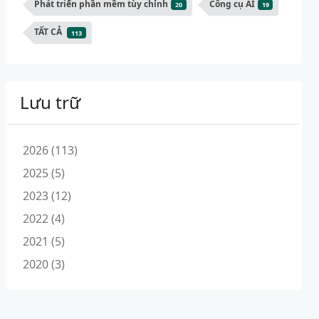
Phát triển phần mềm tùy chỉnh
Công cụ AI
20
19
TẤT CẢ
113
Lưu trữ
2026 (113)
2025 (5)
2023 (12)
2022 (4)
2021 (5)
2020 (3)