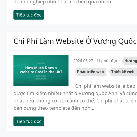
doanh nghiệp nhỏ hoặc chi tiêu quá nhiều...
Tiếp tục đọc
Chi Phí Làm Website Ở Vương Quốc
2026-06-27
11 phút đọc
Hướng
Phát triển web
Thiết kế web
“Chi phí làm website là bao
được tìm kiếm nhiều nhất ở Vương quốc Anh, và cũng 
nhất nếu không có bối cảnh cụ thể. Chi phí phát tri
bản dựng theo template đến hơn...
Tiếp tục đọc