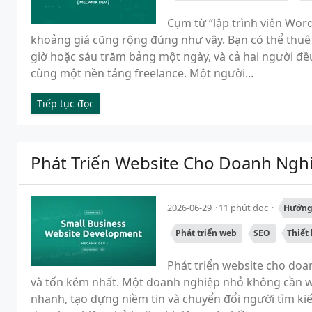
Cụm từ “lập trình viên Wor
khoảng giá cũng rộng đúng như vậy. Bạn có thể thuê
giờ hoặc sáu trăm bảng một ngày, và cả hai người đ
cùng một nền tảng freelance. Một người...
Tiếp tục đọc
Phát Triển Website Cho Doanh Ngh
2026-06-29
11 phút đọc
Hướng
Phát triển web
SEO
Thiết
Phát triển website cho doan
và tốn kém nhất. Một doanh nghiệp nhỏ không cần we
nhanh, tạo dựng niềm tin và chuyển đổi người tìm k