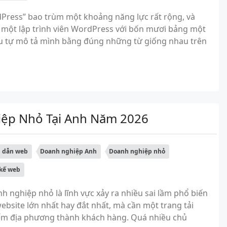
dPress” bao trùm một khoảng năng lực rất rộng, và
 một lập trình viên WordPress với bốn mươi bảng một
ều tự mô tả mình bằng đúng những từ giống nhau trên
iệp Nhỏ Tại Anh Năm 2026
 dẫn web
Doanh nghiệp Anh
Doanh nghiệp nhỏ
 kế web
h nghiệp nhỏ là lĩnh vực xảy ra nhiều sai lầm phổ biến
bsite lớn nhất hay đắt nhất, mà cần một trang tải
iếm địa phương thành khách hàng. Quá nhiều chủ