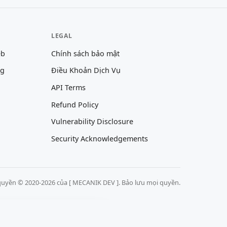
LEGAL
eb
Chính sách bảo mật
ng
Điều Khoản Dịch Vụ
API Terms
Refund Policy
Vulnerability Disclosure
Security Acknowledgements
uyền © 2020-2026 của [ MECANIK DEV ]. Bảo lưu mọi quyền.