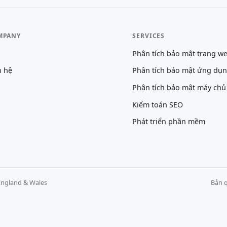
MPANY
SERVICES
Phân tích bảo mật trang w
n hệ
Phân tích bảo mật ứng dụ
Phân tích bảo mật máy chủ
Kiểm toán SEO
Phát triển phần mềm
England & Wales
Bản q