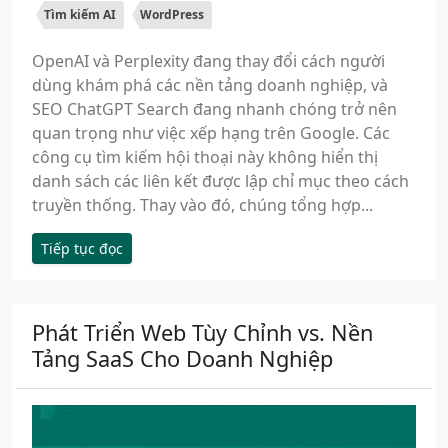
Tìm kiếm AI
WordPress
OpenAI và Perplexity đang thay đổi cách người
dùng khám phá các nền tảng doanh nghiệp, và
SEO ChatGPT Search đang nhanh chóng trở nên
quan trọng như việc xếp hạng trên Google. Các
công cụ tìm kiếm hội thoại này không hiển thị
danh sách các liên kết được lập chỉ mục theo cách
truyền thống. Thay vào đó, chúng tổng hợp...
Tiếp tục đọc
Phát Triển Web Tùy Chỉnh vs. Nền
Tảng SaaS Cho Doanh Nghiệp