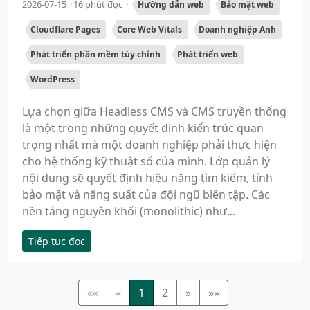
2026-07-15
16 phút đọc
Hướng dẫn web
Bảo mật web
Cloudflare Pages
Core Web Vitals
Doanh nghiệp Anh
Phát triển phần mềm tùy chỉnh
Phát triển web
WordPress
Lựa chọn giữa Headless CMS và CMS truyền thống
là một trong những quyết định kiến trúc quan
trọng nhất mà một doanh nghiệp phải thực hiện
cho hệ thống kỹ thuật số của mình. Lớp quản lý
nội dung sẽ quyết định hiệu năng tìm kiếm, tính
bảo mật và năng suất của đội ngũ biên tập. Các
nền tảng nguyên khối (monolithic) như...
Tiếp tục đọc
««
«
1
2
»
»»