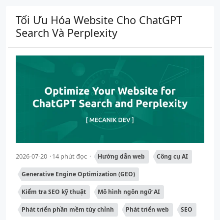
Tối Ưu Hóa Website Cho ChatGPT
Search Và Perplexity
2026-07-20
14 phút đọc
Hướng dẫn web
Công cụ AI
Generative Engine Optimization (GEO)
Kiểm tra SEO kỹ thuật
Mô hình ngôn ngữ AI
Phát triển phần mềm tùy chỉnh
Phát triển web
SEO