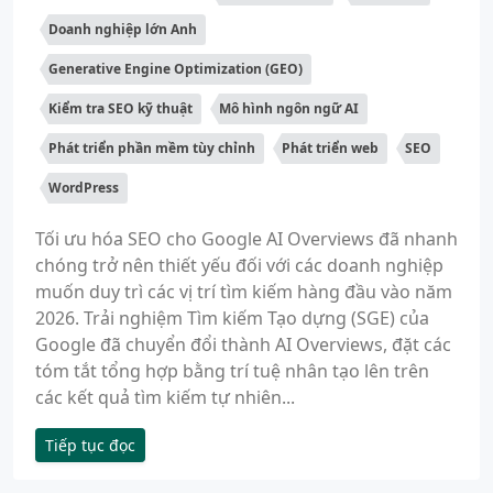
Doanh nghiệp lớn Anh
Generative Engine Optimization (GEO)
Kiểm tra SEO kỹ thuật
Mô hình ngôn ngữ AI
Phát triển phần mềm tùy chỉnh
Phát triển web
SEO
WordPress
Tối ưu hóa SEO cho Google AI Overviews đã nhanh
chóng trở nên thiết yếu đối với các doanh nghiệp
muốn duy trì các vị trí tìm kiếm hàng đầu vào năm
2026. Trải nghiệm Tìm kiếm Tạo dựng (SGE) của
Google đã chuyển đổi thành AI Overviews, đặt các
tóm tắt tổng hợp bằng trí tuệ nhân tạo lên trên
các kết quả tìm kiếm tự nhiên...
Tiếp tục đọc