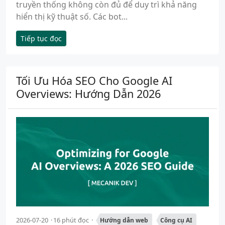
truyền thống không còn đủ để duy trì khả năng
hiển thị kỹ thuật số. Các bot...
Tiếp tục đọc
Tối Ưu Hóa SEO Cho Google AI
Overviews: Hướng Dẫn 2026
2026-07-20
16 phút đọc
Hướng dẫn web
Công cụ AI