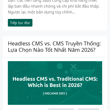
bạn. Các nền tảng SaaS cung cấp khả năng thiết
lập ban đầu nhanh chóng và chi phí bắt đầu thấp.
Ngược lại, một bản dựng tùy chỉnh...
Tiếp tục đọc
Headless CMS vs. CMS Truyền Thống:
Lựa Chọn Nào Tốt Nhất Năm 2026?