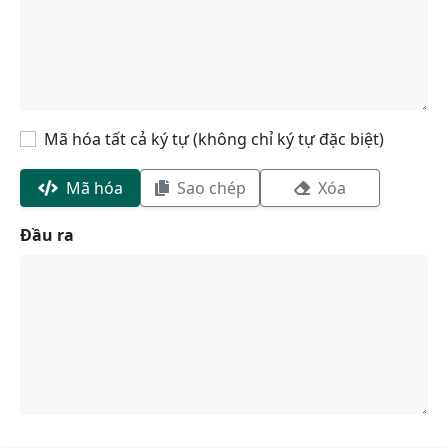
Mã hóa tất cả ký tự (không chỉ ký tự đặc biệt)
Mã hóa
Sao chép
Xóa
Đầu ra