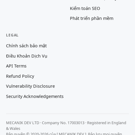
Kiểm toán SEO
Phát triển phần mềm
LEGAL
Chính sách bảo mật
Điều Khoản Dịch Vụ
API Terms
Refund Policy
Vulnerability Disclosure
Security Acknowledgements
MECANIK DEV LTD · Company No. 17003013 · Registered in England
& Wales
Bản quyền © 2020-2026 của [ MECANIK DEV ]. Bảo lưu mọi quyền.