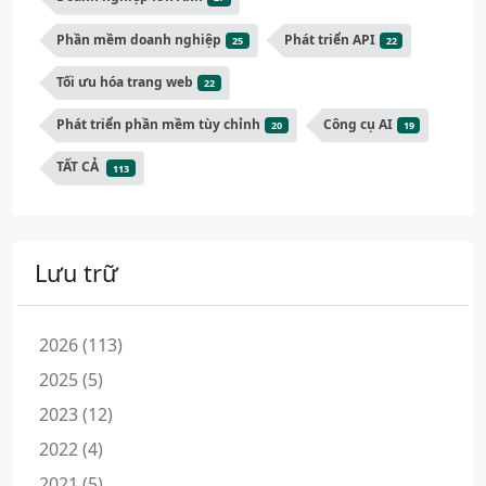
Phần mềm doanh nghiệp
Phát triển API
25
22
Tối ưu hóa trang web
22
Phát triển phần mềm tùy chỉnh
Công cụ AI
20
19
TẤT CẢ
113
Lưu trữ
2026 (113)
2025 (5)
2023 (12)
2022 (4)
2021 (5)