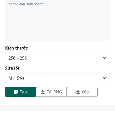
Kích thước
Sửa lỗi
Tạo
Tải PNG
Xóa