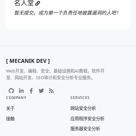
名人堂
暂无提交。成为第一个负责任地披露漏洞的人吧！
[ MECANIK DEV ]
Web开发、编程、安全、基础设施和AI教程。软件开
发、网站开发、SEO审计和安全分析专业服务。
COMPANY
SERVICES
关于
网站安全分析
接触
应用程序安全分析
服务器安全分析