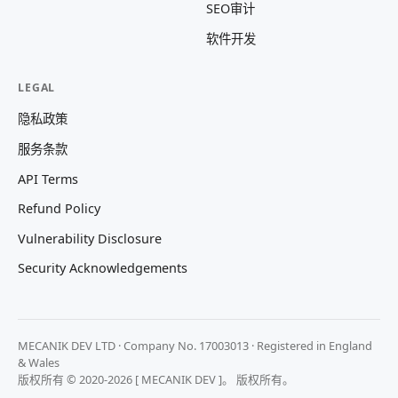
SEO审计
软件开发
LEGAL
隐私政策
服务条款
API Terms
Refund Policy
Vulnerability Disclosure
Security Acknowledgements
MECANIK DEV LTD · Company No. 17003013 · Registered in England
& Wales
版权所有 © 2020-2026 [ MECANIK DEV ]。 版权所有。