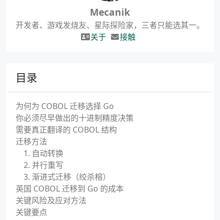
Mecanik
开发者、游戏发烧友、星际探险家，三者只能选其一。
关于
接触
目录
为何为 COBOL 迁移选择 Go
你必须尽早做出的十进制精度决策
需要真正翻译的 COBOL 结构
迁移方法
1. 自动转换
2. 并行重写
3. 渐进式迁移（绞杀榕）
英国 COBOL 迁移到 Go 的成本
关键风险及应对方法
关键要点