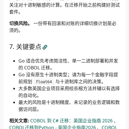
关注对十进制敏感的计算。在迁移开始之前构建好测试
套件。
切换风险。
一份带有回滚和对账的详细切换计划是必
须的。
关键要点
Go 适合优先考虑简洁性、单一二进制部署和并发
的 COBOL 迁移。
Go 没有原生十进制类型；请为每一个金融字段提
前规划
与十进制库之间的决策。
float64
大多数英国企业项目采用绞杀榕方法并辅以有选择
的自动化。
最大的风险是十进制精度、未记录的业务逻辑和数
据访问层。
相关文章:
COBOL 到 C# 迁移：英国企业指南 2026
、
COBOL迁移到Python - 英国企业指南2026
、
COBOL