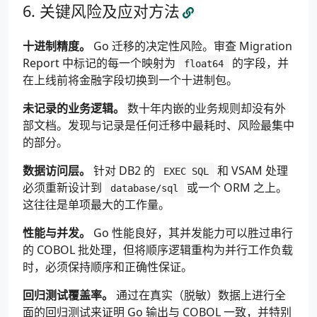
关键风险及应对方法
十进制精度。
Go 迁移的决定性风险。审查 Migration
Report 中标记的每一个映射为
的字段，并
float64
在上线前将金融字段切换到一个十进制包。
未记录的业务逻辑。
数十年内嵌的业务规则却没有外
部文档。发现与记录是任何迁移中最耗时、风险最集中
的部分。
数据访问层。
针对 DB2 的
和 VSAM 处理
EXEC SQL
必须重新设计到
或一个 ORM 之上。
database/sql
这往往是单项最大的工作量。
性能与并发。
Go 性能良好，其并发能力可以胜过串行
的 COBOL 批处理，但将顺序逻辑重构为并行工作负载
时，必须保持顺序和正确性保证。
回归测试覆盖率。
通过在真实（脱敏）数据上进行全
面的回归测试来证明 Go 输出与 COBOL 一致，并特别