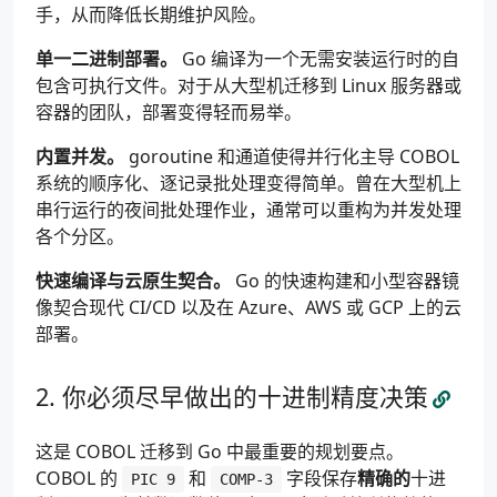
手，从而降低长期维护风险。
单一二进制部署。
Go 编译为一个无需安装运行时的自
包含可执行文件。对于从大型机迁移到 Linux 服务器或
容器的团队，部署变得轻而易举。
内置并发。
goroutine 和通道使得并行化主导 COBOL
系统的顺序化、逐记录批处理变得简单。曾在大型机上
串行运行的夜间批处理作业，通常可以重构为并发处理
各个分区。
快速编译与云原生契合。
Go 的快速构建和小型容器镜
像契合现代 CI/CD 以及在 Azure、AWS 或 GCP 上的云
部署。
你必须尽早做出的十进制精度决策
这是 COBOL 迁移到 Go 中最重要的规划要点。
COBOL 的
和
字段保存
精确的
十进
PIC 9
COMP-3