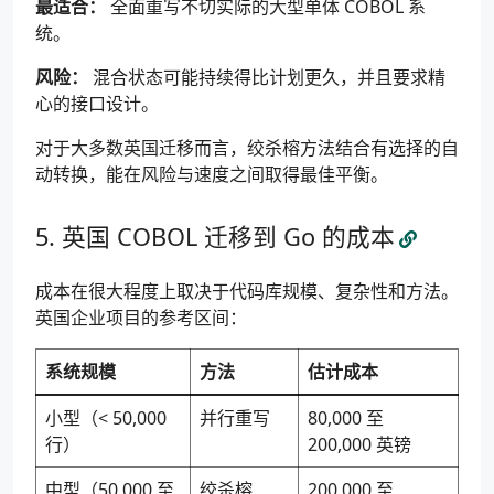
最适合：
全面重写不切实际的大型单体 COBOL 系
统。
风险：
混合状态可能持续得比计划更久，并且要求精
心的接口设计。
对于大多数英国迁移而言，绞杀榕方法结合有选择的自
动转换，能在风险与速度之间取得最佳平衡。
英国 COBOL 迁移到 Go 的成本
成本在很大程度上取决于代码库规模、复杂性和方法。
英国企业项目的参考区间：
系统规模
方法
估计成本
小型（< 50,000
并行重写
80,000 至
行）
200,000 英镑
中型（50,000 至
绞杀榕
200,000 至