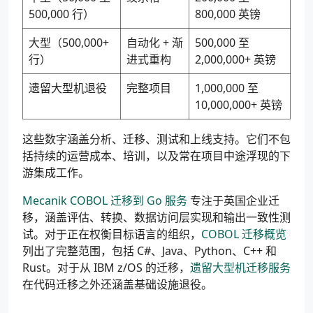
500,000 行）
800,000 英镑
大型（500,000+
自动化 + 渐
500,000 至
行）
进式重构
2,000,000+ 英镑
遗留大型机退役
完整项目
1,000,000 至
10,000,000+ 英镑
这些数字涵盖分析、迁移、测试和上线支持。它们不包
括持续的运营成本、培训，以及常在项目中途浮现的下
游集成工作。
Mecanik COBOL 迁移到 Go 服务
专注于英国企业迁
移，涵盖评估、转换、数据访问层实现和输出一致性测
试。对于正在权衡目标语言的组织，
COBOL 迁移概览
列出了完整范围，包括 C#、Java、Python、C++ 和
Rust。对于从 IBM z/OS 的迁移，
遗留大型机迁移服务
在代码迁移之外还涵盖基础设施退役。