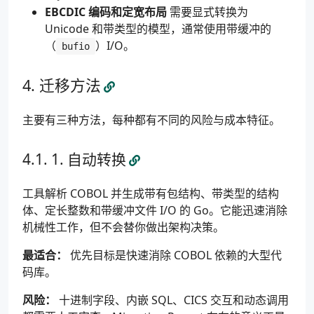
EBCDIC 编码和定宽布局
需要显式转换为
Unicode 和带类型的模型，通常使用带缓冲的
（
）I/O。
bufio
迁移方法
主要有三种方法，每种都有不同的风险与成本特征。
1. 自动转换
工具解析 COBOL 并生成带有包结构、带类型的结构
体、定长整数和带缓冲文件 I/O 的 Go。它能迅速消除
机械性工作，但不会替你做出架构决策。
最适合：
优先目标是快速消除 COBOL 依赖的大型代
码库。
风险：
十进制字段、内嵌 SQL、CICS 交互和动态调用