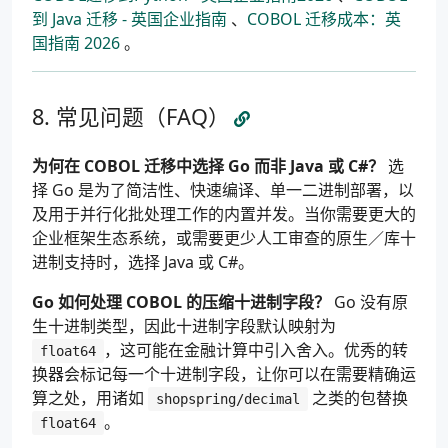
到 Java 迁移 - 英国企业指南
、
COBOL 迁移成本：英
国指南 2026
。
常见问题（FAQ）
为何在 COBOL 迁移中选择 Go 而非 Java 或 C#？
选
择 Go 是为了简洁性、快速编译、单一二进制部署，以
及用于并行化批处理工作的内置并发。当你需要更大的
企业框架生态系统，或需要更少人工审查的原生／库十
进制支持时，选择 Java 或 C#。
Go 如何处理 COBOL 的压缩十进制字段？
Go 没有原
生十进制类型，因此十进制字段默认映射为
，这可能在金融计算中引入舍入。优秀的转
float64
换器会标记每一个十进制字段，让你可以在需要精确运
算之处，用诸如
之类的包替换
shopspring/decimal
。
float64