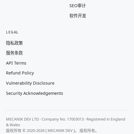
SEO审计
软件开发
LEGAL
隐私政策
服务条款
API Terms
Refund Policy
Vulnerability Disclosure
Security Acknowledgements
MECANIK DEV LTD · Company No. 17003013 · Registered in England
& Wales
版权所有 © 2020-2026 [ MECANIK DEV ]。 版权所有。