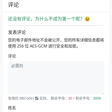
评论
还没有评论，为什么不成为第一个呢？😃
发表评论
您的电子邮件地址不会被公开，您的所有详细信息都将
使用 256 位 AES-GCM 进行安全和加密。
评论
有限的
BBCodes
支持。 剩余字母：
30
/ 剩余字母：
3000
姓名