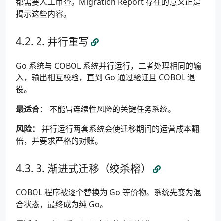
都需要人工审查。Migration Report 存在的意义正是
揭示这些内容。
2. 并行重写
Go 系统与 COBOL 系统并行运行，二者处理相同的输
入，输出相互校验，直到 Go 通过验证且 COBOL 退
役。
最适合：
不能冒连续性风险的关键任务系统。
风险：
并行运行两套系统会使迁移期间的运营成本翻
倍，并要求严格的对账。
3. 渐进式迁移（绞杀榕）
COBOL 程序被逐个替换为 Go 等价物。系统先变为混
合状态，最终成为纯 Go。