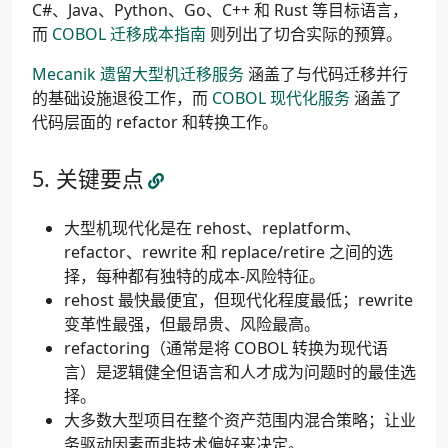
C#、Java、Python、Go、C++ 和 Rust 等目标语言，
而
COBOL 迁移成本指南
则列出了切合实际的预算。
Mecanik 遗留大型机迁移服务
涵盖了与代码迁移并行
的基础设施退役工作，而
COBOL 现代化服务
涵盖了
代码层面的 refactor 和转换工作。
关键要点
大型机现代化是在 rehost、replatform、
refactor、rewrite 和 replace/retire 之间的选
择，每种都有独特的成本-风险特征。
rehost 最快最便宜，但现代化程度最低；rewrite
变革性最强，但最昂贵、风险最高。
refactoring（通常是将 COBOL 转换为现代语
言）是逻辑健全但语言和人才成为问题时的最佳选
择。
大多数大型项目在整个资产范围内混合策略；让业
务驱动因素而非技术偏好来决定。