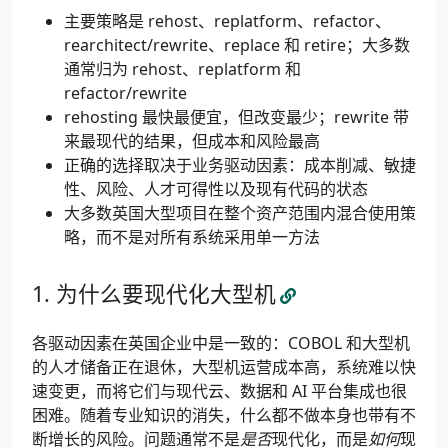
主要策略是 rehost、replatform、refactor、
rearchitect/rewrite、replace 和 retire；大多数
通常归为 rehost、replatform 和
refactor/rewrite
rehosting 最快最便宜，但改变最少；rewrite 带
来最现代的结果，但成本和风险最高
正确的选择取决于业务驱动因素：成本削减、敏捷
性、风险、人才可得性以及现有代码的状态
大多数英国大型项目在整个资产范围内混合使用策
略，而不是对所有系统采用单一方法
为什么要现代化大型机
各驱动因素在英国企业中是一致的：COBOL 和大型机
的人才储备正在退休，大型机运营成本高，系统难以快
速变更，而将它们与现代云、数据和 AI 平台集成也很
困难。随着专业知识的消失，什么都不做本身也带有不
断增长的风险。问题通常不是
是否
现代化，而是
如何
现