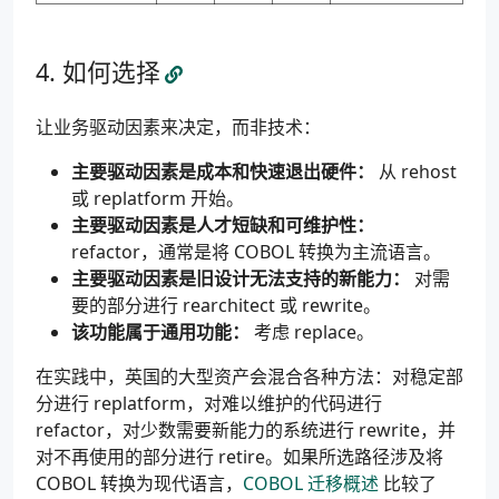
如何选择
让业务驱动因素来决定，而非技术：
主要驱动因素是成本和快速退出硬件：
从 rehost
或 replatform 开始。
主要驱动因素是人才短缺和可维护性：
refactor，通常是将 COBOL 转换为主流语言。
主要驱动因素是旧设计无法支持的新能力：
对需
要的部分进行 rearchitect 或 rewrite。
该功能属于通用功能：
考虑 replace。
在实践中，英国的大型资产会混合各种方法：对稳定部
分进行 replatform，对难以维护的代码进行
refactor，对少数需要新能力的系统进行 rewrite，并
对不再使用的部分进行 retire。如果所选路径涉及将
COBOL 转换为现代语言，
COBOL 迁移概述
比较了