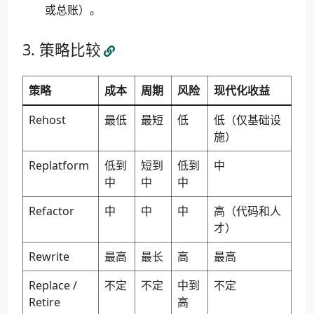
或总账）。
策略比较
策略
成本
周期
风险
现代化收益
Rehost
最低
最短
低
低（仅基础设
施）
Replatform
低到
短到
低到
中
中
中
中
Refactor
中
中
中
高（代码和人
才）
Rewrite
最高
最长
高
最高
Replace /
不定
不定
中到
不定
Retire
高