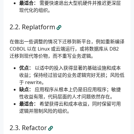
最适合：
需要快速退出大型机硬件并推迟更深层
现代化的组织。
Replatform
在做出一些调整的情况下迁移到新平台，例如重新编译
COBOL 以在 Linux 或云端运行，或将数据库从 DB2
迁移到现代等价物，而不重写业务逻辑。
优点：
以适中的投入获得显著的基础设施和成本
收益；保持经过验证的业务逻辑完好无损；风险低
于 rewrite。
缺点：
应用程序从根本上仍是旧应用程序；敏捷
性收益有限，代码层面的人才问题依然存在。
最适合：
希望获得云和成本收益，同时保留可用
逻辑并限制风险的组织。
Refactor