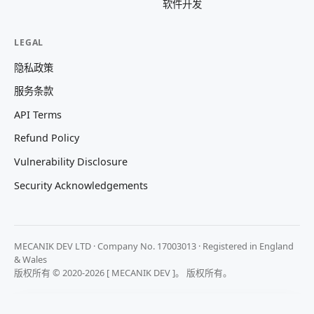
软件开发
LEGAL
隐私政策
服务条款
API Terms
Refund Policy
Vulnerability Disclosure
Security Acknowledgements
MECANIK DEV LTD · Company No. 17003013 · Registered in England
& Wales
版权所有 © 2020-2026 [ MECANIK DEV ]。 版权所有。