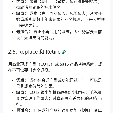
优点：
带来最现代、最敏捷、最可维护的结果；
彻底消除累积的技术债务。
缺点：
成本最高、周期最长、风险最大；从零开
始重新实现数十年未记录的业务规则，正是大型项
目失败之处。
最适合：
真正不再适用的系统，即业务需要当前
设计无法支持的能力。
Replace 和 Retire
用商业现成产品（COTS）或 SaaS 产品替换系统，或
在不再需要时完全退役。
优点：
当存在合适产品或功能已过时时，可以是
最具成本效益的结果。
缺点：
COTS 很少能精确匹配定制逻辑；迁移和
变更管理工作量大；对真正具有差异化的系统不可
行。
最适合：
存在成熟产品的通用功能（例如工资单