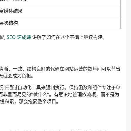
富媒体结果
层次结构
们的
SEO 速成课
讲解了如何在这个基础上继续构建。
清晰、一致、结构良好的代码在网站运营的数年间可以节省
天就会成为负担。
况下通过自动化工具来强制执行。保持函数和组件专注于单
而非显而易见的"做什么"。有意识地管理依赖项，而不是为
慢积累，那会拖累整个项目。