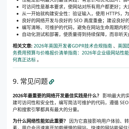
可访问性是基本要求，使网站对所有用户都更好；大部
从一开始就构建安全性：验证输入，使用 HTTPS
良好的网络开发与良好的 SEO 高度重叠；建设良好
编写清晰、可维护的代码，避免在网站生命周期内积
自动化测试和部署，使质量得到持续保障，而非听天
相关文章:
2026年英国开发者GDPR技术合规指南
、
英国
务费用预算与价格报价清单指南：2026年企业级网站性
何真正达标
。
常见问题
2026年最重要的网络开发最佳实践是什么？
影响最大的实践
建可访问性和安全性，编写简洁可维护的代码，遵循 SE
户和搜索引擎都具有最大的分量。
为什么网络性能如此重要？
因为它直接影响用户体验、转化率和搜
素，用户会迅速离开加载缓慢的网站。快速的网站能留住