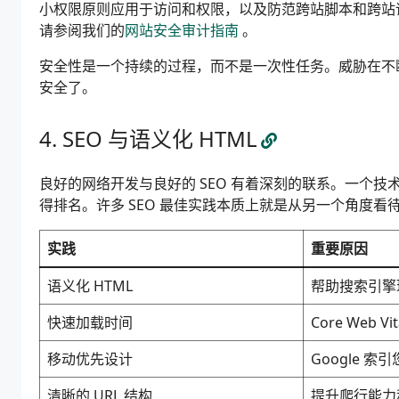
小权限原则应用于访问和权限，以及防范跨站脚本和跨站
请参阅我们的
网站安全审计指南
。
安全性是一个持续的过程，而不是一次性任务。威胁在不
安全了。
SEO 与语义化 HTML
良好的网络开发与良好的 SEO 有着深刻的联系。一个
得排名。许多 SEO 最佳实践本质上就是从另一个角度看
实践
重要原因
语义化 HTML
帮助搜索引擎
快速加载时间
Core Web V
移动优先设计
Google 
清晰的 URL 结构
提升爬行能力