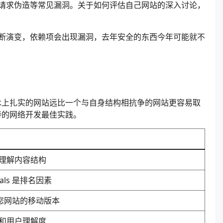
请求伪造等常见漏洞。关于如何评估自己网站的深入讨论，
断演变，依赖项会出现漏洞，去年安全的东西今年可能就不
技术上扎实的网站远比一个与自身结构相抗争的网站更容易取
待的网络开发最佳实践。
理解内容结构
itals 是排名因素
索引您网站的移动版本
和用户理解度