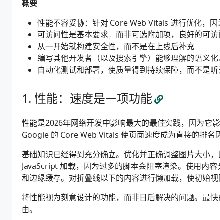
概要
性能不容妥协：针对 Core Web Vitals 进行优
可访问性是基本要求，而非可选附加项，良好的可访
从一开始就构建安全性，而不是在上线后补充
编写其他开发者（以及搜索引擎）能够理解的语义化
自动化测试和部署，使质量得到持续保障，而不是听
性能：速度是一项功能
性能是2026年网络开发中影响最大的最佳实践，因为它
Google 的 Core Web Vitals 使页面速度成为
基础知识已经得到充分确立。优化并正确调整图片大小，
JavaScript 加载，因为过多的脚本会阻塞渲染。使
和边缘缓存。对折叠线以下的内容进行懒加载，使初始视
将性能视为刻意设计的功能，而非日后解决的问题。最快
由。