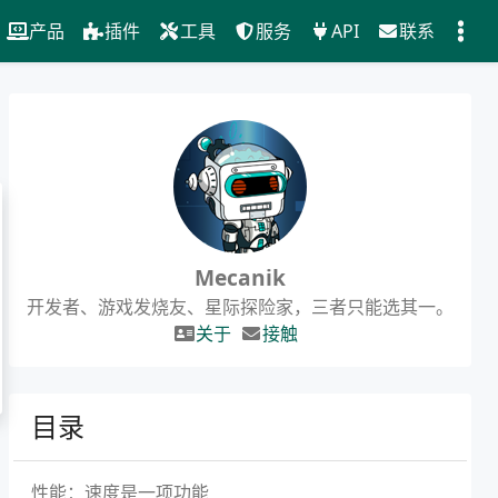
产品
插件
工具
服务
API
联系
Mecanik
开发者、游戏发烧友、星际探险家，三者只能选其一。
关于
接触
目录
性能：速度是一项功能