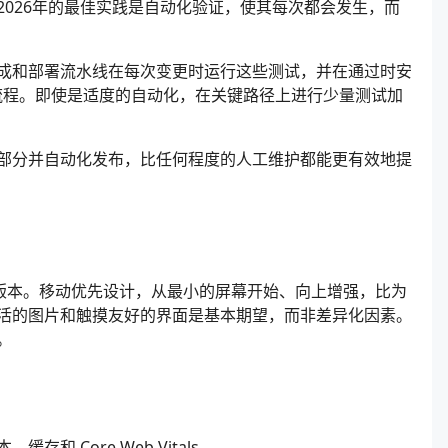
026年的最佳实践是自动化验证，使其每次都会发生，而
成和部署流水线在每次变更时运行这些测试，并在通过时安
程。即使是适度的自动化，在关键路径上进行少量测试加
部分并自动化发布，比任何程度的人工维护都能更有效地提
移动版本。移动优先设计，从最小的屏幕开始、向上增强，比为
活的图片和触摸友好的界面是基本期望，而非差异化因素。
。
 Core Web Vitals