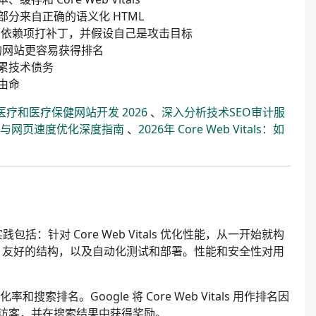
分来自正确的语义化 HTML
，为依赖项打补丁，并假设自己是攻击目标
的网站更容易获得排名
累技术债务
由命
医疗和医疗保健网站开发 2026
、
深入分析技术SEO审计服
能与网页速度优化深度指南
、
2026年 Core Web Vitals：如
包括：针对 Core Web Vitals 优化性能，从一开始就构
O 友好的结构，以及自动化测试和部署。性能和安全性对用
索排名。Google 将 Core Web Vitals 用作排名因
访客，并在搜索结果中获得奖励。