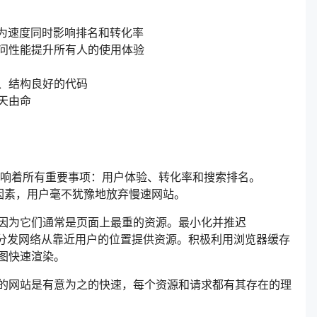
化，因为速度同时影响排名和转化率
问性能提升所有人的使用体验
、结构良好的代码
天由命
影响着所有重要事项：用户体验、转化率和搜索排名。
直接的排名因素，用户毫不犹豫地放弃慢速网站。
因为它们通常是页面上最重的资源。最小化并推迟
用内容分发网络从靠近用户的位置提供资源。积极利用浏览器缓存
图快速渲染。
的网站是有意为之的快速，每个资源和请求都有其存在的理