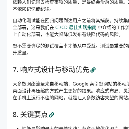
依赖人们记得去检查事项的质量，是最终会滑落的质量。2
不依赖记忆或纪律。
自动化测试能在回归问题到达用户之前将其捕获。持续集
全部署，这是我们在
CI/CD 最佳实践指南
中介绍的工作流
上自动化部署，也能大幅降低发布有缺陷代码的风险。
您不需要详尽的测试覆盖率才能从中受益。测试最重要的
升质量。
响应式设计与移动优先
大多数网络流量来自移动端，Google 索引您网站的
桌面设计再压缩的方式产生更好的结果。响应式布局、灵
在手机上运行不佳的网站，就是让大多数访客失望的网站
关键要点
性能是影响最大的最佳实践：有意识地优化图片、脚本、缓存和