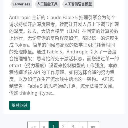
Serverless
人工智能工具
人工智能语言模型
Anthropic 全新的 Claude Fable 5 推理引擎会为每个
请求持续开启深度思考，转而让开发人员上下调节推理
的深度。过去，大语言模型（LLM）在固定的计算参数
上运行，无论查询的复杂程度如何，都以统一的速度生
成 Token。简单的问候与高深的数学证明消耗着相同
的处理能量。通过 Fable 5，Anthropic 引入了一套混
合推理框架：思考始终处于激活状态，而您通过单一的
effort（努力程度）设置来控制模型的工作强度。本教
程将阐述该 API 的工作原理、如何选择合适的努力程
度，以及如何在生产流水线中落地这一架构。 API 限
制警告：Fable 5 的思考始终开启，您无法将其关闭。
传递 thinking: {type:...
继续阅读
««
«
1
2
3
»
»»