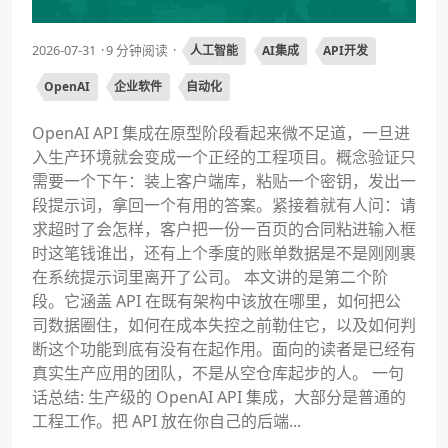
2026-07-31
9 分钟阅读
人工智能
AI集成
API开发
OpenAI
企业软件
自动化
OpenAI API 集成在原型阶段看起来微不足道，一旦进
入生产环境就会变成一个正经的工程项目。概念验证只
需要一个下午：装上客户端库，粘贴一个密钥，发出一
段提示词，拿回一个有用的答案。紧接着就有人问：请
求超时了会怎样，客户把一份一百页的合同粘进输入框
时这笔钱谁出，还有上个季度的账单数据是不是刚刚裹
在系统提示词里离开了公司。 本文讲的是第二个阶
段。它涵盖 API 在既有架构中该放在哪里，如何把公
司数据圈住，如何在成本失控之前勒住它，以及如何判
断这个功能到底有没有在起作用。面向的读者是已经有
真实生产应用的团队，不是从空仓库起步的人。 一句
话总结: 生产级的 OpenAI API 集成，大部分是普通的
工程工作。把 API 放在你自己的后端...