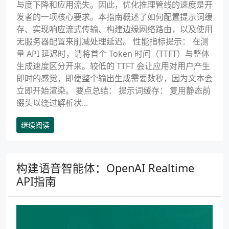
与度下降和应用流失。因此，优化推理管线的速度是开
发者的一项核心要求。本指南概述了如何配置提示词缓
存、实现响应流式传输、构建边缘网络路由，以及使用
无服务器配置来削减处理延迟。 性能指标提示： 在测
量 API 延迟时，请将首个 Token 时间（TTFT）与整体
生成速度区分开来。较低的 TTFT 会让应用对用户产生
即时的感觉，即便整个输出生成需要数秒，因为文本会
立即开始渲染。 要点总结： 提示词缓存： 复用静态前
缀头以绕过解析状...
继续阅读
构建语音智能体：OpenAI Realtime
API指南