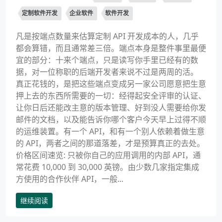
定制软件开发
企业软件
软件开发
凡是按端点数量来估算定制 API 开发成本的人，几乎
都会算错，而且通常差三倍。端点本身是整件事里最便
宜的部分：十来个端点，只是读写你手里已经有的数
据，对一位称职的后端开发者来说不过是两周的活。
真正花钱的，是把这些端点变成另一家公司愿意把生意
押上去的东西所需要的一切：经得起安全评审的认证、
让你日后还能改主意的版本管理、好到没人需要给你发
邮件的文档，以及能告诉你哪个客户今天早上过得不顺
的运维装置。有一个 API，和有一个别人依赖着做生意
的 API，两者之间的那道落差，才是预算真正的去处。
价格区间速览: 只被你自己的应用调用的内部 API，通
常花费 10,000 到 30,000 英镑。由少数几家指定集成
方使用的合作伙伴 API，一般...
继续阅读