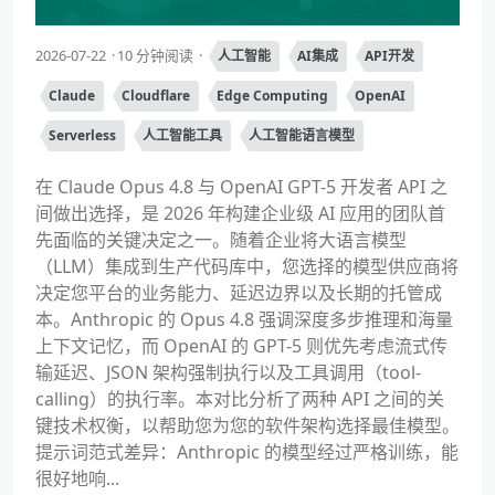
2026-07-22
10 分钟阅读
人工智能
AI集成
API开发
Claude
Cloudflare
Edge Computing
OpenAI
Serverless
人工智能工具
人工智能语言模型
在 Claude Opus 4.8 与 OpenAI GPT-5 开发者 API 之
间做出选择，是 2026 年构建企业级 AI 应用的团队首
先面临的关键决定之一。随着企业将大语言模型
（LLM）集成到生产代码库中，您选择的模型供应商将
决定您平台的业务能力、延迟边界以及长期的托管成
本。Anthropic 的 Opus 4.8 强调深度多步推理和海量
上下文记忆，而 OpenAI 的 GPT-5 则优先考虑流式传
输延迟、JSON 架构强制执行以及工具调用（tool-
calling）的执行率。本对比分析了两种 API 之间的关
键技术权衡，以帮助您为您的软件架构选择最佳模型。
提示词范式差异：Anthropic 的模型经过严格训练，能
很好地响...