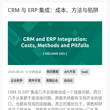
CRM 与 ERP 集成：成本、方法与陷阱
2026-08-03
8 分钟阅读
网页教程
API开发
SaaS
企业软件
软件开发
英国企业
自动化
CRM 与 ERP 集成几乎总是被说成一个连接问题，而它
几乎从来都不是连接问题。两套系统都有文档齐全的接
口，也都有现成的连接器。真正的难处在于，销售和财
务花了很多年，用两套不同的词汇去描述同一门生意，