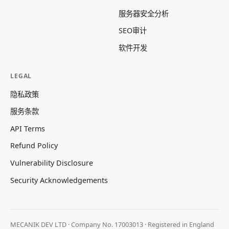
服务器安全分析
SEO审计
软件开发
LEGAL
隐私政策
服务条款
API Terms
Refund Policy
Vulnerability Disclosure
Security Acknowledgements
MECANIK DEV LTD · Company No. 17003013 · Registered in England