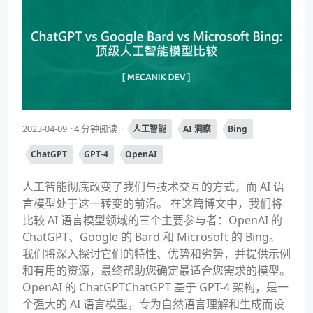
2023-04-09
4 分钟阅读
人工智能
AI 洞察
Bing
ChatGPT
GPT-4
OpenAI
人工智能彻底改变了我们与技术交互的方式，而 AI 语
言模型处于这一转变的前沿。 在这篇博文中，我们将
比较 AI 语言模型领域的三个主要参与者：OpenAI 的
ChatGPT、Google 的 Bard 和 Microsoft 的 Bing。
我们将深入探讨它们的特性、优势和劣势，并提供示例
和有用的资源，最终帮助您确定最适合您需求的模型。
OpenAI 的 ChatGPTChatGPT 基于 GPT-4 架构，是一
个强大的 AI 语言模型，专为自然语言理解和生成而设