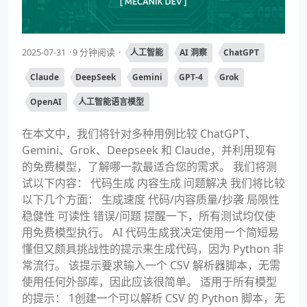
2025-07-31
9 分钟阅读
人工智能
AI 洞察
ChatGPT
Claude
DeepSeek
Gemini
GPT-4
Grok
OpenAI
人工智能语言模型
在本文中，我们将针对多种用例比较 ChatGPT、
Gemini、Grok、Deepseek 和 Claude，并利用现有
的免费模型，了解哪一款最适合您的需求。 我们将测
试以下内容： 代码生成 内容生成 问题解决 我们将比较
以下几个方面： 生成速度 代码/内容质量/抄袭 局限性
稳健性 可读性 错误/问题 提醒一下，所有测试均仅使
用免费模型执行。 AI 代码生成我决定使用一个简短易
懂但又颇具挑战性的提示来生成代码，因为 Python 非
常流行。 该提示要求输入一个 CSV 解析器脚本，无需
使用任何外部库，因此应该很简单。 适用于所有模型
的提示： 1创建一个可以解析 CSV 的 Python 脚本，无