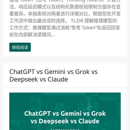
法、响应延迟模式以及结构化数据校验限制方面存在显
著差异。本指南将对两者进行详细对比，帮助您在开发
工作流中做出最合适的选择。 TL;DR 理解推理模型的
工作方式：推理模型通过消耗“思考 Token”在返回回答
前在内部解决逻辑问...
继续阅读
ChatGPT vs Gemini vs Grok vs
Deepseek vs Claude