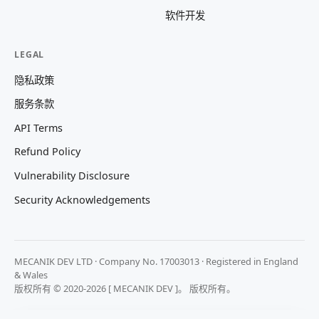
软件开发
LEGAL
隐私政策
服务条款
API Terms
Refund Policy
Vulnerability Disclosure
Security Acknowledgements
MECANIK DEV LTD · Company No. 17003013 · Registered in England
& Wales
版权所有 © 2020-2026 [ MECANIK DEV ]。 版权所有。