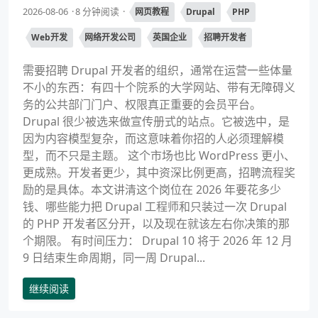
2026-08-06
8 分钟阅读
网页教程
Drupal
PHP
Web开发
网络开发公司
英国企业
招聘开发者
需要招聘 Drupal 开发者的组织，通常在运营一些体量
不小的东西：有四十个院系的大学网站、带有无障碍义
务的公共部门门户、权限真正重要的会员平台。
Drupal 很少被选来做宣传册式的站点。它被选中，是
因为内容模型复杂，而这意味着你招的人必须理解模
型，而不只是主题。 这个市场也比 WordPress 更小、
更成熟。开发者更少，其中资深比例更高，招聘流程奖
励的是具体。本文讲清这个岗位在 2026 年要花多少
钱、哪些能力把 Drupal 工程师和只装过一次 Drupal
的 PHP 开发者区分开，以及现在就该左右你决策的那
个期限。 有时间压力： Drupal 10 将于 2026 年 12 月
9 日结束生命周期，同一周 Drupal...
继续阅读