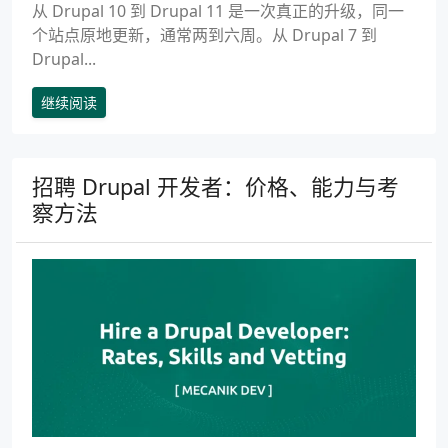
从 Drupal 10 到 Drupal 11 是一次真正的升级，同一
个站点原地更新，通常两到六周。从 Drupal 7 到
Drupal...
继续阅读
招聘 Drupal 开发者：价格、能力与考
察方法