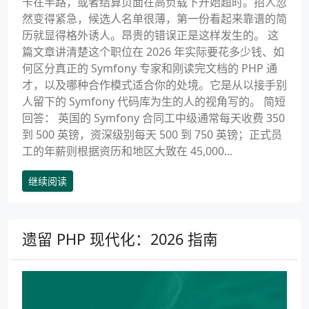
卡在半路，或者结算页面在高负载下开始超时。招人忽
然变得紧急，候选人名单很薄，第一份看起来靠谱的简
历就显得格外诱人。昂贵的错误正是这样发生的。 这
篇文章讲清楚这个职位在 2026 年实际要花多少钱、如
何区分真正的 Symfony 专家和刚读完文档的 PHP 通
才，以及哪种合作模式适合你的处境。它是从以接手别
人留下的 Symfony 代码库为生的人的视角写的。 简短
回答： 英国的 Symfony 合同工中级通常每天收费 350
到 500 英镑，资深级别每天 500 到 750 英镑；正式员
工的年薪则根据资历和地区大致在 45,000...
继续阅读
遗留 PHP 现代化：2026 指南