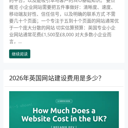
的平台，以及能吸引本地客户的SEO基础知识。 要点
概览 小企业网站需要把五件事做好：清晰度、速度、
移动端友好性、信任信号，以及明确的联系方式 不需
要几十个页面；一个专注于五到十个页面的网站通常优
于一个庞大分散的网站 切实估算预算：英国专业小企
业网站通常花费£1,500至£8,000 对大多数小企业而
言，...
继续阅读
2026年英国网站建设费用是多少？