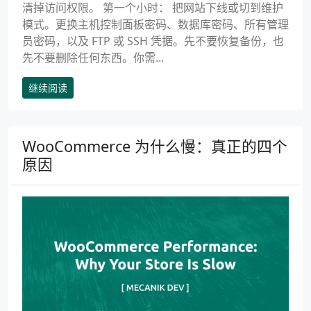
清掉访问权限。 第一个小时： 把网站下线或切到维护
模式。更换主机控制面板密码、数据库密码、所有管理
员密码，以及 FTP 或 SSH 凭据。先不要恢复备份，也
先不要删除任何东西。你需...
继续阅读
WooCommerce 为什么慢：真正的四个
原因