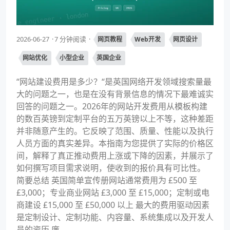
2026-06-27
7 分钟阅读
网页教程
Web开发
网页设计
网站优化
小型企业
英国企业
“网站建设费用是多少？“是英国网络开发领域搜索量最
大的问题之一，也是在没有背景信息的情况下最难诚实
回答的问题之一。2026年的网站开发费用从模板构建
的数百英镑到定制平台的五万英镑以上不等，这种差距
并非随意产生的。它反映了范围、质量、性能以及执行
人员方面的真实差异。本指南为您提供了实际的价格区
间，解释了真正推动费用上涨或下降的因素，并展示了
如何撰写项目需求说明，使收到的报价具有可比性。
简要总结 英国简单宣传册网站通常费用为 £500 至
£3,000；专业商业网站 £3,000 至 £15,000；定制或电
商建设 £15,000 至 £50,000 以上 最大的费用驱动因素
是定制设计、定制功能、内容量、系统集成以及开发人
员的资历 廉...