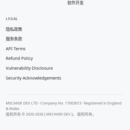
软件开发
LEGAL
隐私政策
服务条款
API Terms
Refund Policy
Vulnerability Disclosure
Security Acknowledgements
MECANIK DEV LTD · Company No. 17003013 · Registered in England
& Wales
版权所有 © 2020-2026 [ MECANIK DEV ]。 版权所有。