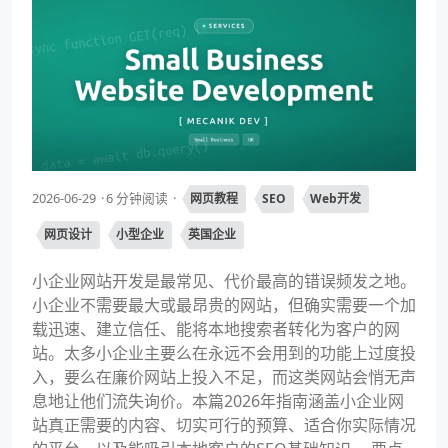
2026-06-29
6 分钟阅读
网页教程
SEO
Web开发
网页设计
小型企业
英国企业
小企业网站开发是最常见、代价最高的错误频发之地。
小企业不需要最大或最昂贵的网站，但确实需要一个加
载迅速、建立信任、能将本地搜索者转化为客户的网
站。太多小企业主要么在永远不会用到的功能上过度投
入，要么在廉价网站上投入不足，而这类网站会悄无声
息地让他们流失询价。本篇2026年指南涵盖小企业网
站真正需要的内容、切实可行的预算、适合你实际情况