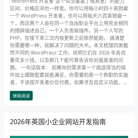
“WordPress 开发者”这个说法覆盖了极其宽广的能力
区间，价格区间也一样宽。你可以用每小时四十英镑雇
一个 WordPress 开发者，也可以用每天六百英镑雇一
个，而这两个人会在同一个自由职业平台上用完全相同
的措辞描述自己。一个人负责装插件。另一个人写的
PHP，在接下来三次内核更新之后依然能跑。 搞清楚
你需要哪一种，就解决了问题的大半。本文梳理四类截
然不同的 WordPress 工作，说明它们在 2026 年各自
要花多少钱，以及那几个能可靠告诉你对面是谁的问
题。 一句话版本： 如果你的需求靠一个挑选得当的插
件加上细致配置就能满足，你需要的是一个称职的实施
者，不该按开发者价位付费。如果涉及自定义功能、...
继续阅读
2026年英国小企业网站开发指南