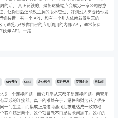
周的活。 真正花钱的，是把这些端点变成另一家公司愿意
证、让你日后还能改主意的版本管理、好到没人需要给你发
维装置。有一个 API，和有一个别人依赖着做生意的
间速览: 只被你自己的应用调用的内部 API，通常花费
伙伴 API，一般...
API开发
SaaS
企业软件
软件开发
英国企业
自动化
总是被说成一个连接问题，而它几乎从来都不是连接问题。两套系
有现成的连接器。真正的难处在于，销售和财务花了很多
同一门生意，而集成正是这两套词汇被迫达成一致的地
一个客户还是两个，这个项目就不再是技术问题了。这样的