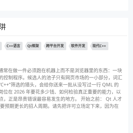
阱
C++语言
Qt框架
跨平台开发
软件开发
现代C++
司，通常在做一件必须跑在机器上而不是浏览器里的东西：一块
的控制程序。候选人的池子只有网页市场的一小部分，词汇
++”筛选的猎头，会给你送来一批从没写过一行 QML 的
岗位在 2026 年要花多少钱、如何检验真正重要的能力，以
，正是昂贵错误最容易发生的地方。 开始之前： Qt 人才
，也要预期更长的招人周期。请先把许可立场定下来，因为在