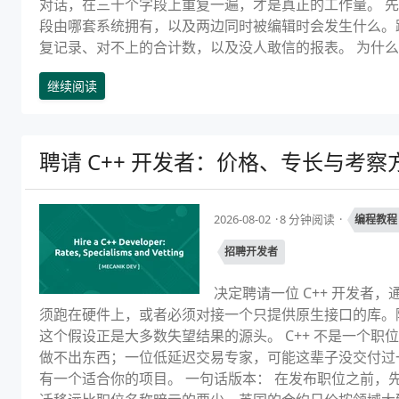
对话，在三十个字段上重复一遍，才是真正的工作量。 先
段由哪套系统拥有，以及两边同时被编辑时会发生什么。
复记录、对不上的合计数，以及没人敢信的报表。 为什么 CRM
继续阅读
聘请 C++ 开发者：价格、专长与考察
2026-08-02
8 分钟阅读
编程教程
招聘开发者
决定聘请一位 C++ 开发
须跑在硬件上，或者必须对接一个只提供原生接口的库。随
这个假设正是大多数失望结果的源头。 C++ 不是一个
做不出东西；一位低延迟交易专家，可能这辈子没交付过一
有一个适合你的项目。 一句话版本： 在发布职位之前，先