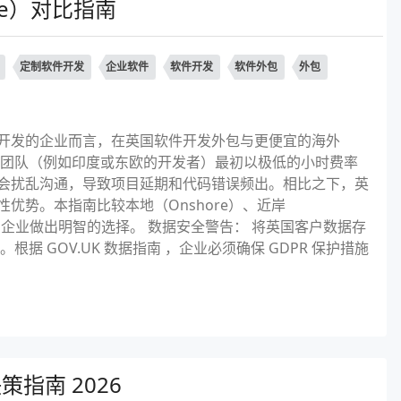
re）对比指南
定制软件开发
企业软件
软件开发
软件外包
外包
定制开发的企业而言，在英国软件开发外包与更便宜的海外
海外团队（例如印度或东欧的开发者）最初以极低的小时费率
会扰乱沟通，导致项目延期和代码错误频出。相比之下，英
优势。本指南比较本地（Onshore）、近岸
帮助您的企业做出明智的选择。 数据安全警告： 将英国客户数据存
据 GOV.UK 数据指南 ，企业必须确保 GDPR 保护措施
决策指南 2026