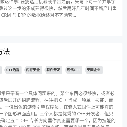
做这件事: 在挑选连接器或平台之前，先写下每一个共享字
跳过这一步的集成建得很快，然后用好几年时间不断产出重
 与 ERP 的数据始终对不齐两套...
方法
C++语言
内存安全
软件开发
现代C++
英国企业
者，通常是带着一个具体问题来的。某个东西必须够快，或者必
后展开的招聘流程，往往把 C++ 当成一项单一技能，而
职位。一位出色的游戏引擎程序员，在嵌入式固件上可能真的
个图形界面应用。三个人都是优秀的 C++ 开发者，但只
确定五个 C++ 专长方向里你真正需要哪一个，因为技能的