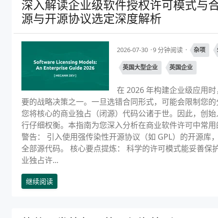
深入解读企业级软件授权许可模式与合
源与开源协议选定深度解析
2026-07-30
9 分钟阅读
杂项
英国大型企业
英国企业
在 2026 年构建企业级应
要的战略决策之一。一旦选错合同形式，可能会限制您的分
您将核心的商业独占（闭源）代码公诸于世。因此，创始
行仔细权衡。本指南为您深入分析在商业软件许可中常用
警告： 引入使用强传染性开源协议（如 GPL）的开源
全部源代码。 核心要点提炼： 科学的许可模式能妥善保
业独占许...
继续阅读