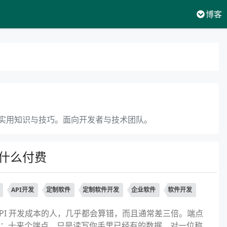
博客
实用知识与技巧。面向开发者与技术团队。
为什么付费
API开发
定制软件
定制软件开发
企业软件
软件开发
PI 开发成本的人，几乎都会算错，而且通常差三倍。端点
：十来个端点，只是读写你手里已经有的数据，对一位称