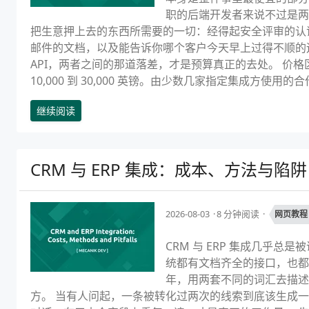
职的后端开发者来说不过是两
把生意押上去的东西所需要的一切：经得起安全评审的认
邮件的文档，以及能告诉你哪个客户今天早上过得不顺的运
API，两者之间的那道落差，才是预算真正的去处。 价格区
10,000 到 30,000 英镑。由少数几家指定集成方使用的合作
继续阅读
CRM 与 ERP 集成：成本、方法与陷阱
2026-08-03
8 分钟阅读
网页教程
CRM 与 ERP 集成几乎
统都有文档齐全的接口，也都
年，用两套不同的词汇去描述
方。 当有人问起，一条被转化过两次的线索到底该生成