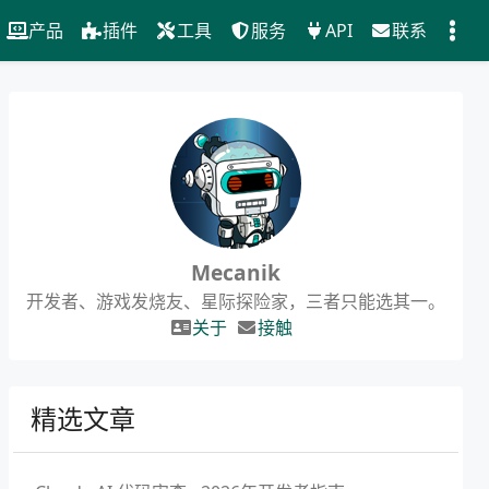
产品
插件
工具
服务
API
联系
Mecanik
开发者、游戏发烧友、星际探险家，三者只能选其一。
关于
接触
精选文章