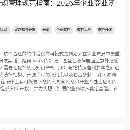
规管理规范指南：2026年企业商业闭
SaaS
定制软件开发
开源
企业软件
软件工程
软件开发
用时，选择合适的软件授权许可模式是创始人在商业布局中最重
发渠道、阻碍 SaaS 的扩张，甚至在法律层面上意外迫使
人需要在保护核心知识产权（IP）与维持运营利润率之间进
的法律结构、开源许可协议约束以及独占条款。 许可漏洞
库，在法律上有可能要求您的公司向公众公开整个独占应用的
护您的知识产权，并为实现可扩展的业务收入奠定基础。 商