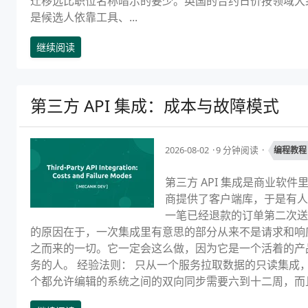
迁移远比职位名称暗示的要少。英国的合约日价按领域大致在每
是候选人依靠工具、...
继续阅读
第三方 API 集成：成本与故障模式
2026-08-02
9 分钟阅读
编程教程
第三方 API 集成是商业软
商提供了客户端库，于是有人说
一笔已经退款的订单第二次送
的原因在于，一次集成里有意思的部分从来不是请求和响
之而来的一切。它一定会这么做，因为它是一个活着的产
务的人。 经验法则： 只从一个服务拉取数据的只读集成
个都允许编辑的系统之间的双向同步需要六到十二周，而且