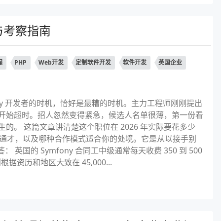
格与考察指南
程
PHP
Web开发
定制软件开发
软件开发
英国企业
ony 开发者的时机，恰好是最糟的时机。主力工程师刚刚提出
开始超时。招人忽然变得紧急，候选人名单很薄，第一份看
。 这篇文章讲清楚这个职位在 2026 年实际要花多少
PHP 通才，以及哪种合作模式适合你的处境。它是从以接手别
 英国的 Symfony 合同工中级通常每天收费 350 到 500
据资历和地区大致在 45,000...