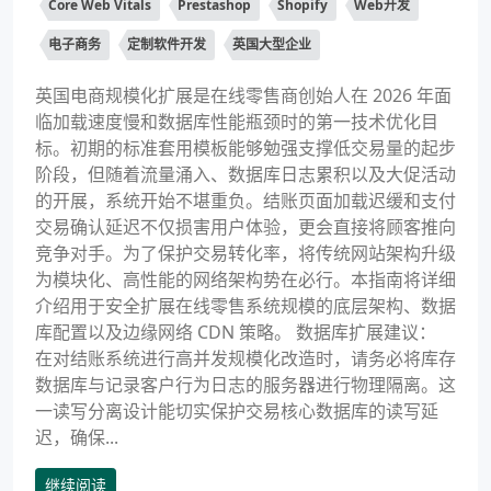
Core Web Vitals
Prestashop
Shopify
Web开发
电子商务
定制软件开发
英国大型企业
英国电商规模化扩展是在线零售商创始人在 2026 年面
临加载速度慢和数据库性能瓶颈时的第一技术优化目
标。初期的标准套用模板能够勉强支撑低交易量的起步
阶段，但随着流量涌入、数据库日志累积以及大促活动
的开展，系统开始不堪重负。结账页面加载迟缓和支付
交易确认延迟不仅损害用户体验，更会直接将顾客推向
竞争对手。为了保护交易转化率，将传统网站架构升级
为模块化、高性能的网络架构势在必行。本指南将详细
介绍用于安全扩展在线零售系统规模的底层架构、数据
库配置以及边缘网络 CDN 策略。 数据库扩展建议：
在对结账系统进行高并发规模化改造时，请务必将库存
数据库与记录客户行为日志的服务器进行物理隔离。这
一读写分离设计能切实保护交易核心数据库的读写延
迟，确保...
继续阅读