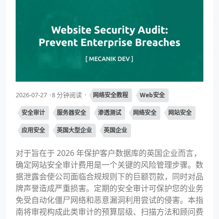
2026-07-27
8 分钟阅读
网络安全教程
Web安全
安全审计
服务器安全
渗透测试
网络安全
网站安全
应用安全
英国大型企业
英国企业
对于旨在于 2026 年保护客户数据库的英国企业而言，
确定网站安全审计费用是一个关键的风险管理步骤。数
据泄露会使公司面临合规规则下的巨额罚款，同时对品
牌声誉造成严重损害。定期的安全审计可保护您的业务
免受自动化僵尸网络和恶意漏洞利用尝试的侵害。本指
南将审视构成此类审计的预算层级、扫描方法和顾问费