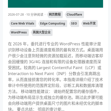
2026-07-28
10 分钟阅读
网页教程
Cloudflare
Core Web Vitals
Edge Computing
SEO
Web开发
WordPress
英国大型企业
在 2026 年，委托进行专业的 WordPress 性能审计是
识别移动设备上页面速度瓶颈的最有效方式。桌面端用
户很少会注意到轻微的资源加载延迟，而移动端访客却
会因缓慢的 3G/4G 连接和有限的设备处理器速度而深
受困扰。较高的 Largest Contentful Paint（LCP）或
Interaction to Next Paint（INP）分数会引发高跳出
率，从而直接损害您的转化率。本指南详细介绍了技术
审计中所使用的范围界定阶段、诊断工具和数据库清理
方法。 移动端性能建议： 请始终配置您的缓存插件，
为移动端布局显示生成独立的缓存池。跳过此步骤可能
会向移动端用户提供桌面尺寸的图片和未经优化的脚本
块。 要点总结： 彻底的审计能...