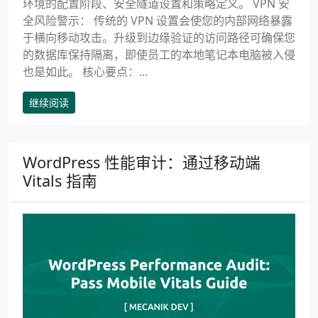
环境的配置阶段、安全隧道设置和策略定义。 VPN 安
全风险警示： 传统的 VPN 设置会使您的内部网络暴露
于横向移动攻击。升级到边缘验证的访问路径可确保您
的数据库保持隔离，即使员工的本地笔记本电脑被入侵
也是如此。 核心要点：...
继续阅读
WordPress 性能审计：通过移动端
Vitals 指南