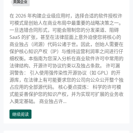
英国企业
在 2026 年构建企业级应用时，选择合适的软件授权许
可模式是创始人在商业布局中最重要的战略决策之一。
一旦选错合同形式，可能会限制您的分发渠道、阻碍
SaaS 的扩张，甚至在法律层面上意外迫使您将核心的
商业独占（闭源）代码公诸于世。因此，创始人需要在
保护核心知识产权（IP）与维持运营利润率之间进行仔
细权衡。本指南为您深入分析在商业软件许可中常用的
法律结构、开源许可协议约束以及独占条款。 许可漏
洞警告： 引入使用强传染性开源协议（如 GPL）的开
源库，在法律上有可能要求您的公司向公众公开整个独
占应用的全部源代码。 核心要点提炼： 科学的许可模
式能妥善保护您的知识产权，并为实现可扩展的业务收
入奠定基础。 商业独占许...
继续阅读