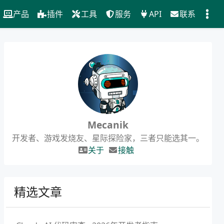
产品
插件
工具
服务
API
联系
Mecanik
开发者、游戏发烧友、星际探险家，三者只能选其一。
关于
接触
精选文章