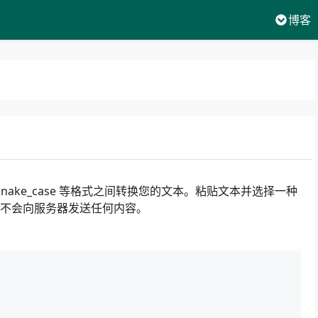
博客
e、snake_case 等格式之间转换您的文本。粘贴文本并选择一种
不会向服务器发送任何内容。