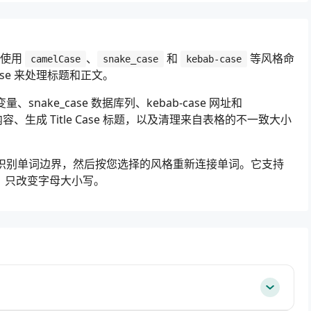
员使用
、
和
等风格命
camelCase
snake_case
kebab-case
 case 来处理标题和正文。
snake_case 数据库列、kebab-case 网址和
容、生成 Title Case 标题，以及清理来自表格的不一致大小
 断点识别单词边界，然后按您选择的风格重新连接单词。它支持
留，只改变字母大小写。