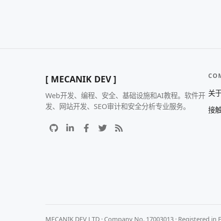
CO
[ MECANIK DEV ]
关
Web开发、编程、安全、基础设施和AI教程。软件开
发、网站开发、SEO审计和安全分析专业服务。
接
MECANIK DEV LTD · Company No. 17003013 · Registered in 