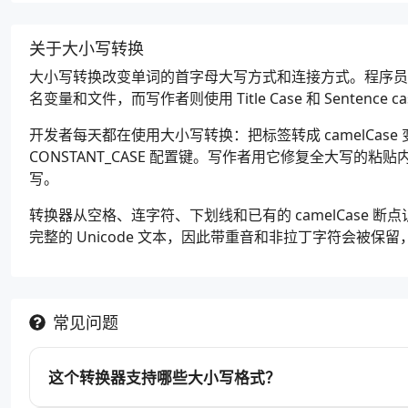
关于大小写转换
大小写转换改变单词的首字母大写方式和连接方式。程序
名变量和文件，而写作者则使用 Title Case 和 Sentence
开发者每天都在使用大小写转换：把标签转成 camelCase 变量、
CONSTANT_CASE 配置键。写作者用它修复全大写的粘贴内
写。
转换器从空格、连字符、下划线和已有的 camelCase
完整的 Unicode 文本，因此带重音和非拉丁字符会被保
常见问题
这个转换器支持哪些大小写格式？