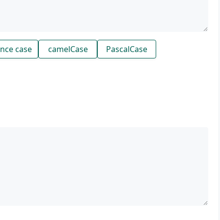
nce case
camelCase
PascalCase