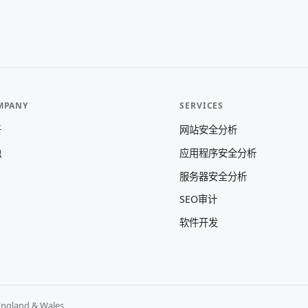
MPANY
SERVICES
于
网站安全分析
触
应用程序安全分析
服务器安全分析
SEO审计
软件开发
England & Wales