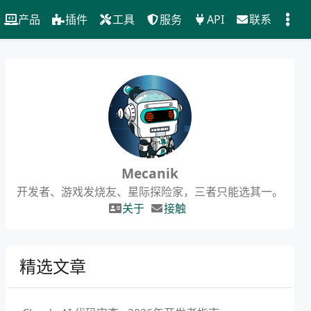
产品
插件
工具
服务
API
联系
Mecanik
开发者、游戏发烧友、星际探险家，三者只能选其一。
关于
接触
精选文章