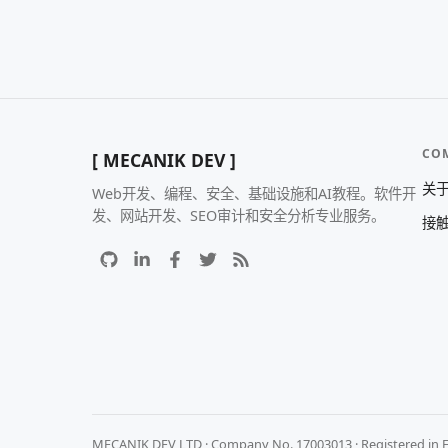
CO
[ MECANIK DEV ]
关
Web开发、编程、安全、基础设施和AI教程。软件开
发、网站开发、SEO审计和安全分析专业服务。
接
MECANIK DEV LTD · Company No. 17003013 · Registered in 