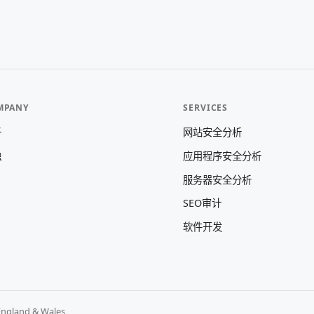
MPANY
SERVICES
于
网站安全分析
触
应用程序安全分析
服务器安全分析
SEO审计
软件开发
England & Wales