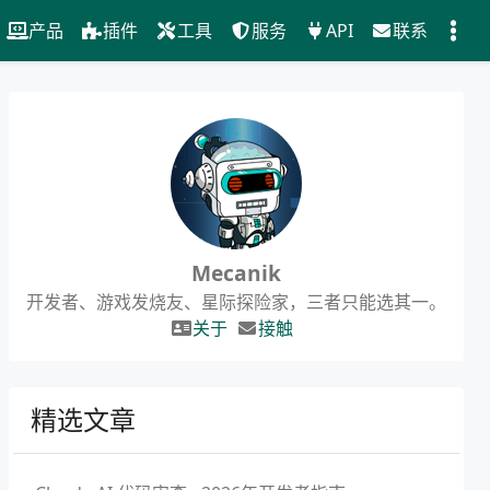
产品
插件
工具
服务
API
联系
Mecanik
开发者、游戏发烧友、星际探险家，三者只能选其一。
关于
接触
精选文章