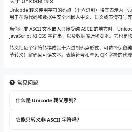
关于 Unicode 转义
Unicode 转义使用字符的码点（十六进制）将其表示为
\u
用于在源代码和数据中安全地嵌入中文、日文或表情符号等非 A
当你把非 ASCII 文本嵌入只接受纯 ASCII 的地方时，Unicod
JavaScript 和 CSS 字符串，以及数据库迁移脚本
转义把每个字符转换成其十六进制码点形式，可选择保留纯 A
节转义）解码回可读文本。表情符号和罕见 CJK 字符的代
常见问题
什么是 Unicode 转义序列？
它能只转义非 ASCII 字符吗？