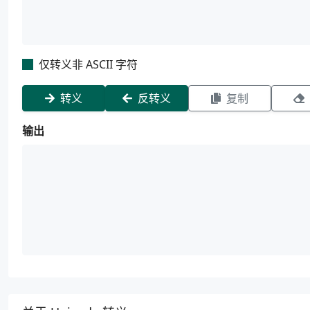
仅转义非 ASCII 字符
转义
反转义
复制
输出