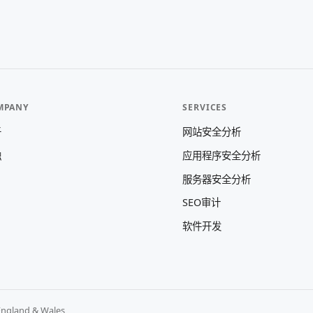
MPANY
SERVICES
于
网站安全分析
触
应用程序安全分析
服务器安全分析
SEO审计
软件开发
England & Wales