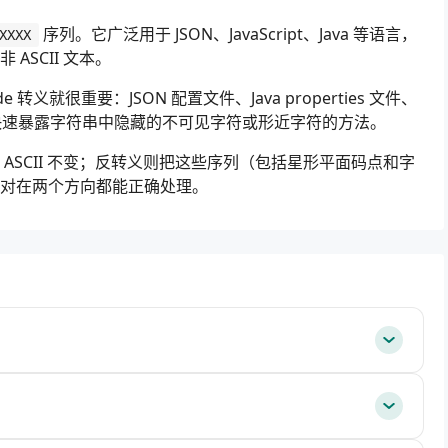
序列。它广泛用于 JSON、JavaScript、Java 等语言，
XXXX
SCII 文本。
e 转义就很重要：JSON 配置文件、Java properties 文件、
。它也是快速暴露字符串中隐藏的不可见字符或形近字符的方法。
SCII 不变；反转义则把这些序列（包括星形平面码点和字
理对在两个方向都能正确处理。