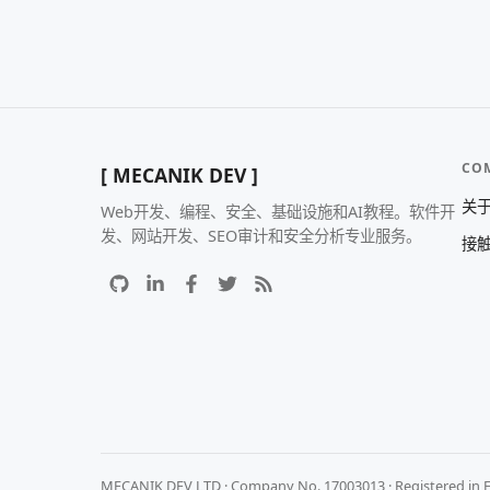
CO
[ MECANIK DEV ]
关
Web开发、编程、安全、基础设施和AI教程。软件开
发、网站开发、SEO审计和安全分析专业服务。
接
MECANIK DEV LTD · Company No. 17003013 · Registered in 