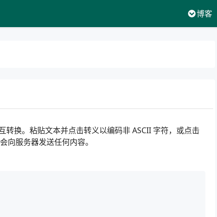
博客
之间相互转换。粘贴文本并点击转义以编码非 ASCII 字符，或点击
会向服务器发送任何内容。