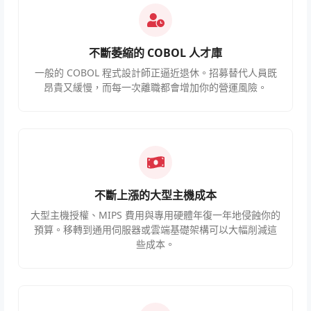
不斷萎縮的 COBOL 人才庫
一般的 COBOL 程式設計師正逼近退休。招募替代人員既
昂貴又緩慢，而每一次離職都會增加你的營運風險。
不斷上漲的大型主機成本
大型主機授權、MIPS 費用與專用硬體年復一年地侵蝕你的
預算。移轉到通用伺服器或雲端基礎架構可以大幅削減這
些成本。