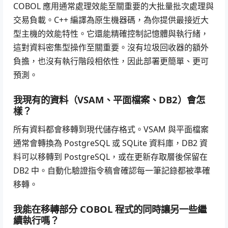
COBOL 應用通常處理效能至關重要的大批量批次處理與
交易負載。C++ 編譯為原生機器碼，為你提供最接近大
型主機的效能特性。它還能精確控制記憶體與執行緒，
這對資料密集型操作至關重要。沒有垃圾回收器的額外
負擔，也沒有執行階段相依性，因此部署更簡單、更可
預測。
我現有的資料（VSAM、平面檔案、DB2）會怎
樣？
所有資料都會移轉到現代儲存格式。VSAM 與平面檔案
通常會轉換為 PostgreSQL 或 SQLite 資料庫，DB2 資
料可以移轉到 PostgreSQL，或在更新存取層後保留在
DB2 中。自動化驗證指令稿會確認每一筆記錄都被準確
移轉。
我能在移轉部分 COBOL 程式的同時讓另一些繼
續執行嗎？