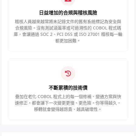
日益增加的合規與稽核風險
稽核人員越來越常將未記錄文件的舊有系統標記為安全與
合規風險。沒有測試涵蓋率或可追溯性的 COBOL 程式碼
庫，會讓通過 SOC 2、PCI DSS 或 ISO 27001 稽核每一輪
都更加困難。
不斷累積的技術債
疊加在老化 COBOL 程式上的每一個修補、變通方案與快
速修正，都會讓下一次變更更慢、更危險。你等得越久，
移轉就會變得越昂貴、越具破壞性。