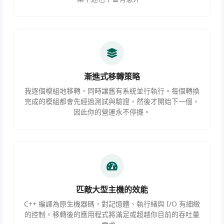
漸進式移轉策略
我逐個模組地移轉，同時讓舊有系統並行執行。每個轉換
完成的模組都會先經過測試與驗證，然後才開始下一個，
因此你的營運永不停擺。
匹敵大型主機的效能
C++ 編譯為原生機器碼，對記憶體、執行緒與 I/O 有細緻
的控制。移轉後的應用程式將滿足或超越你目前的吞吐量