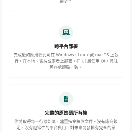
需求。
跨平台部署
完成後的應用程式可在 Windows、Linux 或 macOS 上執
行。在本地、雲端或兩者上部署。在 UI 層使用 Qt，意味
著各處體驗一致。
完整的原始碼所有權
你將取得每一行原始碼、建置指令稿與文件。沒有廠商鎖
定，沒有經常性的平台費用，對未來開發擁有完全的掌