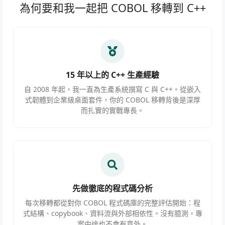
為何要和我一起把 COBOL 移轉到 C++
15 年以上的 C++ 生產經驗
自 2008 年起，我一直為生產系統撰寫 C 與 C++。從嵌入
式韌體到企業級桌面套件，你的 COBOL 移轉背後是深厚
而扎實的實戰專長。
先做徹底的程式碼分析
每次移轉都從對你 COBOL 程式碼庫的完整評估開始：程
式結構、copybook、資料流與外部相依性。沒有臆測，專
案中途也不會有意外。