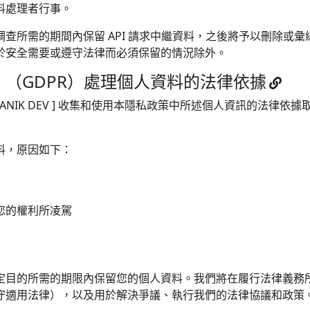
料處理者行事。
查所需的期間內保留 API 請求中繼資料，之後將予以刪除或
於安全需要或遵守法律而必須保留的情況除外。
（GDPR）處理個人資料的法律依據
CANIK DEV ] 收集和使用本隱私政策中所述個人資訊的法律
人資料，原因如下：
您的權利所凌駕
隱私政策所規定目的所需的期限內保留您的個人資料。我們將在履行法律
守適用法律），以及用於解決爭議、執行我們的法律協議和政策