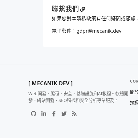
聯繫我們
如果您對本隱私政策有任何疑問或顧慮
電子郵件：
gdpr@mecanik.dev
CO
[ MECANIK DEV ]
關
Web開發、編程、安全、基礎設施和AI教程。軟體開
發、網站開發、SEO稽核和安全分析專業服務。
接