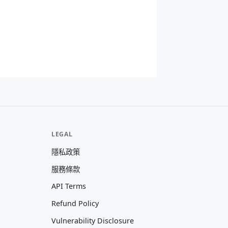
LEGAL
隱私政策
服務條款
API Terms
Refund Policy
Vulnerability Disclosure