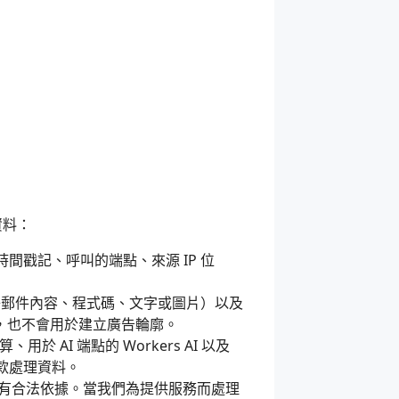
資料：
時間戳記、呼叫的端點、來源 IP 位
電子郵件內容、程式碼、文字或圖片）以及
，也不會用於建立廣告輪廓。
 AI 端點的 Workers AI 以及
條款處理資料。
此擁有合法依據。當我們為提供服務而處理