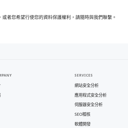
，或者您希望行使您的資料保護權利，請隨時與我們聯繫。
MPANY
SERVICES
於
網站安全分析
觸
應用程式安全分析
伺服器安全分析
SEO稽核
軟體開發