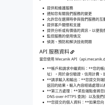
提供和維護服務
通知您有關我們服務的變更
允許您在選擇時參與我們服務的互
提供客戶關懷和支援
提供分析或有價值的資訊，以便我
監控服務的使用情況
偵測、預防和解決技術問題
API 服務資料
當您使用 Mecanik API（api.m
**帳戶和請求中繼資料：**您的帳
址），用於身份驗證、信用計費、
**請求輸入和輸出：**您提交到
返回的結果。輸入內容經過處理以
**第三方處理：**某些端點會將您的輸
DNS-over-HTTPS 查詢
**您提交的個人資料：**如果您