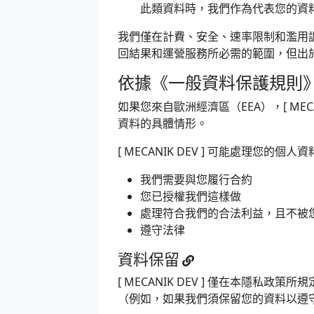
此類資料時，我們作為代表您的資
我們僅在計費、安全、速率限制和濫用調
回結果和運營服務所必需的範圍，但出
依據《一般資料保護規則》
如果您來自歐洲經濟區（EEA），[ ME
資料的具體情形。
[ MECANIK DEV ] 可能處理您的個
我們需要與您履行合約
您已授權我們這樣做
處理符合我們的合法利益，且不被
遵守法律
資料保留
[ MECANIK DEV ] 僅在本
（例如，如果我們須保留您的資料以遵