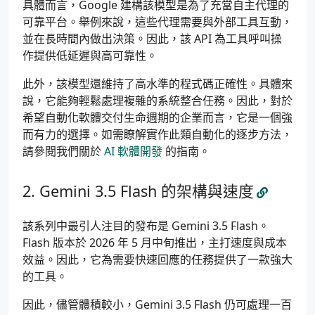
具體而言，Google 建構該模型是為了充當自主代理的
可靠平台。舉例來說，這些代理需要與外部工具互動，
並在長時間內做出決策。因此，該 API 為工具呼叫操
作提供低延遲與高可靠性。
此外，該模型還維持了高水準的程式碼正確性。具體來
說，它能夠輕鬆處理複雜的系統整合任務。因此，對於
希望自動化軟體交付生命週期的企業而言，它是一個強
而有力的選擇。如需瞭解實作此類自動化的逐步方法，
請參閱我們關於
AI 軟體開發
的指南。
Gemini 3.5 Flash 的架構與速度
該系列中最引人注目的發布是 Gemini 3.5 Flash。
Flash 版本於 2026 年 5 月中旬推出，主打速度與成本
效益。因此，它為需要快速回應的任務提供了一款強大
的工具。
因此，儘管體積較小，Gemini 3.5 Flash 仍可處理一百