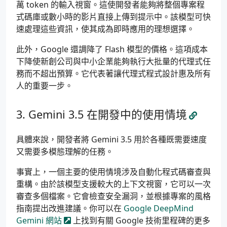
萬 token 的輸入視窗。這使開發者能夠將整個專案程
式碼庫或數小時的影片直接上傳到提示中。該模型可快
速處理這些資訊，使其成為即時應用的理想選擇。
此外，Google 還調降了 Flash 模型的價格。這項成本
下降使新創公司與中小企業能夠執行大批量的代理式任
務而不超出預算。它代表著讓代理式程式設計惠及所有
人的重要一步。
Gemini 3.5 在開發中的使用情境
具體來說，開發者將 Gemini 3.5 用於各種既需要速度
又需要多模態理解的任務。
事實上，一個主要的使用情境涉及自動化程式碼審查與
重構。由於該模型支援較大的上下文視窗，它可以一次
審查多個檔案。它會檢查安全漏洞，並根據專案的風格
指南提出改進建議。你可以在
Google DeepMind
Gemini 網站
上找到有關 Google 技術里程碑的更多