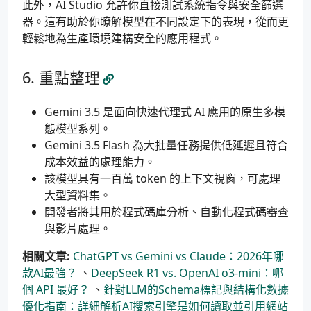
此外，AI Studio 允許你直接測試系統指令與安全篩選
器。這有助於你瞭解模型在不同設定下的表現，從而更
輕鬆地為生產環境建構安全的應用程式。
重點整理
Gemini 3.5 是面向快速代理式 AI 應用的原生多模
態模型系列。
Gemini 3.5 Flash 為大批量任務提供低延遲且符合
成本效益的處理能力。
該模型具有一百萬 token 的上下文視窗，可處理
大型資料集。
開發者將其用於程式碼庫分析、自動化程式碼審查
與影片處理。
相關文章:
ChatGPT vs Gemini vs Claude：2026年哪
款AI最強？
、
DeepSeek R1 vs. OpenAI o3-mini：哪
個 API 最好？
、
針對LLM的Schema標記與結構化數據
優化指南：詳細解析AI搜索引擎是如何讀取並引用網站