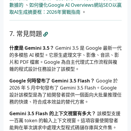
數據的
、
如何優化Google AI Overviews網站SEO以贏
取AI生成摘要框：2026年實戰指南
。
常見問題
什麼是 Gemini 3.5？
Gemini 3.5 是 Google 最新一代
的多模態 AI 模型。它原生處理文字、影像、音訊、影
片和 PDF 檔案。Google 為自主代理式工作流程與複
雜的程式設計任務設計了該模型。
Google 何時發布了 Gemini 3.5 Flash？
Google 於
2026 年 5 月中旬發布了 Gemini 3.5 Flash。Google
設計該模型是為了給開發者提供一個面向大批量推理任
務的快速、符合成本效益的替代方案。
Gemini 3.5 Flash 的上下文視窗有多大？
該模型支援
一百萬 token 的輸入上下文視窗。這項容量使開發者
能夠在單次請求中處理大型程式碼儲存庫與文件集。