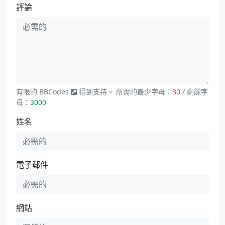
評論
有限的
BBCodes
得到支持。 所需的最少字母：
30
/ 剩餘字
母：
3000
姓名
電子郵件
網站