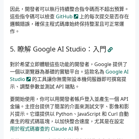
因此，開發者可以執行持續整合指令碼而不超出預算。
這些指令碼可以檢查
GitHub
上的每次提交是否存在
邏輯錯誤，確保主程式碼庫始終保持整潔且可正常運
作。
瞭解 Google AI Studio：入門
對於希望立即體驗這些功能的開發者，Google 提供了
一個以瀏覽器為基礎的實驗平台。這款名為
Google AI
Studio
的工具讓你無需架設本機伺服器即可撰寫提
示、調整參數並測試 API 端點。
要開始使用，你可以用開發者帳戶登入並產生一個 API
金鑰。主控台提供了簡潔的介面來測試文字、影像和影
片提示。它還提供以 Python、JavaScript 和 Curl 自動
產生的程式碼區塊，以加快整合速度，尤其是在設定
用於程式碼審查的 Claude AI
時。