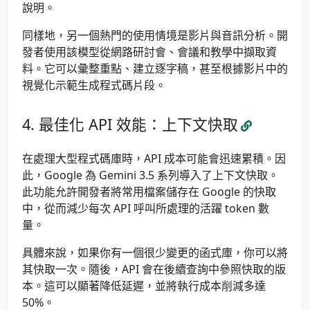
說明。
同樣地，另一個熱門的使用情境是影片與音訊分析。開
發者使用該模型從網路研討會、會議和教學中擷取資
料。它可以彙整重點、建立逐字稿，甚至根據影片中的
視覺化示範生成程式碼片段。
最佳化 API 效能：上下文快取
在處理大型程式碼庫時，API 成本可能會迅速累積。因
此，Google 為 Gemini 3.5 系列導入了上下文快取。
此功能允許開發者將常用檔案儲存在 Google 的快取
中，從而減少每次 API 呼叫所處理的活躍 token 數
量。
具體來說，如果你有一個很少變更的函式庫，你可以將
其快取一次。隨後，API 會在後續查詢中參照快取的版
本。這可以顯著降低延遲，並將執行成本削減多達
50%。