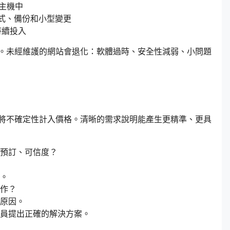
在主機中
補程式、備份和小型變更
持續投入
。未經維護的網站會退化：軟體過時、安全性減弱、小問題
將不確定性計入價格。清晰的需求說明能產生更精準、更具
預訂、可信度？
。
作？
原因。
員提出正確的解決方案。