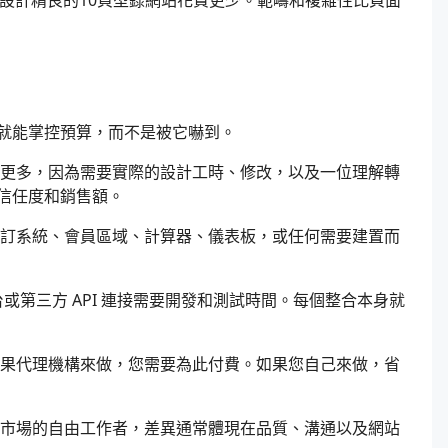
可能比設計精良的10頁型錄網站花費更少。範疇和複雜性比頁面
就能掌控預算，而不是被它嚇到。
更多，因為需要實際的設計工時、修改，以及一位理解轉
信任度和銷售額。
訂系統、會員區域、計算器、儀表板，或任何需要建置而
台或第三方 API 連接需要開發和測試時間。每個整合本身就
果代理機構來做，您需要為此付費。如果您自己來做，省
市場的自由工作者，差異通常體現在品質、溝通以及網站