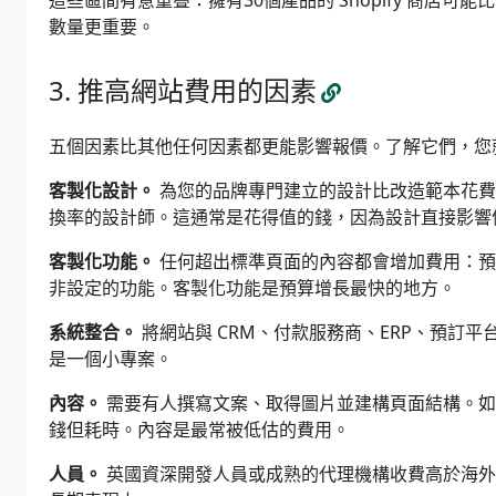
這些區間有意重疊：擁有30個產品的 Shopify 商店
數量更重要。
推高網站費用的因素
五個因素比其他任何因素都更能影響報價。了解它們，您
客製化設計。
為您的品牌專門建立的設計比改造範本花費
換率的設計師。這通常是花得值的錢，因為設計直接影響
客製化功能。
任何超出標準頁面的內容都會增加費用：預
非設定的功能。客製化功能是預算增長最快的地方。
系統整合。
將網站與 CRM、付款服務商、ERP、預訂平
是一個小專案。
內容。
需要有人撰寫文案、取得圖片並建構頁面結構。如
錢但耗時。內容是最常被低估的費用。
人員。
英國資深開發人員或成熟的代理機構收費高於海外