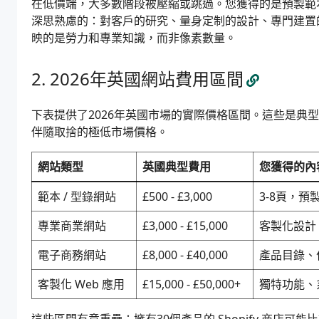
在低價端，大多數階段被壓縮或跳過。您獲得的是預製範
深思熟慮的：對客戶的研究、量身定制的設計、專門建置
映的是勞力和專業知識，而非像素數量。
2026年英國網站費用區間
下表提供了2026年英國市場的實際價格區間。這些是典
伴隨取捨的極低市場價格。
網站類型
英國典型費用
您獲得的內
範本 / 型錄網站
£500 - £3,000
3-8頁，
專業商業網站
£3,000 - £15,000
客製化設計，
電子商務網站
£8,000 - £40,000
產品目錄、
客製化 Web 應用
£15,000 - £50,000+
獨特功能、