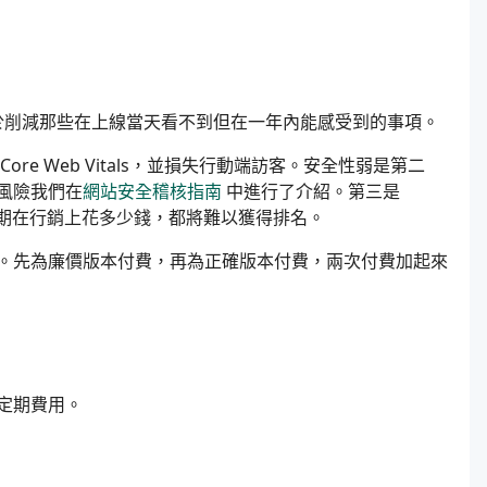
自於削減那些在上線當天看不到但在一年內能感受到的事項。
e Web Vitals，並損失行動端訪客。安全性弱是第二
風險我們在
網站安全稽核指南
中進行了介紹。第三是
後期在行銷上花多少錢，都將難以獲得排名。
。先為廉價版本付費，再為正確版本付費，兩次付費加起來
定期費用。