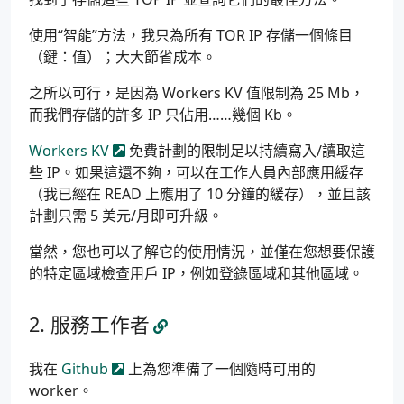
使用“智能”方法，我只為所有 TOR IP 存儲一個條目
（鍵：值）；大大節省成本。
之所以可行，是因為 Workers KV 值限制為 25 Mb，
而我們存儲的許多 IP 只佔用……幾個 Kb。
Workers KV
免費計劃的限制足以持續寫入/讀取這
些 IP。如果這還不夠，可以在工作人員內部應用緩存
（我已經在 READ 上應用了 10 分鐘的緩存），並且該
計劃只需 5 美元/月即可升級。
當然，您也可以了解它的使用情況，並僅在您想要保護
的特定區域檢查用戶 IP，例如登錄區域和其他區域。
服務工作者
我在
Github
上為您準備了一個隨時可用的
worker。