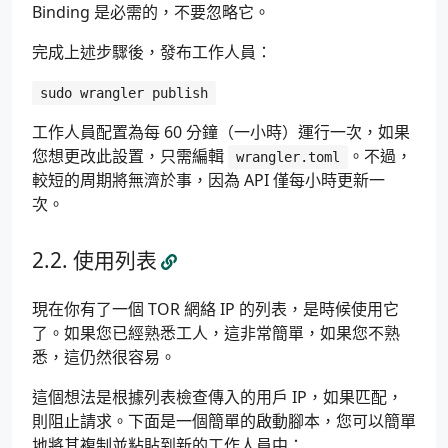
Binding 是必需的，不要忽略它。
完成上述步驟後，發布工作人員：
sudo wrangler publish
工作人員配置為每 60 分鐘（一小時）運行一次，如果
您想更改此設置，只需編輯
。不過，
wrangler.toml
較短的周期將無濟於事，因為 API 僅每小時更新一
次。
使用列表
現在你有了一個 TOR 網絡 IP 的列表，是時候使用它
了。如果您已經熟悉工人，這非常簡單，如果您不熟
悉，這仍然很容易。
這個想法是根據列表檢查傳入的用戶 IP，如果匹配，
則阻止請求。下面是一個簡單的啟動腳本，您可以簡單
地將其複制並粘貼到新的工作人員中：