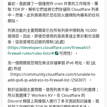
最初，我創建了一個僅用作 cron 作業的工作程序，獲
取 TOR IP，解析它們並將它們存儲到 Cloudflare 列表
中。然後，此列表將用於您在防火牆規則內擁有的任何
網站。
列表功能的主要問題是它在所有列表中限制為 10,000
個項目。因此，即使您使用的是商業或企業計劃也沒關
係，這就是現在記錄的限制 [此處]
(
https://developers.cloudflare.com/firewall/cf-
firewall-rules/rules-lists/#
可用性）。
另一個問題是您現在無法存儲單個 IPv6 地址，如 [此
處] 所述
（https://community.cloudflare.com/t/unable-to-
add-ipv6-ip-address-to-firewall-list /256307）。
對於這兩個主要問題，使用列表不是一個可行的選擇；
所以我選擇了 Workers KV。在 Cloudflare 的
Discord 頻道上與幾個人進行了多次測試和討論後，我
找到了存儲這些 TOP IP 並查詢它們的最佳方法。